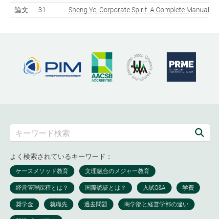
論文
31
Sheng Ye, Corporate Spirit: A Complete Manual o
よく検索されているキーワード：