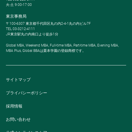
火-土 9:00-17:00
東京事務局
〒100-6307 東京都千代田区丸の内2-4-1丸の内ビル7F
TEL 03-3212-4111
JR東京駅丸の内南口より徒歩1分
Global MBA, Weekend MBA, Full-time MBA, Part-time MBA, Evening MBA,
MBA Plus, Global BBAは栗本学園の登録商標です。
サイトマップ
プライバシーポリシー
採用情報
お問い合わせ