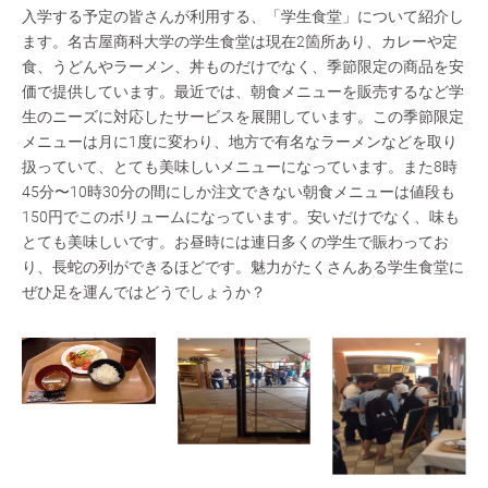
入学する予定の皆さんが利用する、「学生食堂」について紹介し
ます。名古屋商科大学の学生食堂は現在2箇所あり、カレーや定
食、うどんやラーメン、丼ものだけでなく、季節限定の商品を安
価で提供しています。最近では、朝食メニューを販売するなど学
生のニーズに対応したサービスを展開しています。この季節限定
メニューは月に1度に変わり、地方で有名なラーメンなどを取り
扱っていて、とても美味しいメニューになっています。また8時
45分〜10時30分の間にしか注文できない朝食メニューは値段も
150円でこのボリュームになっています。安いだけでなく、味も
とても美味しいです。お昼時には連日多くの学生で賑わってお
り、長蛇の列ができるほどです。魅力がたくさんある学生食堂に
ぜひ足を運んではどうでしょうか？