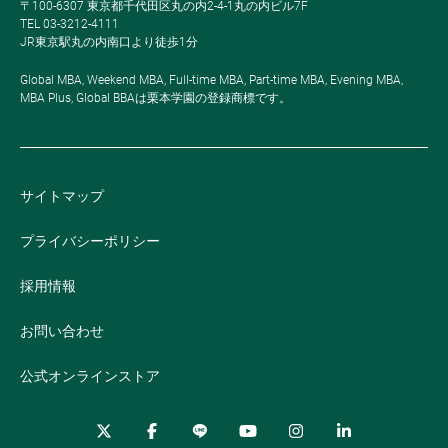
〒100-6307 東京都千代田区丸の内2-4-1丸の内ビル7F
TEL 03-3212-4111
JR東京駅丸の内南口より徒歩1分
Global MBA, Weekend MBA, Full-time MBA, Part-time MBA, Evening MBA,
MBA Plus, Global BBAは栗本学園の登録商標です。
サイトマップ
プライバシーポリシー
採用情報
お問い合わせ
公式オンラインストア