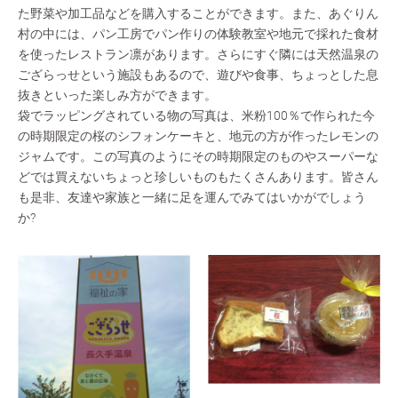
た野菜や加工品などを購入することができます。また、あぐりん
村の中には、パン工房でパン作りの体験教室や地元で採れた食材
を使ったレストラン凛があります。さらにすぐ隣には天然温泉の
ござらっせという施設もあるので、遊びや食事、ちょっとした息
抜きといった楽しみ方ができます。
袋でラッピングされている物の写真は、米粉100％で作られた今
の時期限定の桜のシフォンケーキと、地元の方が作ったレモンの
ジャムです。この写真のようにその時期限定のものやスーパーな
どでは買えないちょっと珍しいものもたくさんあります。皆さん
も是非、友達や家族と一緒に足を運んでみてはいかがでしょう
か?