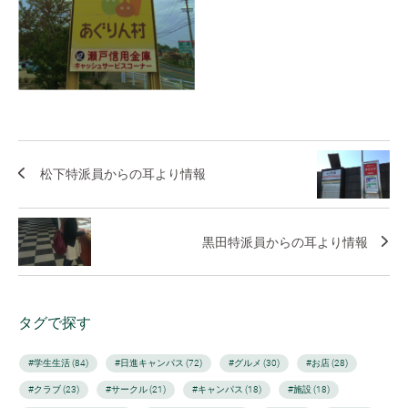
松下特派員からの耳より情報
黒田特派員からの耳より情報
タグで探す
#学生生活 (84)
#日進キャンパス (72)
#グルメ (30)
#お店 (28)
#クラブ (23)
#サークル (21)
#キャンパス (18)
#施設 (18)