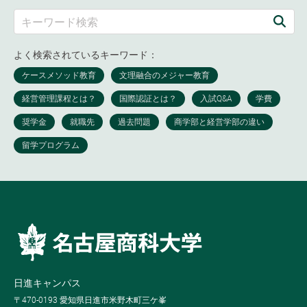
よく検索されているキーワード：
日進キャンパス
〒470-0193 愛知県日進市米野木町三ケ峯