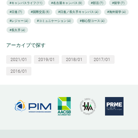
#キャンパスライフ (11)
#名古屋キャンパス (9)
#部活 (7)
#留学 (7)
#日進 (7)
#国際交流 (5)
#日進／長久手キャンパス (4)
#海外留学 (4)
#レジャー (4)
#コミュニケーション (4)
#都心型コース (4)
#長久手 (4)
アーカイブで探す
2021/01
2019/01
2018/01
2017/01
2016/01