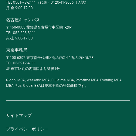
TEL 0561-73-2111（代表）0120-41-3006（入試）
月-金 9:00-17:00
名古屋キャンパス
〒460-0003 愛知県名古屋市中区錦1-20-1
TEL 052-223-3111
火-土 9:00-17:00
東京事務局
〒100-6307 東京都千代田区丸の内2-4-1丸の内ビル7F
TEL 03-3212-4111
JR東京駅丸の内南口より徒歩1分
Global MBA, Weekend MBA, Full-time MBA, Part-time MBA, Evening MBA,
MBA Plus, Global BBAは栗本学園の登録商標です。
サイトマップ
プライバシーポリシー