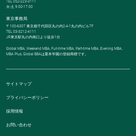
TEL 052-223-3111
火-土 9:00-17:00
東京事務局
〒100-6307 東京都千代田区丸の内2-4-1丸の内ビル7F
TEL 03-3212-4111
JR東京駅丸の内南口より徒歩1分
Global MBA, Weekend MBA, Full-time MBA, Part-time MBA, Evening MBA,
MBA Plus, Global BBAは栗本学園の登録商標です。
サイトマップ
プライバシーポリシー
採用情報
お問い合わせ