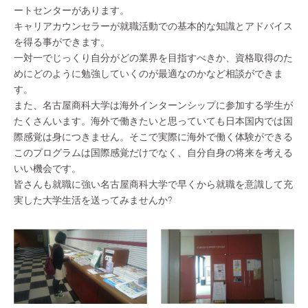
ートセンターがあります。
キャリアカウンセラーが就職活動での基本的な知識とアドバイス
を得る事ができます。
一対一でじっくり自分がどの業界を目指すべきか、資格取得のた
めにどのように勉強していくのが最適なのかなど相談ができま
す。
また、名古屋商科大学は海外インターンシップに参加する学生が
たくさんいます。海外で働きたいと思っていても日本国内では国
際感覚は身につきません。そこで実際に海外で働く体験ができる
このプログラムは国際感覚だけでなく、自分自身の将来を考える
いい機会です。
皆さんも就職に強い名古屋商科大学で早くから就職を意識して充
実した大学生活を送ってみませんか?