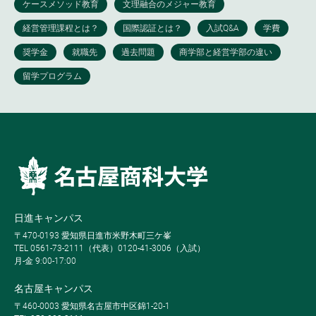
日進キャンパス
〒470-0193 愛知県日進市米野木町三ケ峯
TEL 0561-73-2111（代表）0120-41-3006（入試）
月-金 9:00-17:00
名古屋キャンパス
〒460-0003 愛知県名古屋市中区錦1-20-1