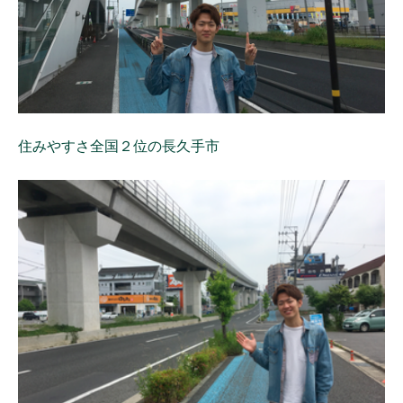
住みやすさ全国２位の長久手市