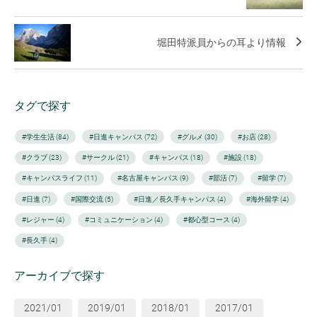
堀田特派員からの耳より情報
タグで探す
#学生生活 (84)
#日進キャンパス (72)
#グルメ (30)
#お店 (28)
#クラブ (23)
#サークル (21)
#キャンパス (18)
#施設 (18)
#キャンパスライフ (11)
#名古屋キャンパス (9)
#部活 (7)
#留学 (7)
#日進 (7)
#国際交流 (5)
#日進／長久手キャンパス (4)
#海外留学 (4)
#レジャー (4)
#コミュニケーション (4)
#都心型コース (4)
#長久手 (4)
アーカイブで探す
2021/01
2019/01
2018/01
2017/01