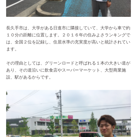
長久手市は、大学がある日進市に隣接していて、大学から車で約
１０分の距離に位置します。２０１６年の住みよさランキングで
は、全国２位を記録し、住居水準の充実度が高いと統計されてい
ます。
その理由としては、グリーンロードと呼ばれる１本の大きい道が
あり、その道沿いに飲食店やスーパーマーケット、大型商業施
設、駅があるからです。