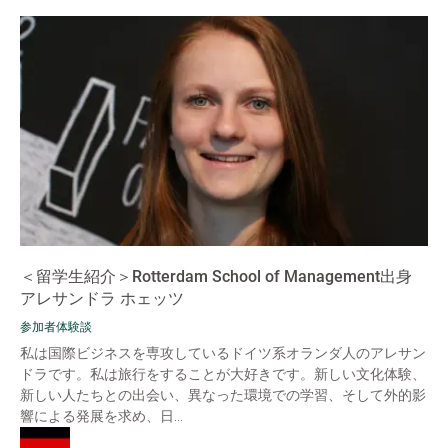
＜留学生紹介＞Rotterdam School of Management出身
アレサンドラ ホェッツ
参加者体験談
私は国際ビジネスを専攻しているドイツ系オランダ人のアレサン
ドラです。私は旅行をすることが大好きです。新しい文化体験、
新しい人たちとの出会い、異なった環境での学習、そして外的影
響による発展を求め、日...