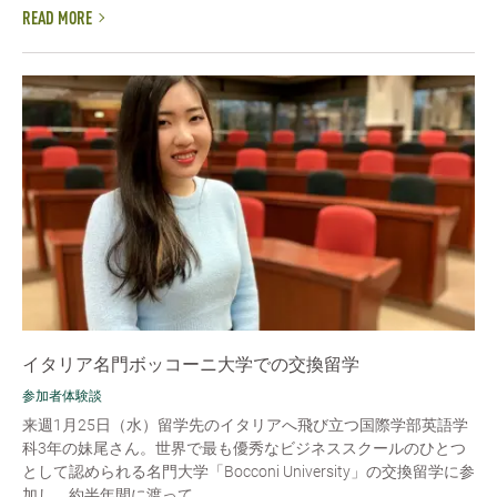
READ MORE
イタリア名門ボッコーニ大学での交換留学
参加者体験談
来週1月25日（水）留学先のイタリアへ飛び立つ国際学部英語学
科3年の妹尾さん。世界で最も優秀なビジネススクールのひとつ
として認められる名門大学「Bocconi University」の交換留学に参
加し、約半年間に渡って...