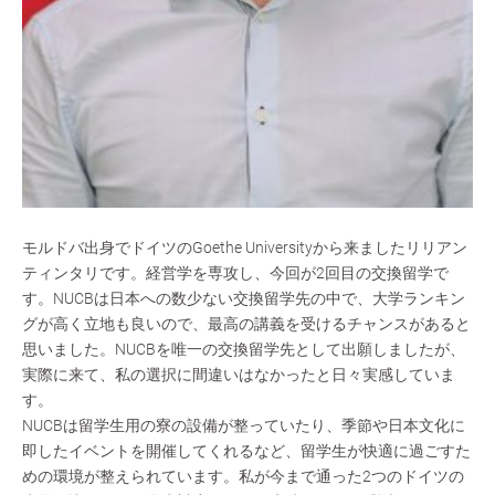
モルドバ出身でドイツのGoethe Universityから来ましたリリアン
ティンタリです。経営学を専攻し、今回が2回目の交換留学で
す。NUCBは日本への数少ない交換留学先の中で、大学ランキン
グが高く立地も良いので、最高の講義を受けるチャンスがあると
思いました。NUCBを唯一の交換留学先として出願しましたが、
実際に来て、私の選択に間違いはなかったと日々実感していま
す。
NUCBは留学生用の寮の設備が整っていたり、季節や日本文化に
即したイベントを開催してくれるなど、留学生が快適に過ごすた
めの環境が整えられています。私が今まで通った2つのドイツの