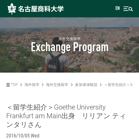
EN
海外交換留学
Exchange Program
TOP
海外留学
海外交換留学
参加者体験談
＜留学生紹介＞Goethe 
＜留学生紹介＞Goethe University
Frankfurt am Main出身 リリアン ティ
ンタリさん
2016/10/05 Wed