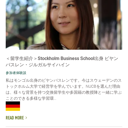
＜留学生紹介＞Stockholm Business School出身 ビヤン
バスレン・ジルガルサイハイン
参加者体験談
私はモンゴル出身のビヤンバスレンです。今はスウェーデンのス
トックホルム大学で経営学を学んでいます。NUCBを選んだ理由
は、様々な背景を持つ交換留学生や多国籍の教授陣と一緒に学ぶ
ことのできる多様な学習環...
READ MORE