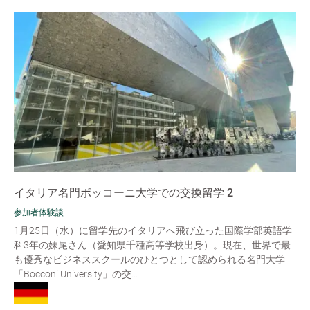
イタリア名門ボッコーニ大学での交換留学 2
参加者体験談
1月25日（水）に留学先のイタリアへ飛び立った国際学部英語学
科3年の妹尾さん（愛知県千種高等学校出身）。現在、世界で最
も優秀なビジネススクールのひとつとして認められる名門大学
「Bocconi University」の交...