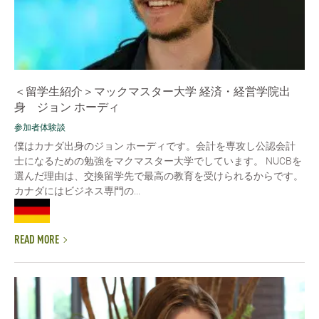
＜留学生紹介＞マックマスター大学 経済・経営学院出
身 ジョン ホーディ
参加者体験談
僕はカナダ出身のジョン ホーディです。会計を専攻し公認会計
士になるための勉強をマクマスター大学でしています。 NUCBを
選んだ理由は、交換留学先で最高の教育を受けられるからです。
カナダにはビジネス専門の...
READ MORE