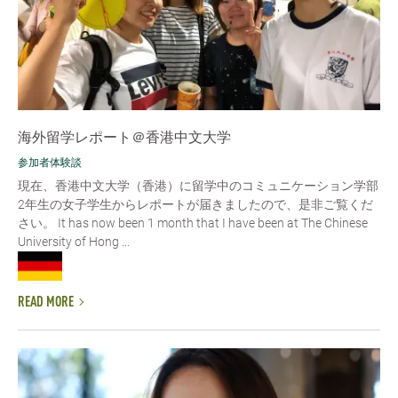
海外留学レポート＠香港中文大学
参加者体験談
現在、香港中文大学（香港）に留学中のコミュニケーション学部
2年生の女子学生からレポートが届きましたので、是非ご覧くだ
さい。 It has now been 1 month that I have been at The Chinese
University of Hong ...
READ MORE