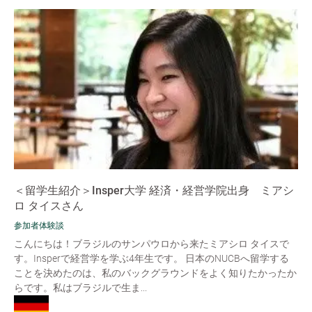
＜留学生紹介＞Insper大学 経済・経営学院出身 ミアシ
ロ タイスさん
参加者体験談
こんにちは！ブラジルのサンパウロから来たミアシロ タイスで
す。Insperで経営学を学ぶ4年生です。 日本のNUCBへ留学する
ことを決めたのは、私のバックグラウンドをよく知りたかったか
らです。私はブラジルで生ま...