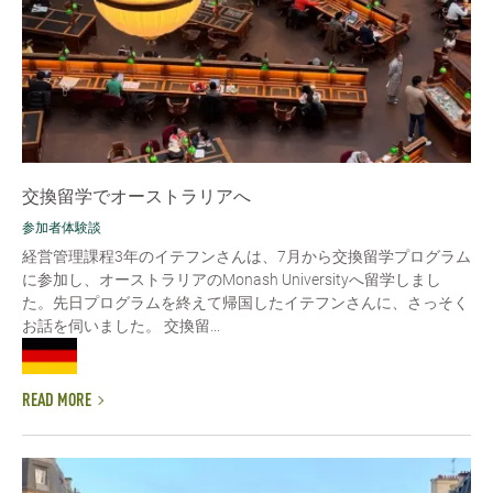
交換留学でオーストラリアへ
参加者体験談
経営管理課程3年のイテフンさんは、7月から交換留学プログラム
に参加し、オーストラリアのMonash Universityへ留学しまし
た。先日プログラムを終えて帰国したイテフンさんに、さっそく
お話を伺いました。 交換留...
READ MORE