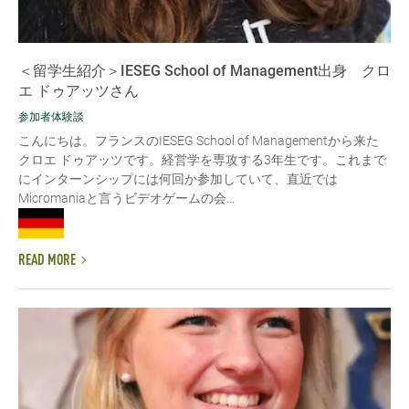
＜留学生紹介＞IESEG School of Management出身 クロ
エ ドゥアッツさん
参加者体験談
こんにちは。フランスのIESEG School of Managementから来た
クロエ ドゥアッツです。経営学を専攻する3年生です。これまで
にインターンシップには何回か参加していて、直近では
Micromaniaと言うビデオゲームの会...
READ MORE