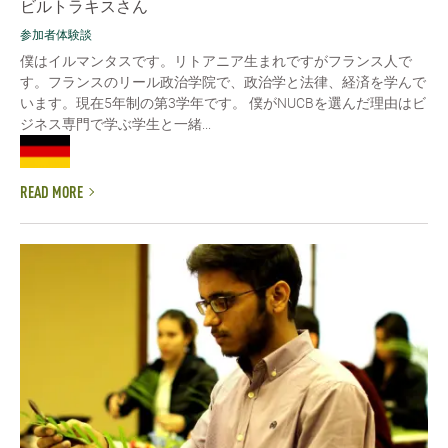
ビルトラキスさん
参加者体験談
僕はイルマンタスです。リトアニア生まれですがフランス人で
す。フランスのリール政治学院で、政治学と法律、経済を学んで
います。現在5年制の第3学年です。 僕がNUCBを選んだ理由はビ
ジネス専門で学ぶ学生と一緒...
READ MORE