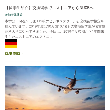
【留学生紹介】交換留学でエストニアからNUCBへ
参加者体験談
本学は、現在48カ国112校のビジネススクールと交換留学協定を
結んでいます。2019年度は30カ国107名もの交換留学生が名古屋
商科大学にやってきました。今回は、2019年度後期から1年間来
学したエストニアのエストニ...
READ MORE