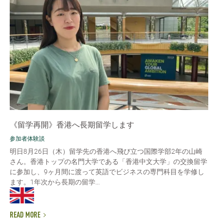
《留学再開》香港へ長期留学します
参加者体験談
明日8月26日（木）留学先の香港へ飛び立つ国際学部2年の山崎
さん。香港トップの名門大学である「香港中文大学」の交換留学
に参加し、9ヶ月間に渡って英語でビジネスの専門科目を学修し
ます。1年次から長期の留学...
READ MORE