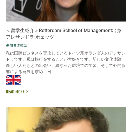
＜留学生紹介＞Rotterdam School of Management出身
アレサンドラ ホェッツ
参加者体験談
私は国際ビジネスを専攻しているドイツ系オランダ人のアレサン
ドラです。私は旅行をすることが大好きです。新しい文化体験、
新しい人たちとの出会い、異なった環境での学習、そして外的影
響による発展を求め、日...
READ MORE