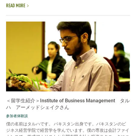
READ MORE
＜留学生紹介＞Institute of Business Management タル
ハ アーメッドシェイクさん
参加者体験談
僕の名前はタルハです。 パキスタン出身です。パキスタンのビ
ジネス経営学院で経営学を学んでいます。僕の専攻は会計ファイ