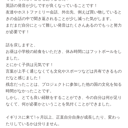
英語の発音が少しですが良くなっていることです！
友達やホストファミリー会話、外出先、例えば買い物していると
きの会話の中で聞き返されることが少し減った気がします。
まだまだ自分にとって難しい発音はたくさんあるのでもっと努力
が必要です！
話を戻しますと、
お昼は小学校の給食をいただき、休み時間にはフットボールをし
ました。
とにかく子供は元気です！
言葉が上手く通じなくても文化やスポーツなどは共有できるもの
だなと感じました！
残念だったことは、プロジェクトに参加した他の国の文化を知る
時間がなかったことです。
しかし、とても良い経験をすることができ、今の自分は何が足り
なくて、何が必要かということを気付くことができました。
イギリスに来て1ヶ月以上、正直自分自身が成長したり、変わっ
たりしているかは分りません。