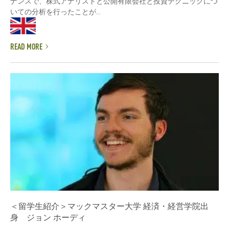
ナンスで、株式アナリストと公開有限会社と投資テクニックにつ
いての分析を行ったことが...
READ MORE
＜留学生紹介＞マックマスター大学 経済・経営学院出
身 ジョン ホーディ