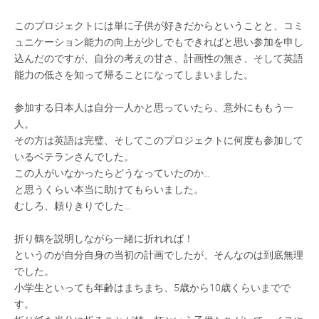
このプロジェクトには単に子供が好きだからということと、コミ
ュニケーション能力の向上が少しでもできればと思い参加を申し
込んだのですが、自分の考えの甘さ、計画性の無さ、そして英語
能力の低さを知って帰ることになってしまいました。
参加する日本人は自分一人かと思っていたら、意外にももう一
人。
その方は英語は完璧、そしてこのプロジェクトに何度も参加して
いるベテランさんでした。
この人がいなかったらどうなっていたのか…
と思うくらい本当に助けてもらいました。
むしろ、頼りきりでした…
折り鶴を説明しながら一緒に折れれば！
というのが自分自身の当初の計画でしたが、そんなのは到底無理
でした。
小学生といっても年齢はまちまち、5歳から10歳くらいまでで
す。