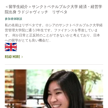
＜留学生紹介＞サンクトペテルブルク大学 経済・経営学
院出身 ラドジャヴィッチ リザベタ
参加者体験談
私の名前はリザベタです。ロシアのサンクトペテルブルク大学経
営管理大学院に通う3年生です。ファイナンスを専攻していま
す。 何か日常と正反対のことができないかと考えており、日本
への留学がとても良い機会だ...
READ MORE