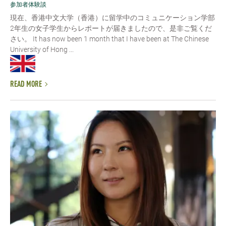
参加者体験談
現在、香港中文大学（香港）に留学中のコミュニケーション学部
2年生の女子学生からレポートが届きましたので、是非ご覧くだ
さい。 It has now been 1 month that I have been at The Chinese
University of Hong ...
READ MORE