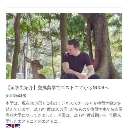
【留学生紹介】交換留学でエストニアからNUCBへ
参加者体験談
本学は、現在48カ国112校のビジネススクールと交換留学協定を
結んでいます。2019年度は30カ国107名もの交換留学生が名古屋
商科大学にやってきました。今回は、2019年度後期から1年間来
学したエストニアのエストニ...