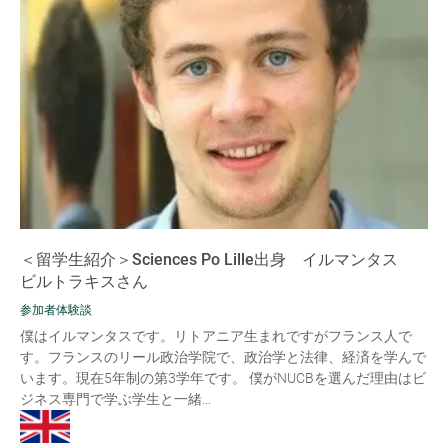
＜留学生紹介＞Sciences Po Lille出身 イルマンタス
ビルトラキスさん
参加者体験談
僕はイルマンタスです。リトアニア生まれですがフランス人で
す。フランスのリール政治学院で、政治学と法律、経済を学んで
います。現在5年制の第3学年です。 僕がNUCBを選んだ理由はビ
ジネス専門で学ぶ学生と一緒...