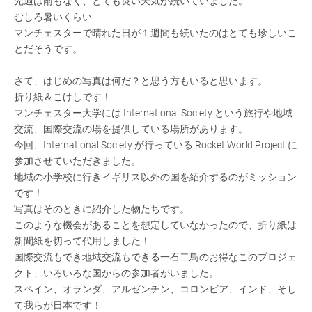
先週は雨もなく、とても良い天気が続いていました。
むしろ暑いくらい…
マンチェスターで晴れた日が１週間も続いたのはとても珍しいこ
とだそうです。
さて、はじめの写真は何だ？と思う方もいると思います。
折り紙＆こけしです！
マンチェスター大学には International Society という旅行や地域
交流、国際交流の場を提供している場所があります。
今回、International Society が行っている Rocket World Project に
参加させていただきました。
地域の小学校に行きイギリス以外の国を紹介するのがミッション
です！
写真はそのときに紹介した物たちです。
このような機会があることを想定していなかったので、折り紙は
新聞紙を切って代用しました！
国際交流もでき地域交流もできる一石二鳥のお得なこのプロジェ
クト、いろいろな国からの参加者がいました。
スペイン、オランダ、アルゼンチン、コロンビア、インド、そし
て我らが日本です！