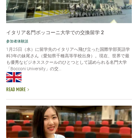
イタリア名門ボッコーニ大学での交換留学 2
参加者体験談
1月25日（水）に留学先のイタリアへ飛び立った国際学部英語学
科3年の妹尾さん（愛知県千種高等学校出身）。現在、世界で最
も優秀なビジネススクールのひとつとして認められる名門大学
「Bocconi University」の交...
READ MORE