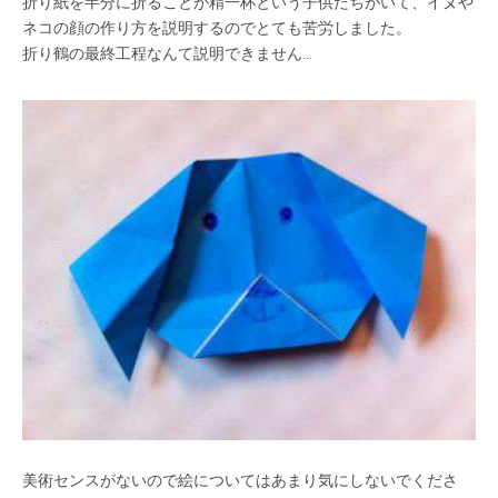
折り紙を半分に折ることが精一杯という子供たちがいて、イヌや
ネコの顔の作り方を説明するのでとても苦労しました。
折り鶴の最終工程なんて説明できません…
美術センスがないので絵についてはあまり気にしないでくださ