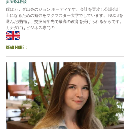
参加者体験談
僕はカナダ出身のジョン ホーディです。会計を専攻し公認会計
士になるための勉強をマクマスター大学でしています。 NUCBを
選んだ理由は、交換留学先で最高の教育を受けられるからです。
カナダにはビジネス専門の...
READ MORE