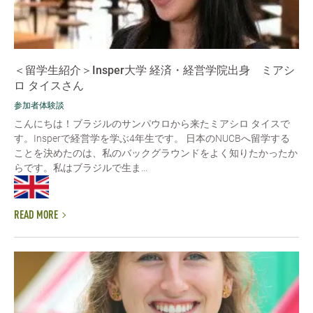
＜留学生紹介＞Insper大学 経済・経営学院出身 ミアシ
ロ タイスさん
参加者体験談
こんにちは！ブラジルのサンパウロから来たミアシロ タイスで
す。Insperで経営学を学ぶ4年生です。 日本のNUCBへ留学する
ことを決めたのは、私のバックグラウンドをよく知りたかったか
らです。私はブラジルで生ま...
READ MORE