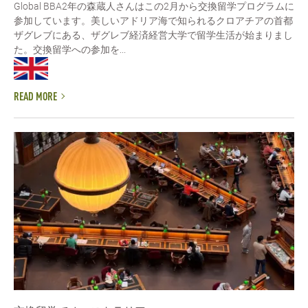
Global BBA2年の森蔵人さんはこの2月から交換留学プログラムに
参加しています。美しいアドリア海で知られるクロアチアの首都
ザグレブにある、ザグレブ経済経営大学で留学生活が始まりまし
た。交換留学への参加を...
READ MORE