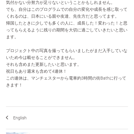
気付かない分努力が足りないということかもしれません。
でも、自分はこのプログラムでの自分の変化や成長を感じ取って
くれるのは、日本にいる親や友達、先生方だと思ってます。
帰国したときに少しでも多くの人に、成長した！変わった！と思
ってもらえるように残りの期間を大切に過ごしていきたいと思い
ます。
プロジェクト中の写真を撮ってもらいましたがまだ入手していな
いため今は載せることができません。
それも含めまた更新したいと思います。
祝日もあり週末も含めて4連休！
この連休は、マンチェスターから電車約3時間の街Bathに行って
きます！
English