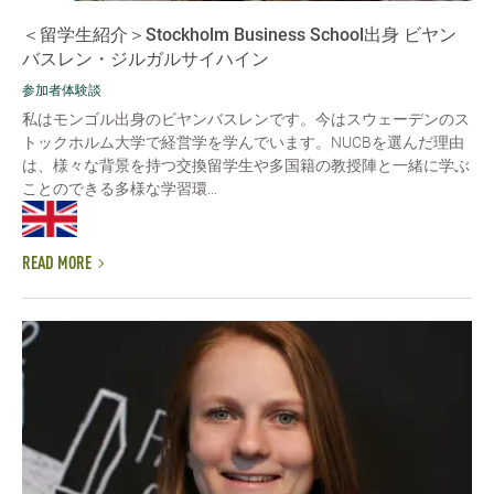
＜留学生紹介＞Stockholm Business School出身 ビヤン
バスレン・ジルガルサイハイン
参加者体験談
私はモンゴル出身のビヤンバスレンです。今はスウェーデンのス
トックホルム大学で経営学を学んでいます。NUCBを選んだ理由
は、様々な背景を持つ交換留学生や多国籍の教授陣と一緒に学ぶ
ことのできる多様な学習環...
READ MORE