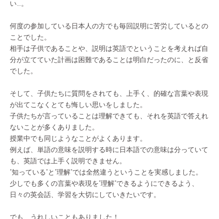
い…。
何度の参加している日本人の方でも毎回説明に苦労しているとの
ことでした。
相手は子供であることや、説明は英語でということを考えれば自
分が立てていた計画は困難であることは明白だったのに、と反省
でした。
そして、子供たちに質問をされても、上手く、的確な言葉や表現
が出てこなくとても悔しい思いをしました。
子供たちが言っていることは理解できても、それを英語で答えれ
ないことが多くありました。
授業中でも同じようなことがよくあります。
例えば、単語の意味を説明する時に日本語での意味は分っていて
も、英語では上手く説明できません。
"知っている"と"理解"では全然違うということを実感しました。
少しでも多くの言葉や表現を"理解"できるようにできるよう、
日々の英会話、学習を大切にしていきたいです。
でも、うれしいこともありました！