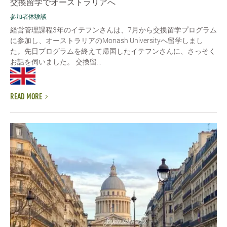
交換留学でオーストラリアへ
参加者体験談
経営管理課程3年のイテフンさんは、7月から交換留学プログラム
に参加し、オーストラリアのMonash Universityへ留学しまし
た。先日プログラムを終えて帰国したイテフンさんに、さっそく
お話を伺いました。 交換留...
READ MORE