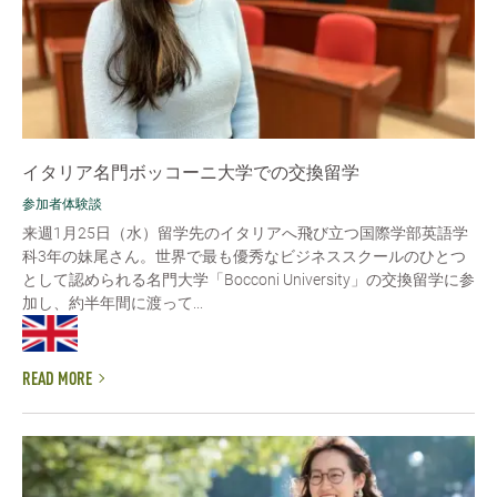
イタリア名門ボッコーニ大学での交換留学
参加者体験談
来週1月25日（水）留学先のイタリアへ飛び立つ国際学部英語学
科3年の妹尾さん。世界で最も優秀なビジネススクールのひとつ
として認められる名門大学「Bocconi University」の交換留学に参
加し、約半年間に渡って...
READ MORE