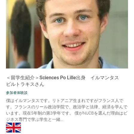
＜留学生紹介＞Sciences Po Lille出身 イルマンタス
ビルトラキスさん
参加者体験談
僕はイルマンタスです。リトアニア生まれですがフランス人で
す。フランスのリール政治学院で、政治学と法律、経済を学んで
います。現在5年制の第3学年です。 僕がNUCBを選んだ理由はビ
ジネス専門で学ぶ学生と一緒...