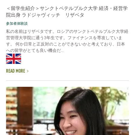
＜留学生紹介＞サンクトペテルブルク大学 経済・経営学
院出身 ラドジャヴィッチ リザベタ
参加者体験談
私の名前はリザベタです。ロシアのサンクトペテルブルク大学経
営管理大学院に通う3年生です。ファイナンスを専攻していま
す。 何か日常と正反対のことができないかと考えており、日本
への留学がとても良い機会だ...
READ MORE