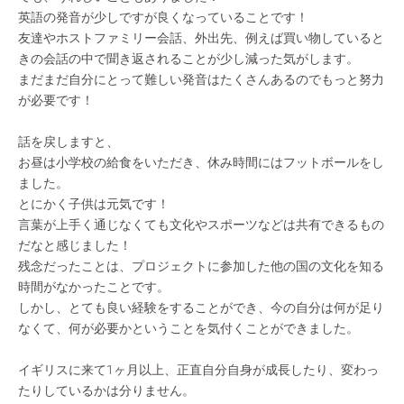
英語の発音が少しですが良くなっていることです！
友達やホストファミリー会話、外出先、例えば買い物していると
きの会話の中で聞き返されることが少し減った気がします。
まだまだ自分にとって難しい発音はたくさんあるのでもっと努力
が必要です！
話を戻しますと、
お昼は小学校の給食をいただき、休み時間にはフットボールをし
ました。
とにかく子供は元気です！
言葉が上手く通じなくても文化やスポーツなどは共有できるもの
だなと感じました！
残念だったことは、プロジェクトに参加した他の国の文化を知る
時間がなかったことです。
しかし、とても良い経験をすることができ、今の自分は何が足り
なくて、何が必要かということを気付くことができました。
イギリスに来て1ヶ月以上、正直自分自身が成長したり、変わっ
たりしているかは分りません。