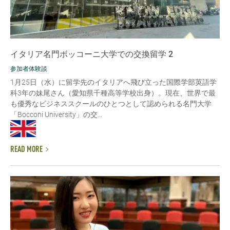
イタリア名門ボッコーニ大学での交換留学 2
参加者体験談
1月25日（水）に留学先のイタリアへ飛び立った国際学部英語学
科3年の妹尾さん（愛知県千種高等学校出身）。現在、世界で最
も優秀なビジネススクールのひとつとして認められる名門大学
「Bocconi University」の交...
READ MORE