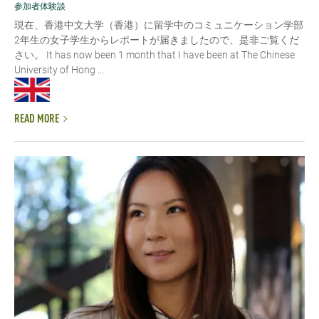
参加者体験談
現在、香港中文大学（香港）に留学中のコミュニケーション学部
2年生の女子学生からレポートが届きましたので、是非ご覧くだ
さい。 It has now been 1 month that I have been at The Chinese
University of Hong ...
READ MORE