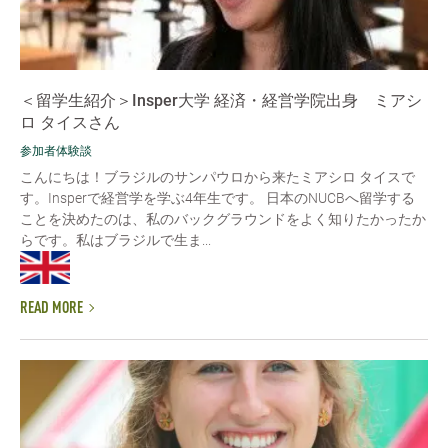
＜留学生紹介＞Insper大学 経済・経営学院出身 ミアシ
ロ タイスさん
参加者体験談
こんにちは！ブラジルのサンパウロから来たミアシロ タイスで
す。Insperで経営学を学ぶ4年生です。 日本のNUCBへ留学する
ことを決めたのは、私のバックグラウンドをよく知りたかったか
らです。私はブラジルで生ま...
READ MORE