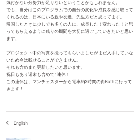
気付かない分努力が足りないということかもしれません。
でも、自分はこのプログラムでの自分の変化や成長を感じ取って
くれるのは、日本にいる親や友達、先生方だと思ってます。
帰国したときに少しでも多くの人に、成長した！変わった！と思
ってもらえるように残りの期間を大切に過ごしていきたいと思い
ます。
プロジェクト中の写真を撮ってもらいましたがまだ入手していな
いため今は載せることができません。
それも含めまた更新したいと思います。
祝日もあり週末も含めて4連休！
この連休は、マンチェスターから電車約3時間の街Bathに行って
きます！
English