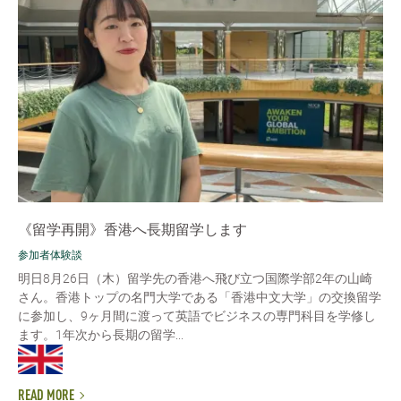
《留学再開》香港へ長期留学します
参加者体験談
明日8月26日（木）留学先の香港へ飛び立つ国際学部2年の山崎
さん。香港トップの名門大学である「香港中文大学」の交換留学
に参加し、9ヶ月間に渡って英語でビジネスの専門科目を学修し
ます。1年次から長期の留学...
READ MORE