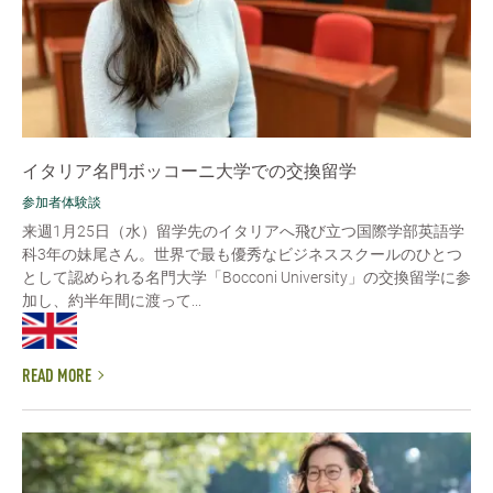
イタリア名門ボッコーニ大学での交換留学
参加者体験談
来週1月25日（水）留学先のイタリアへ飛び立つ国際学部英語学
科3年の妹尾さん。世界で最も優秀なビジネススクールのひとつ
として認められる名門大学「Bocconi University」の交換留学に参
加し、約半年間に渡って...
READ MORE