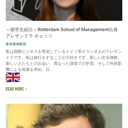
＜留学生紹介＞Rotterdam School of Management出身
アレサンドラ ホェッツ
参加者体験談
私は国際ビジネスを専攻しているドイツ系オランダ人のアレサン
ドラです。私は旅行をすることが大好きです。新しい文化体験、
新しい人たちとの出会い、異なった環境での学習、そして外的影
響による発展を求め、日...
READ MORE