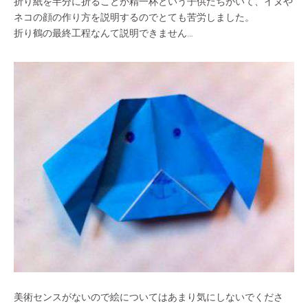
折り紙を半分に折ることが精一杯という子供たちがいて、イヌや
ネコの顔の作り方を説明するのでとても苦労しました。
折り鶴の最終工程なんて説明できません…
美術センスがないので絵についてはあまり気にしないでくださ