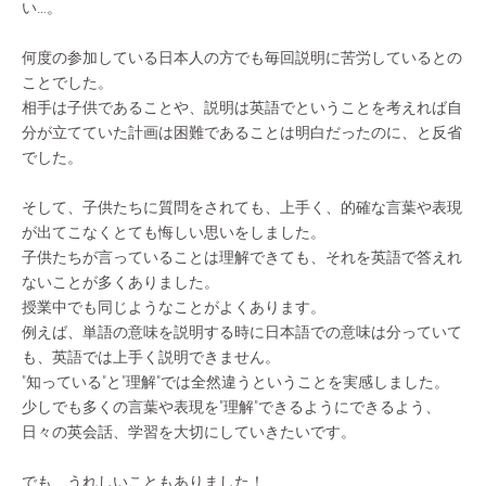
い…。
何度の参加している日本人の方でも毎回説明に苦労しているとの
ことでした。
相手は子供であることや、説明は英語でということを考えれば自
分が立てていた計画は困難であることは明白だったのに、と反省
でした。
そして、子供たちに質問をされても、上手く、的確な言葉や表現
が出てこなくとても悔しい思いをしました。
子供たちが言っていることは理解できても、それを英語で答えれ
ないことが多くありました。
授業中でも同じようなことがよくあります。
例えば、単語の意味を説明する時に日本語での意味は分っていて
も、英語では上手く説明できません。
"知っている"と"理解"では全然違うということを実感しました。
少しでも多くの言葉や表現を"理解"できるようにできるよう、
日々の英会話、学習を大切にしていきたいです。
でも、うれしいこともありました！