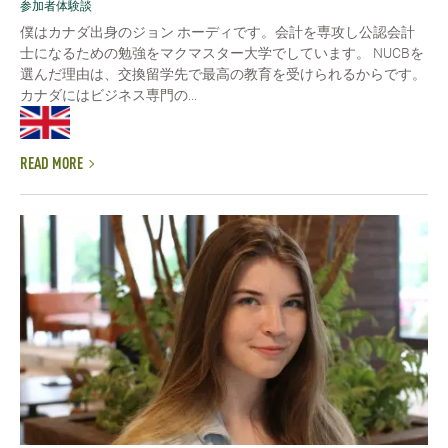
参加者体験談
僕はカナダ出身のジョン ホーディです。会計を専攻し公認会計
士になるための勉強をマクマスター大学でしています。 NUCBを
選んだ理由は、交換留学先で最高の教育を受けられるからです。
カナダにはビジネス専門の...
READ MORE