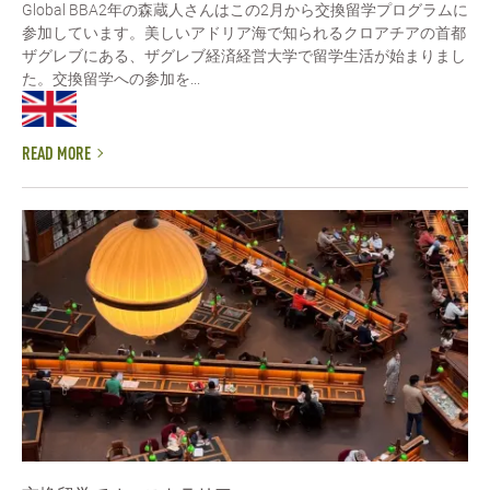
Global BBA2年の森蔵人さんはこの2月から交換留学プログラムに
参加しています。美しいアドリア海で知られるクロアチアの首都
ザグレブにある、ザグレブ経済経営大学で留学生活が始まりまし
た。交換留学への参加を...
READ MORE