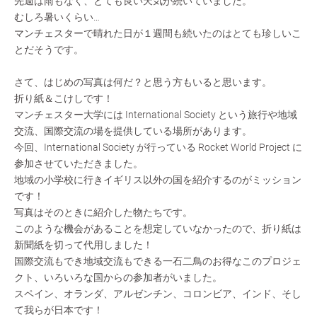
先週は雨もなく、とても良い天気が続いていました。
むしろ暑いくらい…
マンチェスターで晴れた日が１週間も続いたのはとても珍しいこ
とだそうです。
さて、はじめの写真は何だ？と思う方もいると思います。
折り紙＆こけしです！
マンチェスター大学には International Society という旅行や地域
交流、国際交流の場を提供している場所があります。
今回、International Society が行っている Rocket World Project に
参加させていただきました。
地域の小学校に行きイギリス以外の国を紹介するのがミッション
です！
写真はそのときに紹介した物たちです。
このような機会があることを想定していなかったので、折り紙は
新聞紙を切って代用しました！
国際交流もでき地域交流もできる一石二鳥のお得なこのプロジェ
クト、いろいろな国からの参加者がいました。
スペイン、オランダ、アルゼンチン、コロンビア、インド、そし
て我らが日本です！