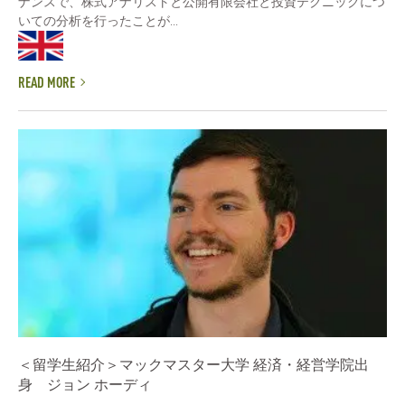
ナンスで、株式アナリストと公開有限会社と投資テクニックにつ
いての分析を行ったことが...
READ MORE
＜留学生紹介＞マックマスター大学 経済・経営学院出
身 ジョン ホーディ