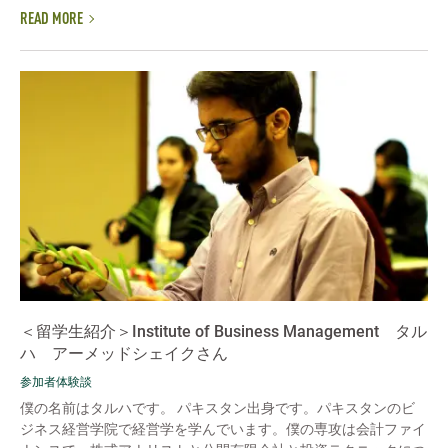
READ MORE
＜留学生紹介＞Institute of Business Management タル
ハ アーメッドシェイクさん
参加者体験談
僕の名前はタルハです。 パキスタン出身です。パキスタンのビ
ジネス経営学院で経営学を学んでいます。僕の専攻は会計ファイ