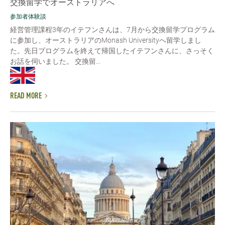
交換留学でオーストラリアへ
参加者体験談
経営管理課程3年のイテフンさんは、7月から交換留学プログラム
に参加し、オーストラリアのMonash Universityへ留学しまし
た。先日プログラムを終えて帰国したイテフンさんに、さっそく
お話を伺いました。 交換留...
READ MORE