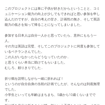
このプロジェクトには単に子供が好きだからということと、コミ
ュニケーション能力の向上が少しでもできればと思い参加を申し
込んだのですが、自分の考えの甘さ、計画性の無さ、そして英語
能力の低さを知って帰ることになってしまいました。
参加する日本人は自分一人かと思っていたら、意外にももう一
人。
その方は英語は完璧、そしてこのプロジェクトに何度も参加して
いるベテランさんでした。
この人がいなかったらどうなっていたのか…
と思うくらい本当に助けてもらいました。
むしろ、頼りきりでした…
折り鶴を説明しながら一緒に折れれば！
というのが自分自身の当初の計画でしたが、そんなのは到底無理
でした。
小学生といっても年齢はまちまち、5歳から10歳くらいまでで
す。