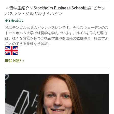
＜留学生紹介＞Stockholm Business School出身 ビヤン
バスレン・ジルガルサイハイン
参加者体験談
私はモンゴル出身のビヤンバスレンです。今はスウェーデンのス
トックホルム大学で経営学を学んでいます。NUCBを選んだ理由
は、様々な背景を持つ交換留学生や多国籍の教授陣と一緒に学ぶ
ことのできる多様な学習環...
READ MORE