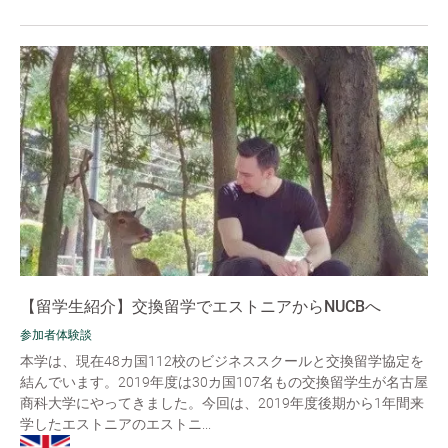
【留学生紹介】交換留学でエストニアからNUCBへ
参加者体験談
本学は、現在48カ国112校のビジネススクールと交換留学協定を
結んでいます。2019年度は30カ国107名もの交換留学生が名古屋
商科大学にやってきました。今回は、2019年度後期から1年間来
学したエストニアのエストニ...