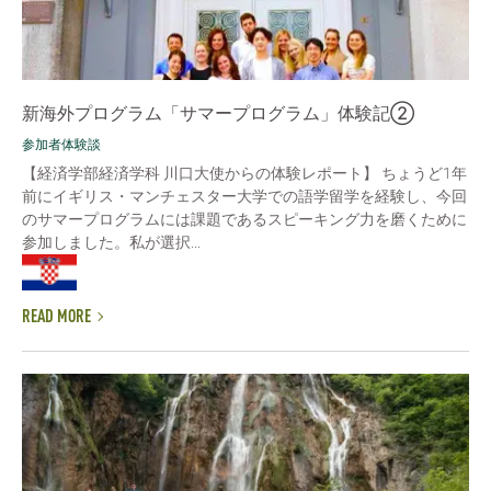
新海外プログラム「サマープログラム」体験記②
参加者体験談
【経済学部経済学科 川口大使からの体験レポート】 ちょうど1年
前にイギリス・マンチェスター大学での語学留学を経験し、今回
のサマープログラムには課題であるスピーキング力を磨くために
参加しました。私が選択...
READ MORE