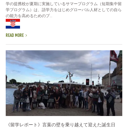
学の提携校が夏期に実施しているサマープログラム（短期集中留
学プログラム）は、語学力をはじめグローバル人材としての自ら
の能力を高めるためのプ...
READ MORE
《留学レポート》言葉の壁を乗り越えて迎えた誕生日