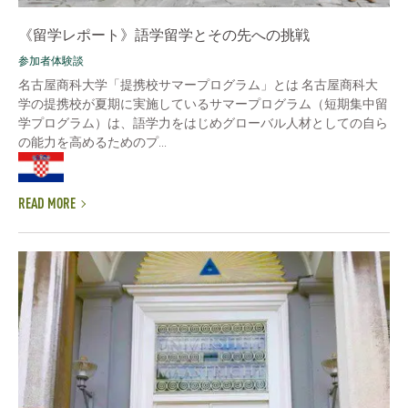
《留学レポート》語学留学とその先への挑戦
参加者体験談
名古屋商科大学「提携校サマープログラム」とは 名古屋商科大
学の提携校が夏期に実施しているサマープログラム（短期集中留
学プログラム）は、語学力をはじめグローバル人材としての自ら
の能力を高めるためのプ...
READ MORE