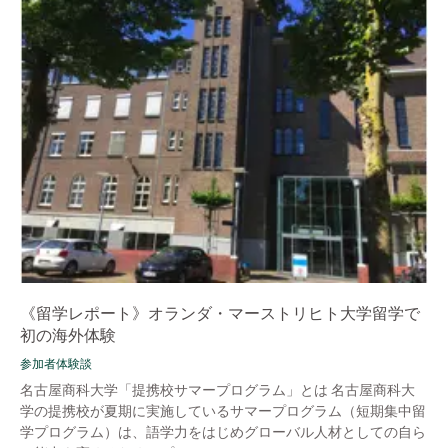
《留学レポート》オランダ・マーストリヒト大学留学で
初の海外体験
参加者体験談
名古屋商科大学「提携校サマープログラム」とは 名古屋商科大
学の提携校が夏期に実施しているサマープログラム（短期集中留
学プログラム）は、語学力をはじめグローバル人材としての自ら