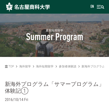
EN
夏期短期留学
Summer Program
TOP
海外留学
海外短期留学
参加者体験談
新海外プログラム「
新海外プログラム「サマープログラム」
体験記①
2016/10/14 Fri