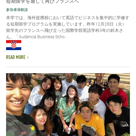
短期留学を通して再びフランスへ
参加者体験談
本学では、海外提携校において英語でビジネスを集中的に学修す
る短期留学プログラムを実施しています。昨年12月28日（火）
留学先のフランスへ飛び立った国際学部英語学科3年の鈴木さ
ん。「Audencia Business Scho...
READ MORE