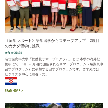
《留学レポート》語学留学からステップアップ 2度目
のカナダ留学に挑戦
参加者体験談
名古屋商科大学「提携校サマープログラム」とは 本学の海外提
携校にて、6月〜8月頃に開催されるサマープログラム（短期集中
留学プログラム）に参加する留学プログラムです。留学先では、
ビジネスを中心に教養・文...
READ MORE