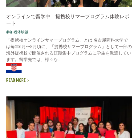
オンラインで留学中！提携校サマープログラム体験レポ
ート
参加者体験談
「提携校オンラインサマープログラム」とは 名古屋商科大学で
は毎年6月〜8月頃に、「提携校サマープログラム」として一部の
海外提携校で開催される短期集中プログラムに学生を派遣してい
ます。留学先では、様々な...
READ MORE