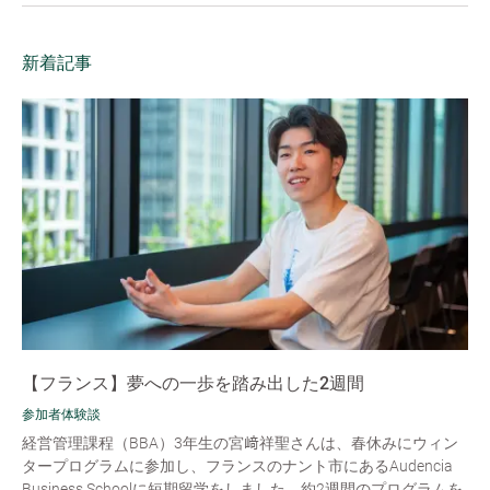
新着記事
【フランス】夢への一歩を踏み出した2週間
参加者体験談
経営管理課程（BBA）3年生の宮﨑祥聖さんは、春休みにウィン
タープログラムに参加し、フランスのナント市にあるAudencia
Business Schoolに短期留学をしました。約2週間のプログラムを