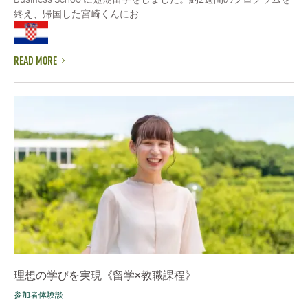
終え、帰国した宮崎くんにお...
READ MORE
理想の学びを実現《留学×教職課程》
参加者体験談