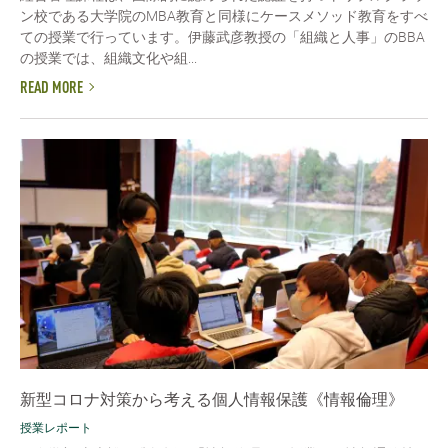
ン校である大学院のMBA教育と同様にケースメソッド教育をすべ
ての授業で行っています。伊藤武彦教授の「組織と人事」のBBA
の授業では、組織文化や組...
READ MORE
新型コロナ対策から考える個人情報保護《情報倫理》
授業レポート