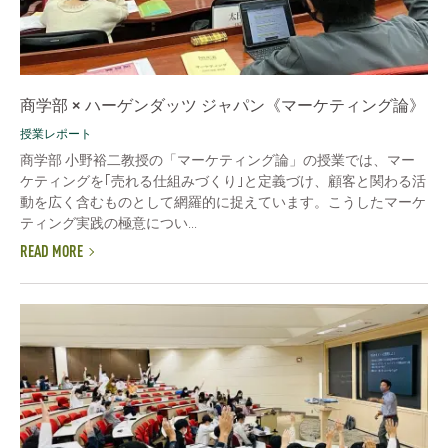
商学部 × ハーゲンダッツ ジャパン《マーケティング論》
授業レポート
商学部 小野裕二教授の「マーケティング論」の授業では、マー
ケティングを｢売れる仕組みづくり｣と定義づけ、顧客と関わる活
動を広く含むものとして網羅的に捉えています。こうしたマーケ
ティング実践の極意につい...
READ MORE