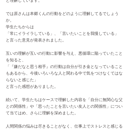
と理解しています。
では原さんは本郷くんの行動をどのように理解してるでしょう
か。
学生たちからは
「常にイライラしている」、「言いたいことを我慢している」
と言った意見が発表されました。
互いの理解が互いの行動に影響を与え、悪循環に陥っていたこと
を知ると、
「『嫌だなと思う相手』の行動は自分が引き金となっていること
もあるから、今後いろいろな人と関わる中で気をつけなくてはな
らないと感じた」
と言った感想がありました。
続いて、学生たちはケースで理解した内容を「自分に無関心な父
との関係性」や「思ったことを言いたい友人との関係性」につい
て当てはめ、さらに理解を深めました。
人間関係の悩みは尽きることがなく、仕事上でストレスと感じる