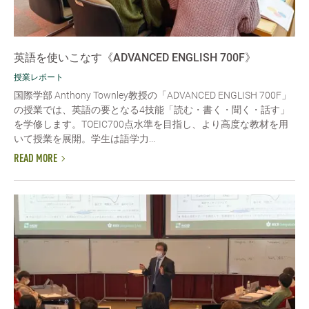
英語を使いこなす《ADVANCED ENGLISH 700F》
授業レポート
国際学部 Anthony Townley教授の「ADVANCED ENGLISH 700F」
の授業では、英語の要となる4技能「読む・書く・聞く・話す」
を学修します。TOEIC700点水準を目指し、より高度な教材を用
いて授業を展開。学生は語学力...
READ MORE