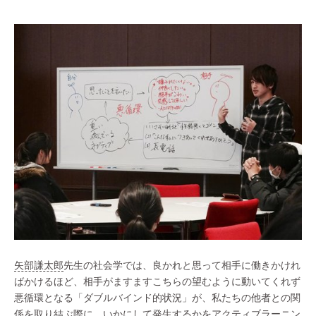
矢部謙太郎
先生の社会学では、良かれと思って相手に働きかけれ
ばかけるほど、相手がますますこちらの望むように動いてくれず
悪循環となる「ダブルバインド的状況」が、私たちの他者との関
係を取り結ぶ際に、いかにして発生するかを
アクティブラーニン