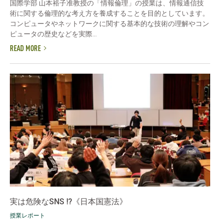
国際学部 山本裕子准教授の「情報倫理」の授業は、情報通信技
術に関する倫理的な考え方を養成することを目的としています。
コンピュータやネットワークに関する基本的な技術の理解やコン
ピュータの歴史などを実際...
READ MORE
実は危険なSNS !?《日本国憲法》
授業レポート