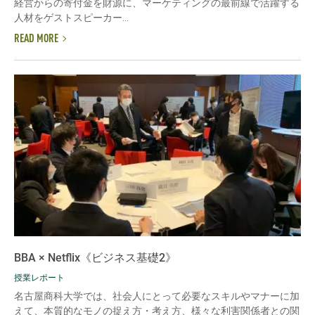
経営からの寄付金を財源に、マーケティングの最前線で活躍する
人材をゲストスピーカー...
READ MORE
BBA × Netflix《ビジネス基礎2》
授業レポート
名古屋商科大学では、社会人にとって必要なスキルやマナーに加
えて、本質的なモノの捉え方・考え方、様々な利害関係者との関