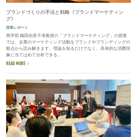
ブランドづくりの手法と戦略《ブランドマーケティン
グ》
授業レポート
商学部 織田由美子准教授の「ブランドマーケティング」の授業
では、企業のマーケティング活動をブランドやブランディングの
観点から読み解きます。理論を知るだけでなく、具体的な消費現
象に当てはめて分析できる...
READ MORE