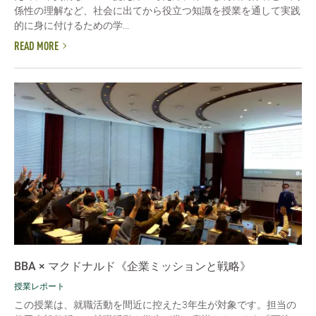
係性の理解など、社会に出てから役立つ知識を授業を通して実践
的に身に付けるための学...
READ MORE
BBA × マクドナルド《企業ミッションと戦略》
授業レポート
この授業は、就職活動を間近に控えた3年生が対象です。担当の