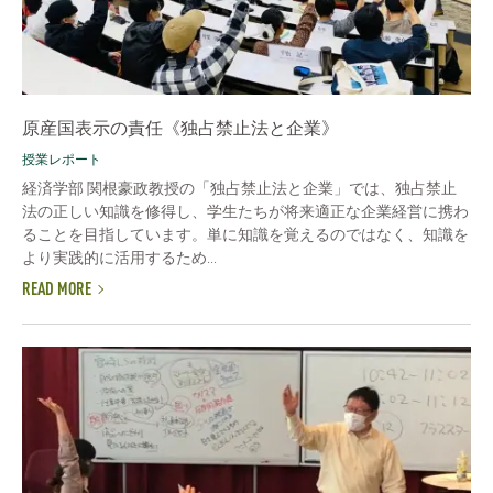
原産国表示の責任《独占禁止法と企業》
授業レポート
経済学部 関根豪政教授の「独占禁止法と企業」では、独占禁止
法の正しい知識を修得し、学生たちが将来適正な企業経営に携わ
ることを目指しています。単に知識を覚えるのではなく、知識を
より実践的に活用するため...
READ MORE