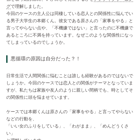
グ
で理解しました。
今回のケースの主人公は同棲している恋人との関係性に悩んでい
る男子大学生の本郷くん。彼女である原さんの「家事をやる」と
言ってやらない点や、「不機嫌ではない」と言ったのに不機嫌で
あるところに不満を持っています。なぜこのような関係性になっ
てしまっているのでしょうか。
悪循環の原因は自分だった？！
日常生活で人間関係に悩むことは誰しも経験があるのではないで
しょうか。今回のケースでは恋人との関係がテーマとなっていま
すが、私たちは家族や友人のように親しい間柄でも、時としてそ
の関係性に頭を悩ませています。
ケースでは本郷くんは原さんの「家事をやる」と言ってやらない
などの行動を、
「いい女のふりをしている」、「わがまま」、「めんどうくさ
い」