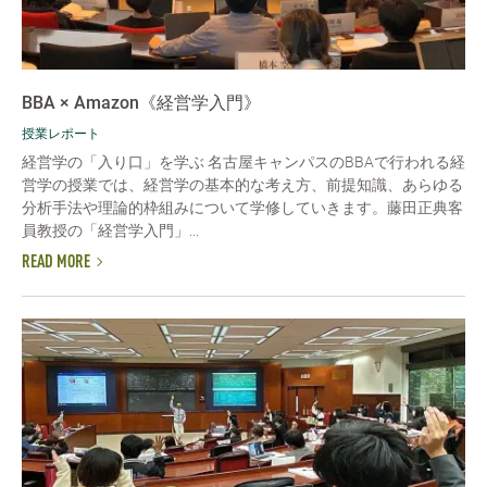
BBA × Amazon《経営学入門》
授業レポート
経営学の「入り口」を学ぶ 名古屋キャンパスのBBAで行われる経
営学の授業では、経営学の基本的な考え方、前提知識、あらゆる
分析手法や理論的枠組みについて学修していきます。藤田正典客
員教授の「経営学入門」...
READ MORE