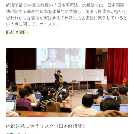
経済学部 北村貴准教授の「日本国憲法」の授業では、日本国憲
法に関する基本的知識を体系的に学修し、あまり馴染みがないと
思われがちな憲法が実は学生の日常生活と密接に関係していると
いう点に関して、ケースメ...
READ MORE
内部告発に伴うリスク《日本経済論》