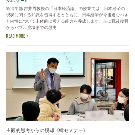
授業レポート
経済学部 吉井哲教授の「日本経済論」の授業では、日本経済の
現状に関する知識を習得するとともに、日本経済が今後進むべき
方向性について主体的に考える能力を養成します。主に戦後復興
からバブル崩壊までの歴史...
READ MORE
主観的思考からの脱却《韓セミナー》