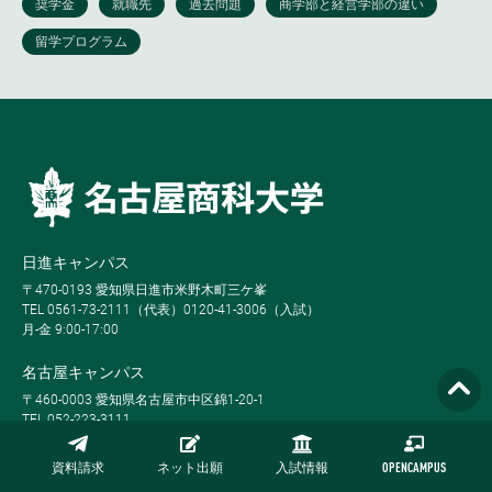
日進キャンパス
〒470-0193 愛知県日進市米野木町三ケ峯
TEL 0561-73-2111（代表）0120-41-3006（入試）
月-金 9:00-17:00
名古屋キャンパス
〒460-0003 愛知県名古屋市中区錦1-20-1
TEL 052-223-3111
火-土 9:00-17:00
資料請求
ネット出願
入試情報
OPENCAMPUS
東京事務局