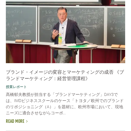
ブランド・イメージの変容とマーケティングの成否 《ブ
ランドマーケティング：経営管理課程》
授業レポート
髙橋郁夫教授が担当する「ブランドマーケティング」DAY3で
は、IMDビジネススクールのケース「トヨタ／欧州でのブランド
のリポジショニング（A）」を題材に、欧州市場において、現地
ニーズに適合させながらコーポ...
READ MORE