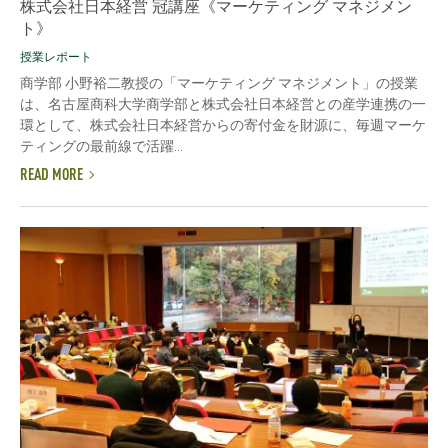
株式会社日本経営 冠講座《マーケティング マネジメン
ト》
授業レポート
商学部 小野裕二教授の「マーケティング マネジメント」の授業
は、名古屋商科大学商学部と株式会社日本経営との産学連携の一
環として、株式会社日本経営からの寄付金を財源に、毎週マーケ
ティングの最前線で活躍...
READ MORE