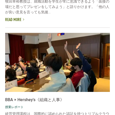
牧田幸裕教授は、就職活動を学生が常に意識できるよう「面接の
場だと思ってプレゼンをしてみよう」と語りかけます。「他の人
が良い意見を言っても気後...
READ MORE
BBA × Hershey's《組織と人事》
授業レポート
経営管理課程は、国際的に認められた認証を持つトリプルクラウ