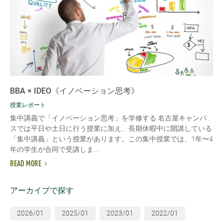
BBA × IDEO《イノベーション思考》
授業レポート
集中講義で「イノベーション思考」を学修する 名古屋キャンパ
スでは平日や土日に行う授業に加え、長期休暇中に開講している
「集中講義」という授業があります。この集中授業では、1年〜4
年の学生が合同で受講しま...
READ MORE
アーカイブで探す
2026/01
2025/01
2023/01
2022/01