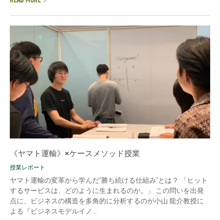
READ MORE
《ヤマト運輸》×ケースメソッド授業
授業レポート
ヤマト運輸の変革から学んだ“勝ち続ける仕組み”とは？ 「ヒット
するサービスは、どのように生まれるのか。」 この問いを出発
点に、ビジネスの構造を多角的に分析するのが小山 龍介教授に
よる『ビジネスモデルイノ...