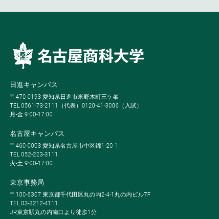
日進キャンパス
〒470-0193 愛知県日進市米野木町三ケ峯
TEL 0561-73-2111（代表）0120-41-3006（入試）
月-金 9:00-17:00
名古屋キャンパス
〒460-0003 愛知県名古屋市中区錦1-20-1
TEL 052-223-3111
火-土 9:00-17:00
東京事務局
〒100-6307 東京都千代田区丸の内2-4-1丸の内ビル7F
TEL 03-3212-4111
JR東京駅丸の内南口より徒歩1分