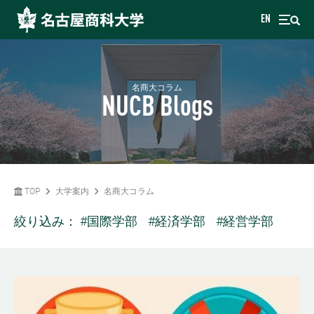
EN
名商大コラム
NUCB Blogs
TOP
大学案内
名商大コラム
絞り込み：
#国際学部
#経済学部
#経営学部