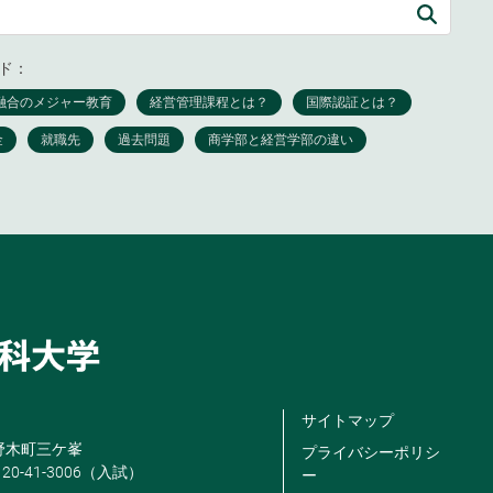
ド：
サイトマップ
米野木町三ケ峯
プライバシーポリシ
120-41-3006（入試）
ー