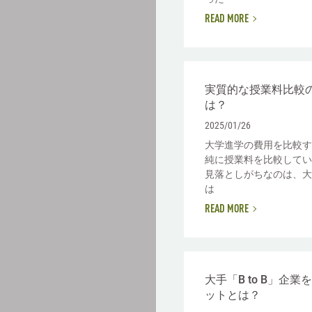
READ MORE
実質的な授業料比較
は？
2025/01/26
大学進学の費用を比較す
純に授業料を比較してい
見落としがちなのは、大
は
READ MORE
大手「B to B」企
ットとは？