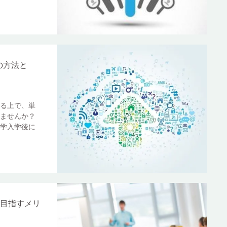
の方法と
る上で、単
ませんか？
学入学後に
業を目指すメリ