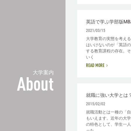
英語で学ぶ学部版MB
2021/03/15
大学教育の実態を考える
はいけないのが「英語の
する教育課程の存在。そ
いく
READ MORE
大学案内
About
就職に強い大学とは
2015/02/02
就職活動とは一種の「自
もいえます。近年の大学
の特色として、学生一人
った