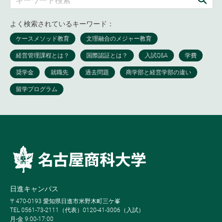
よく検索されているキーワード：
日進キャンパス
〒470-0193 愛知県日進市米野木町三ケ峯
TEL 0561-73-2111（代表）0120-41-3006（入試）
月-金 9:00-17:00