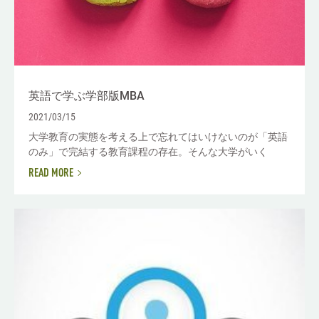
英語で学ぶ学部版MBA
2021/03/15
大学教育の実態を考える上で忘れてはいけないのが「英語
のみ」で完結する教育課程の存在。そんな大学がいく
READ MORE