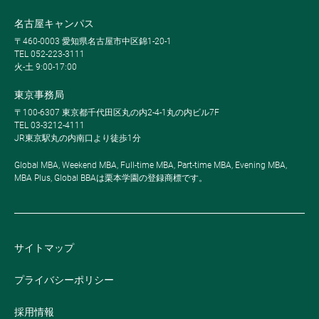
名古屋キャンパス
〒460-0003 愛知県名古屋市中区錦1-20-1
TEL 052-223-3111
火-土 9:00-17:00
東京事務局
〒100-6307 東京都千代田区丸の内2-4-1丸の内ビル7F
TEL 03-3212-4111
JR東京駅丸の内南口より徒歩1分
Global MBA, Weekend MBA, Full-time MBA, Part-time MBA, Evening MBA,
MBA Plus, Global BBAは栗本学園の登録商標です。
サイトマップ
プライバシーポリシー
採用情報