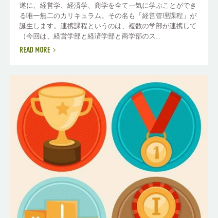
遂に、経営学、経済学、商学を全て一気に学ぶことができ
る唯一無二のカリキュラム。その名も「経営管理課程」が
誕生します。連携課程というのは、複数の学部が連携して
（今回は、経営学部と経済学部と商学部のス...
READ MORE