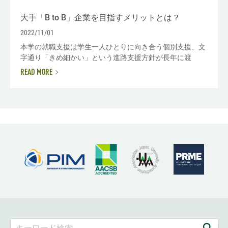
大手「B to B」企業を目指すメリットとは？
2022/11/01
本学の就職支援は学生一人ひとりに向き合う個別支援、文
字通り「きめ細かい」という進路支援方針が長年に渡
READ MORE