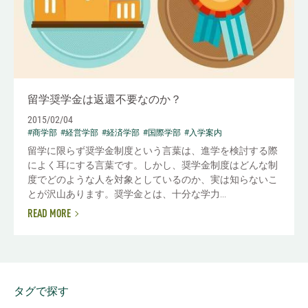
留学奨学金は返還不要なのか？
2015/02/04
#商学部
#経営学部
#経済学部
#国際学部
#入学案内
留学に限らず奨学金制度という言葉は、進学を検討する際
によく耳にする言葉です。しかし、奨学金制度はどんな制
度でどのような人を対象としているのか、実は知らないこ
とが沢山あります。奨学金とは、十分な学力...
READ MORE
タグで探す