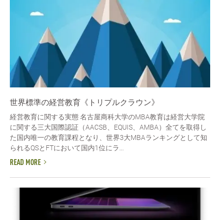
世界標準の経営教育《トリプルクラウン》
経営教育に関する実態 名古屋商科大学のMBA教育は経営大学院
に関する三大国際認証（AACSB、EQUIS、AMBA）全てを取得し
た国内唯一の教育課程となり、世界3大MBAランキングとして知
られるQSとFTにおいて国内1位にラ...
READ MORE