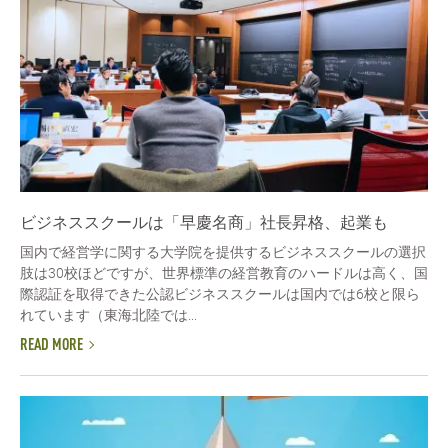
ビジネススクールは「早慶名商」社長昇格、起業も
国内で経営学に関する大学院を提供するビジネススクールの選択
肢は30校ほどですが、世界標準の経営教育のハードルは高く、国
際認証を取得できた公認ビジネススクールは国内では6校と限ら
れています（東海北陸では...
READ MORE