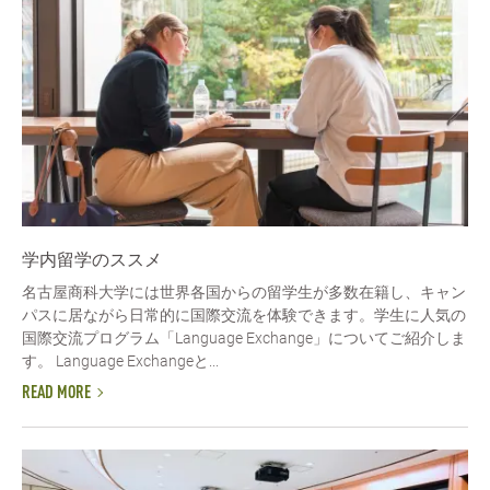
学内留学のススメ
名古屋商科大学には世界各国からの留学生が多数在籍し、キャン
パスに居ながら日常的に国際交流を体験できます。学生に人気の
国際交流プログラム「Language Exchange」についてご紹介しま
す。 Language Exchangeと...
READ MORE