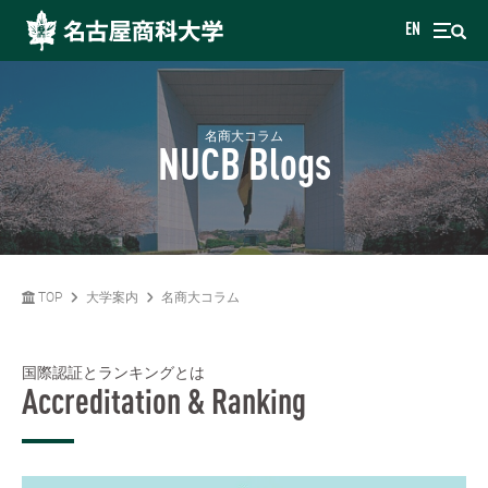
EN
名商大コラム
NUCB Blogs
TOP
大学案内
名商大コラム
国際認証とランキングとは
Accreditation & Ranking