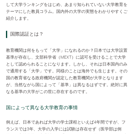
して大学ランキングをはじめ、あまり知られていない大学教育を
テーマにした教員コラム。国内外の大学の実態をわかりやすくご
紹介します。
国際認証とは？
教育機関は何をもって「大学」になれるのか？日本では大学設置
基準が存在し、文部科学省（MEXT）に認可を受けることで大学
として認められることになります。しかし、それは日本国内のみ
で通用する「大学」です。同様のことは海外でも生じます。その
国の教育省なる政府機関が認定した教育機関が大学となります
が、当然ながら国によって「基準」は異なるはずです。絶対に異
なる基準の大学がこの世に存在するのです。
国によって異なる大学教育の事情
例えば、日本であれば大学の学士課程といえば4年間ですが、フ
ランスでは3年、大学の入学には試験は存在せず（医学部は例