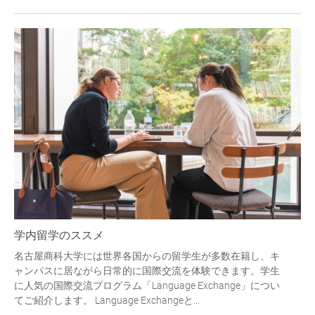
学内留学のススメ
名古屋商科大学には世界各国からの留学生が多数在籍し、キ
ャンパスに居ながら日常的に国際交流を体験できます。学生
に人気の国際交流プログラム「Language Exchange」につい
てご紹介します。 Language Exchangeと...