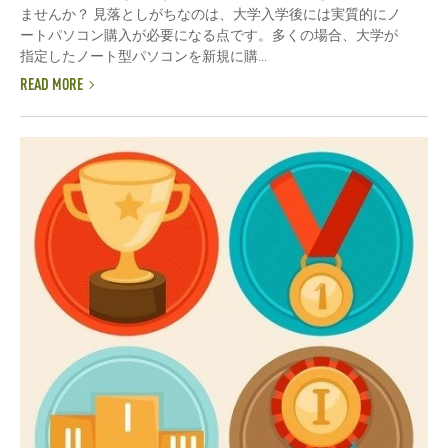
ませんか？ 見落としがちなのは、大学入学後には実質的にノ
ートパソコン購入が必要になる点です。多くの場合、大学が
指定したノート型パソコンを新規に購...
READ MORE