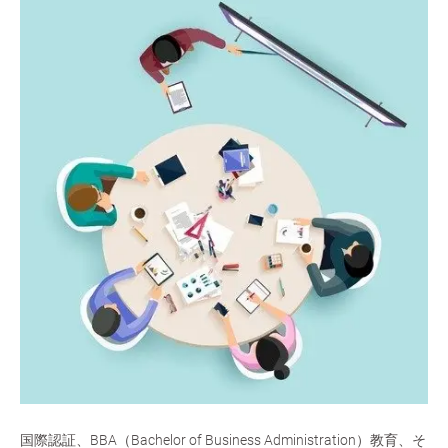
国際認証、BBA（Bachelor of Business Administration）教育、そ