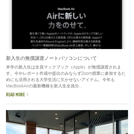
新入生の無償譲渡ノートパソコンについて
本学の新入生は全員マックブック（Apple）が無償譲渡されま
す。今やレポート作成や提出のみならずZoom授業に参加するた
めにも活用される大学生活に欠かせないアイテム。今年も
MacBookAirの最新機種を新入生全員分...
READ MORE