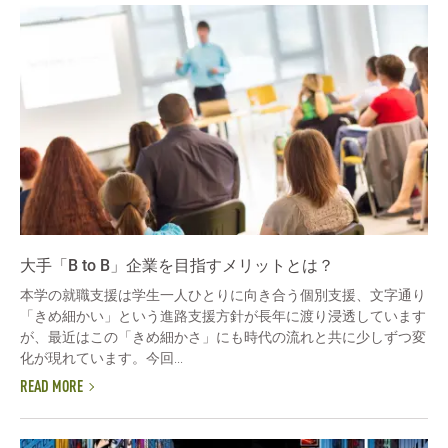
大手「B to B」企業を目指すメリットとは？
本学の就職支援は学生一人ひとりに向き合う個別支援、文字通り
「きめ細かい」という進路支援方針が長年に渡り浸透しています
が、最近はこの「きめ細かさ」にも時代の流れと共に少しずつ変
化が現れています。今回...
READ MORE