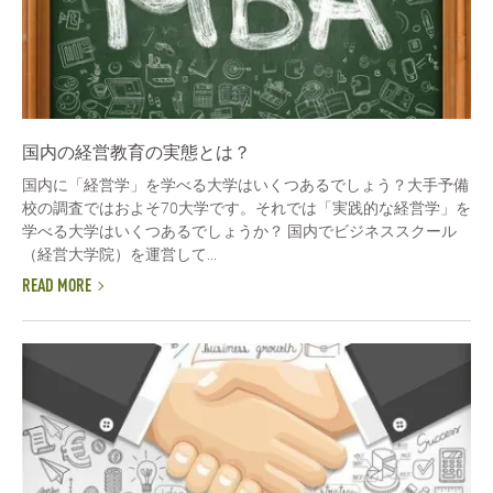
国内の経営教育の実態とは？
国内に「経営学」を学べる大学はいくつあるでしょう？大手予備
校の調査ではおよそ70大学です。それでは「実践的な経営学」を
学べる大学はいくつあるでしょうか？ 国内でビジネススクール
（経営大学院）を運営して...
READ MORE