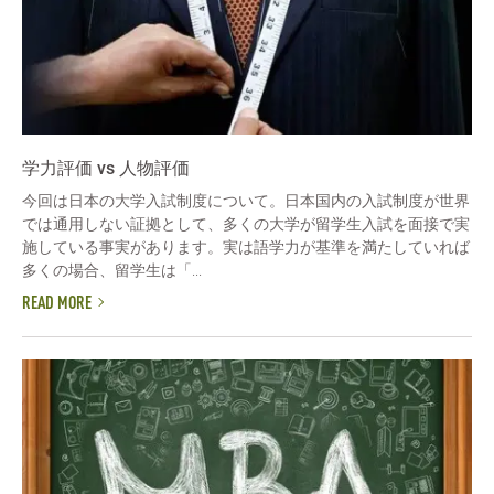
学力評価 vs 人物評価
今回は日本の大学入試制度について。日本国内の入試制度が世界
では通用しない証拠として、多くの大学が留学生入試を面接で実
施している事実があります。実は語学力が基準を満たしていれば
多くの場合、留学生は「...
READ MORE