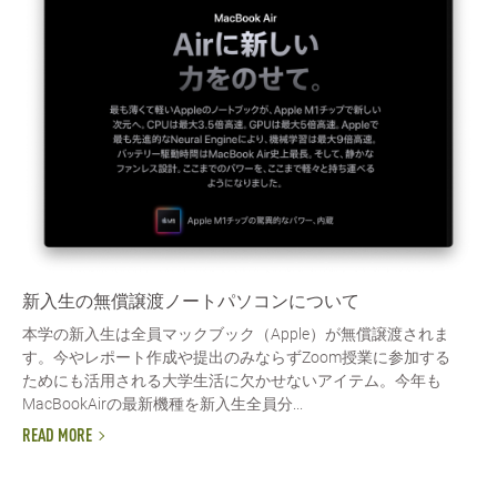
新入生の無償譲渡ノートパソコンについて
本学の新入生は全員マックブック（Apple）が無償譲渡されま
す。今やレポート作成や提出のみならずZoom授業に参加する
ためにも活用される大学生活に欠かせないアイテム。今年も
MacBookAirの最新機種を新入生全員分...
READ MORE