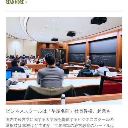
READ MORE
ビジネススクールは「早慶名商」社長昇格、起業も
国内で経営学に関する大学院を提供するビジネススクールの
選択肢は30校ほどですが、世界標準の経営教育のハードルは