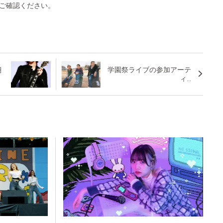
ご確認ください。
翔
学園祭ライブの参加アーテ
ィ...