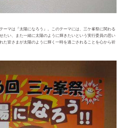
テーマは『太陽になろう』。このテーマには、三ケ峯祭に関わる
せたい、また一緒に太陽のように輝きたいという実行委員の思い
れた皆さまが太陽のように輝く一時を過ごされることを心から祈