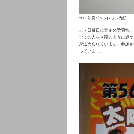
2008年度パンフレット表紙
土・日曜日に実施の学園祭。
全ての人を太陽のように輝か
が込められています。参加さ
っています。