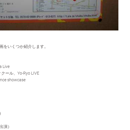
画をいくつか紹介します。
a Live
ール、Yo-Ryo LIVE
ance showcase
）
出演）