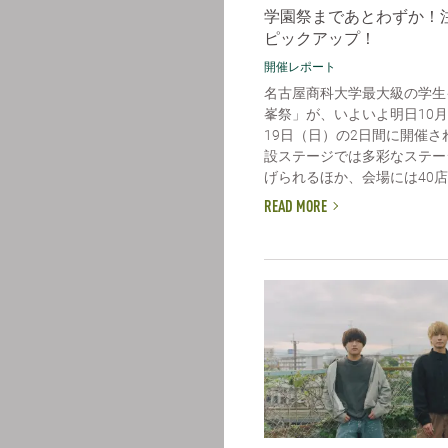
学園祭まであとわずか！
ピックアップ！
開催レポート
名古屋商科大学最大級の学生
峯祭」が、いよいよ明日10月
19日（日）の2日間に開催さ
設ステージでは多彩なステー
げられるほか、会場には40店舗
READ MORE