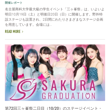
開催レポート
名古屋商科大学最大級の学生イベント「三ヶ峯祭」は、いよいよ
明日10月19日（土）と明後日20日（日）に開催します。野外特
設ステージも設置され、2日間にわたりさまざまなステージ企画
を用意しています。会場には...
READ MORE
第72回三ヶ峯祭二日目（10/20）のステージイベント・