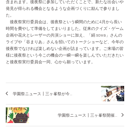
含まれます。後夜祭に参加していただくことで、新たな出会いや
発見が得られる機会となるような企画づくりに励んで参りまし
た。
後夜祭実行委員会は、後夜祭という瞬間のために4月から長い
時間を費やして準備をしてまいりました。従来のクイズ・ゲーム
企画や花火とレーザーの共演ショーに加え、「絹 sowa」さんの
ライブや「谷まりあ」さんを招いてのトークショーなど、今年の
後夜祭でなければ楽しめない企画が詰まっています。ご来場の皆
様に後夜祭という今この機会の一瞬一瞬を楽しんでいただきたい
と後夜祭実行委員会一同、心から願っています。
学園祭ニュース┃三ヶ峯祭が今...
学園祭ニュース┃三ヶ峯祭開催...