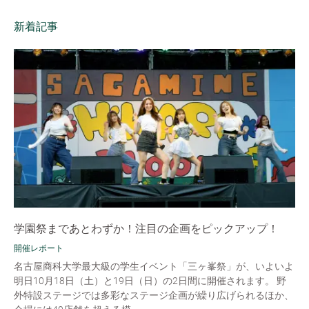
新着記事
学園祭まであとわずか！注目の企画をピックアップ！
開催レポート
名古屋商科大学最大級の学生イベント「三ヶ峯祭」が、いよいよ
明日10月18日（土）と19日（日）の2日間に開催されます。 野
外特設ステージでは多彩なステージ企画が繰り広げられるほか、