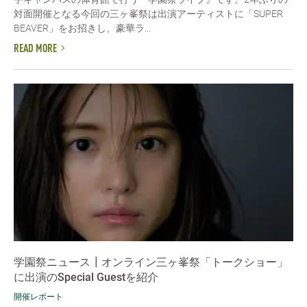
対面開催となる今回の三ヶ峯祭は出演アーティストに「SUPER
BEAVER」をお招きし、豪華ラ...
READ MORE
学園祭ニュース┃オンライン三ヶ峯祭「トークショー」
に出演のSpecial Guestを紹介
開催レポート