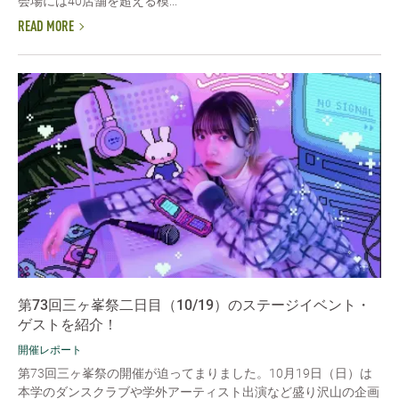
会場には40店舗を超える模...
READ MORE
第73回三ヶ峯祭二日目（10/19）のステージイベント・
ゲストを紹介！
開催レポート
第73回三ヶ峯祭の開催が迫ってまりました。10月19日（日）は
本学のダンスクラブや学外アーティスト出演など盛り沢山の企画