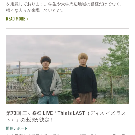
を用意しております。学生や大学周辺地域の皆様だけでなく、
様々な人々が来場していただ...
READ MORE
第73回 三ヶ峯祭 LIVE「This is LAST（ディス イズ ラス
ト）」の出演が決定！
開催レポート