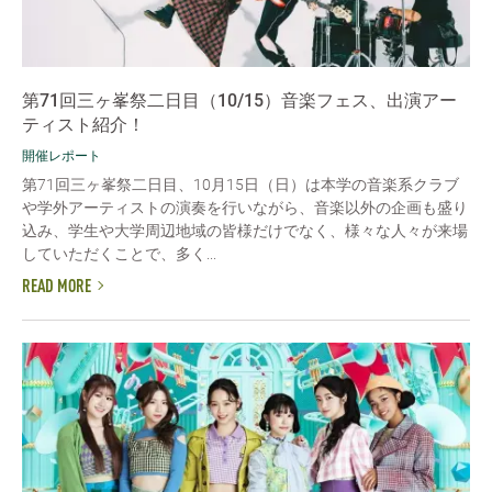
第71回三ヶ峯祭二日目（10/15）音楽フェス、出演アー
ティスト紹介！
開催レポート
第71回三ヶ峯祭二日目、10月15日（日）は本学の音楽系クラブ
や学外アーティストの演奏を行いながら、音楽以外の企画も盛り
込み、学生や大学周辺地域の皆様だけでなく、様々な人々が来場
していただくことで、多く...
READ MORE