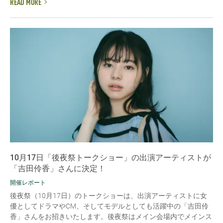
READ MORE
10月17日「後夜祭トークショー」の出演アーティストが
「吉田伶香」さんに決定！
開催レポート
後夜祭（10月17日）のトークショーは、出演アーティストに女
優としてドラマやCM、そしてモデルとしても活躍中の「吉田伶
香」さんをお招きいたします。後夜祭はメイン会場内でメインス