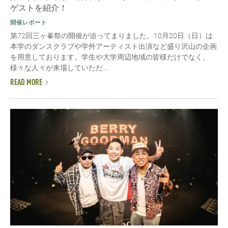
ゲストを紹介！
開催レポート
第72回三ヶ峯祭の開催が迫ってまりました。10月20日（日）は
本学のダンスクラブや学外アーティスト出演など盛り沢山の企画
を用意しております。学生や大学周辺地域の皆様だけでなく、
様々な人々が来場していただ...
READ MORE