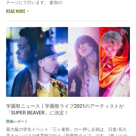
テージにて行います。 参加の...
READ MORE
学園祭ニュース┃学園祭ライブ2021のアーティストが
「SUPER BEAVER」に決定！
開催レポート
最大級の学生イベント「三ヶ峯祭」の一押し企画は、日進/長久
手キャンパスの体育館で行う『学園祭ライブ』です。2年ぶりの