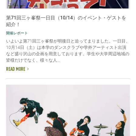
第71回三ヶ峯祭一日目（10/14）のイベント・ゲストを
紹介！
開催レポート
いよいよ第71回三ヶ峯祭が明後日と迫ってまりました。一日目、
10月14日（土）は本学のダンスクラブや学外アーティスト出演
など盛り沢山の企画を用意しております。学生や大学周辺地域の
皆様だけでなく、様々な人...
READ MORE