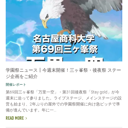
学園祭ニュース┃今週末開催！三ヶ峯祭・後夜祭 ステー
ジ企画をご紹介
開催レポート
第69回三ヶ峯祭「万里一空」・第31回後夜祭「Stay gold」が今
週末に迫って参りました。ライブステージ、メインステージの設
営も始まり、2年ぶりの屋外での学園祭開催に向け急ピッチで準
備が進んでいます。年に一...
READ MORE