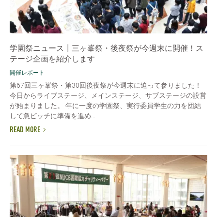
学園祭ニュース┃三ヶ峯祭・後夜祭が今週末に開催！ス
テージ企画を紹介します
開催レポート
第67回三ヶ峯祭・第30回後夜祭が今週末に迫って参りました！
今日からライブステージ、メインステージ、サブステージの設営
が始まりました。 年に一度の学園祭、実行委員学生の力を団結
して急ピッチに準備を進め...
READ MORE