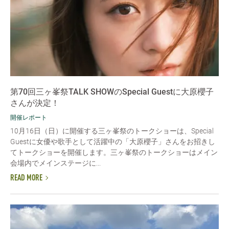
第70回三ヶ峯祭TALK SHOWのSpecial Guestに大原櫻子
さんが決定！
開催レポート
10月16日（日）に開催する三ヶ峯祭のトークショーは、Special
Guestに女優や歌手として活躍中の「大原櫻子」さんをお招きし
てトークショーを開催します。三ヶ峯祭のトークショーはメイン
会場内でメインステージに...
READ MORE