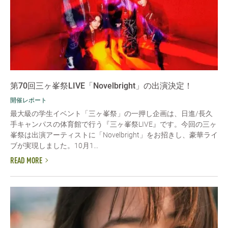
第70回三ヶ峯祭LIVE「Novelbright」の出演決定！
開催レポート
最大級の学生イベント「三ヶ峯祭」の一押し企画は、日進/長久
手キャンパスの体育館で行う『三ヶ峯祭LIVE』です。今回の三ヶ
峯祭は出演アーティストに「Novelbright」をお招きし、豪華ライ
ブが実現しました。10月1...
READ MORE