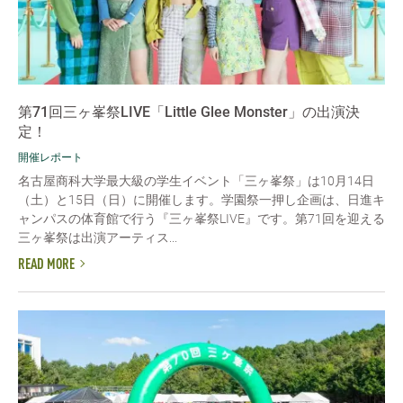
第71回三ヶ峯祭LIVE「Little Glee Monster」の出演決
定！
開催レポート
名古屋商科大学最大級の学生イベント「三ヶ峯祭」は10月14日
（土）と15日（日）に開催します。学園祭一押し企画は、日進キ
ャンパスの体育館で行う『三ヶ峯祭LIVE』です。第71回を迎える
三ヶ峯祭は出演アーティス...
READ MORE