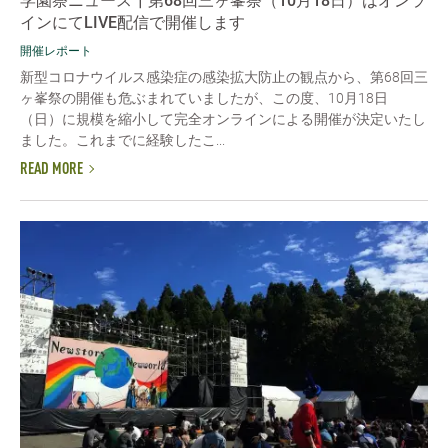
学園祭ニュース┃第68回三ヶ峯祭（10月18日）はオンラ
インにてLIVE配信で開催します
開催レポート
新型コロナウイルス感染症の感染拡大防止の観点から、第68回三
ヶ峯祭の開催も危ぶまれていましたが、この度、10月18日
（日）に規模を縮小して完全オンラインによる開催が決定いたし
ました。これまでに経験したこ...
READ MORE