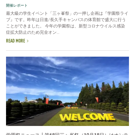
開催レポート
最大級の学生イベント「三ヶ峯祭」の一押し企画は『学園祭ライ
ブ』です。昨年は日進/長久手キャンパスの体育館で盛大に行う
ことができました。 今年の学園祭は、新型コロナウイルス感染
症拡大防止のため完全オン...
READ MORE