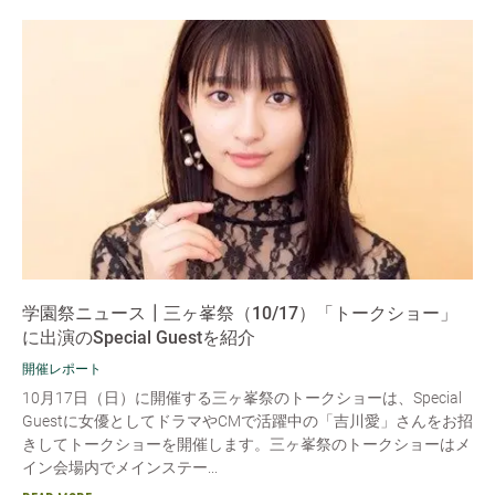
学園祭ニュース┃三ヶ峯祭（10/17）「トークショー」
に出演のSpecial Guestを紹介
開催レポート
10月17日（日）に開催する三ヶ峯祭のトークショーは、Special
Guestに女優としてドラマやCMで活躍中の「吉川愛」さんをお招
きしてトークショーを開催します。三ヶ峯祭のトークショーはメ
イン会場内でメインステー...