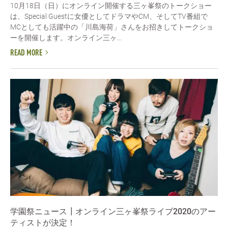
10月18日（日）にオンライン開催する三ヶ峯祭のトークショー
は、Special Guestに女優としてドラマやCM、そしてTV番組で
MCとしても活躍中の「川島海荷」さんをお招きしてトークショ
ーを開催します。オンライン三ヶ...
READ MORE
学園祭ニュース┃オンライン三ヶ峯祭ライブ2020のアー
ティストが決定！