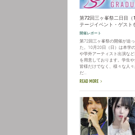
第72回三ヶ峯祭二日目（1
テージイベント・ゲスト
開催レポート
第72回三ヶ峯祭の開催が迫
た。10月20日（日）は本学
や学外アーティスト出演など
を用意しております。学生や
皆様だけでなく、様々な人々
だ...
READ MORE