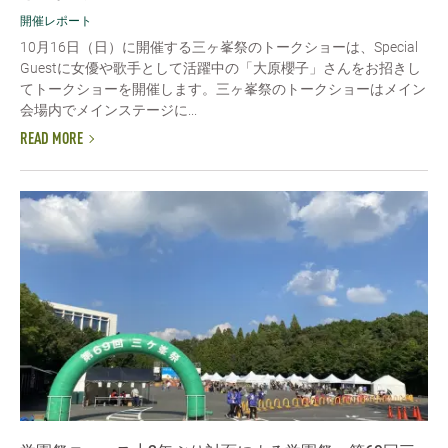
開催レポート
10月16日（日）に開催する三ヶ峯祭のトークショーは、Special
Guestに女優や歌手として活躍中の「大原櫻子」さんをお招きし
てトークショーを開催します。三ヶ峯祭のトークショーはメイン
会場内でメインステージに...
READ MORE