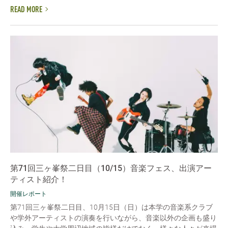
READ MORE
第71回三ヶ峯祭二日目（10/15）音楽フェス、出演アー
ティスト紹介！
開催レポート
第71回三ヶ峯祭二日目、10月15日（日）は本学の音楽系クラブ
や学外アーティストの演奏を行いながら、音楽以外の企画も盛り