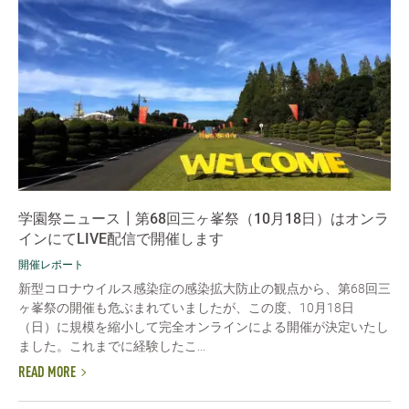
学園祭ニュース┃第68回三ヶ峯祭（10月18日）はオンラ
インにてLIVE配信で開催します
開催レポート
新型コロナウイルス感染症の感染拡大防止の観点から、第68回三
ヶ峯祭の開催も危ぶまれていましたが、この度、10月18日
（日）に規模を縮小して完全オンラインによる開催が決定いたし
ました。これまでに経験したこ...
READ MORE