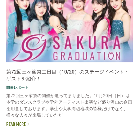
第72回三ヶ峯祭二日目（10/20）のステージイベント・
ゲストを紹介！
開催レポート
第72回三ヶ峯祭の開催が迫ってまりました。10月20日（日）は
本学のダンスクラブや学外アーティスト出演など盛り沢山の企画
を用意しております。学生や大学周辺地域の皆様だけでなく、
様々な人々が来場していただ...
READ MORE