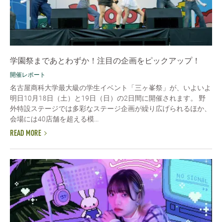
学園祭まであとわずか！注目の企画をピックアップ！
開催レポート
名古屋商科大学最大級の学生イベント「三ヶ峯祭」が、いよいよ
明日10月18日（土）と19日（日）の2日間に開催されます。 野
外特設ステージでは多彩なステージ企画が繰り広げられるほか、
会場には40店舗を超える模...
READ MORE