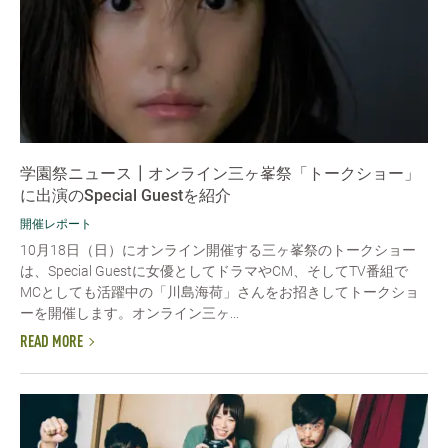
学園祭ニュース┃オンライン三ヶ峯祭「トークショー」
に出演のSpecial Guestを紹介
開催レポート
10月18日（日）にオンライン開催する三ヶ峯祭のトークショー
は、Special Guestに女優としてドラマやCM、そしてTV番組で
MCとしても活躍中の「川島海荷」さんをお招きしてトークショ
ーを開催します。オンライン三ヶ...
READ MORE