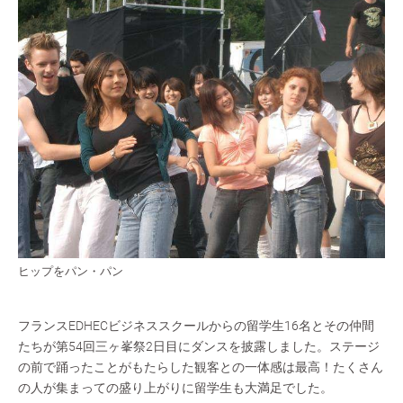
ヒップをパン・パン
フランスEDHECビジネススクールからの留学生16名とその仲間
たちが第54回三ヶ峯祭2日目にダンスを披露しました。ステージ
の前で踊ったことがもたらした観客との一体感は最高！たくさん
の人が集まっての盛り上がりに留学生も大満足でした。