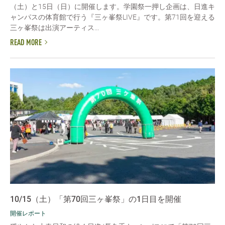
（土）と15日（日）に開催します。学園祭一押し企画は、日進キ
ャンパスの体育館で行う『三ヶ峯祭LIVE』です。第71回を迎える
三ヶ峯祭は出演アーティス...
READ MORE
10/15（土）「第70回三ヶ峯祭」の1日目を開催
開催レポート