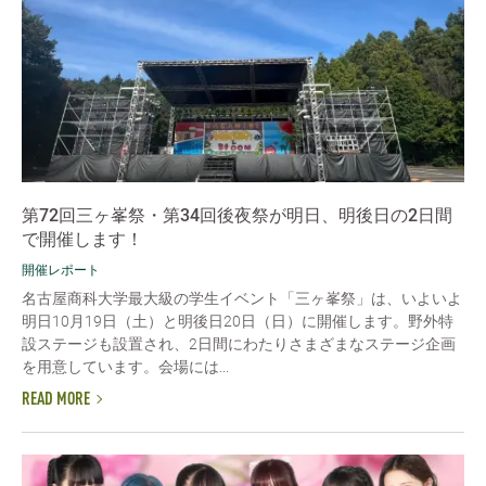
第72回三ヶ峯祭・第34回後夜祭が明日、明後日の2日間
で開催します！
開催レポート
名古屋商科大学最大級の学生イベント「三ヶ峯祭」は、いよいよ
明日10月19日（土）と明後日20日（日）に開催します。野外特
設ステージも設置され、2日間にわたりさまざまなステージ企画
を用意しています。会場には...
READ MORE