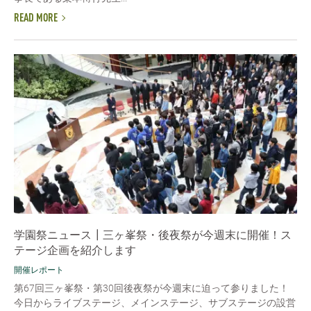
READ MORE
学園祭ニュース┃三ヶ峯祭・後夜祭が今週末に開催！ス
テージ企画を紹介します
開催レポート
第67回三ヶ峯祭・第30回後夜祭が今週末に迫って参りました！
今日からライブステージ、メインステージ、サブステージの設営