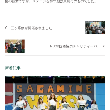
情の彼女ですが、ステージを待つ顔は真剣そのものでした。
三ヶ峯祭が開催されました
NUCB国際協力チャリティーバ...
新着記事