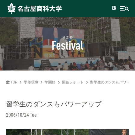
EN
学園祭
Festival
TOP
学修環境
学園祭
開催レポート
留学生のダンスもパワーア
留学生のダンスもパワーアップ
2006/10/24 Tue