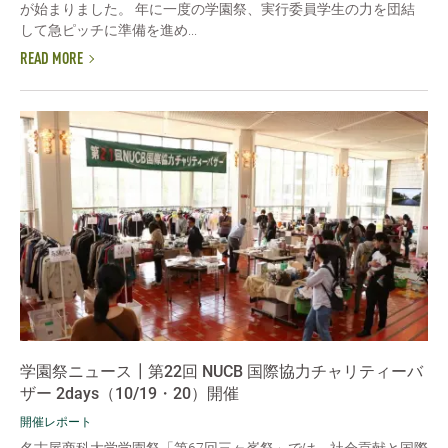
が始まりました。 年に一度の学園祭、実行委員学生の力を団結
して急ピッチに準備を進め...
READ MORE
学園祭ニュース┃第22回 NUCB 国際協力チャリティーバ
ザー 2days（10/19・20）開催
開催レポート
名古屋商科大学学園祭「第67回三ヶ峯祭」では、社会貢献と国際