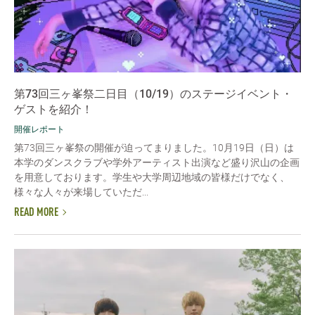
第73回三ヶ峯祭二日目（10/19）のステージイベント・
ゲストを紹介！
開催レポート
第73回三ヶ峯祭の開催が迫ってまりました。10月19日（日）は
本学のダンスクラブや学外アーティスト出演など盛り沢山の企画
を用意しております。学生や大学周辺地域の皆様だけでなく、
様々な人々が来場していただ...
READ MORE