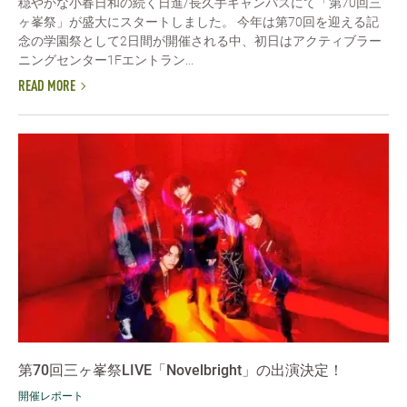
穏やかな小春日和の続く日進/長久手キャンパスにて「第70回三
ヶ峯祭」が盛大にスタートしました。 今年は第70回を迎える記
念の学園祭として2日間が開催される中、初日はアクティブラー
ニングセンター1Fエントラン...
READ MORE
第70回三ヶ峯祭LIVE「Novelbright」の出演決定！
開催レポート