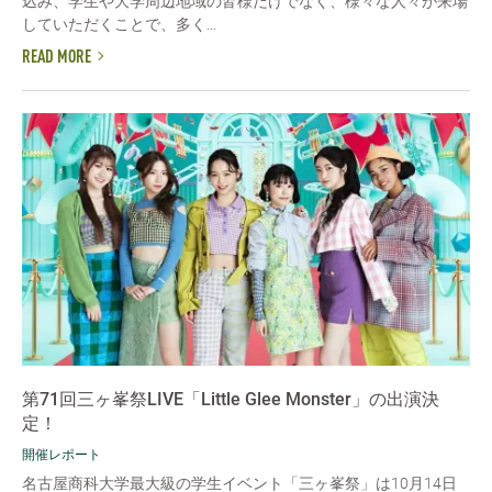
込み、学生や大学周辺地域の皆様だけでなく、様々な人々が来場
していただくことで、多く...
READ MORE
第71回三ヶ峯祭LIVE「Little Glee Monster」の出演決
定！
開催レポート
名古屋商科大学最大級の学生イベント「三ヶ峯祭」は10月14日