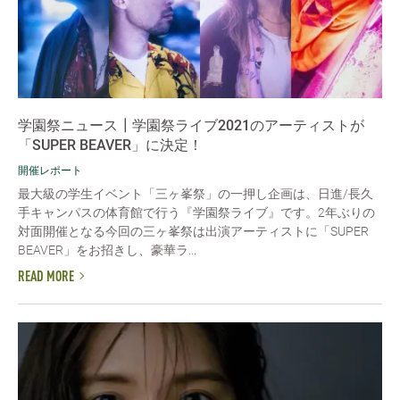
学園祭ニュース┃学園祭ライブ2021のアーティストが
「SUPER BEAVER」に決定！
開催レポート
最大級の学生イベント「三ヶ峯祭」の一押し企画は、日進/長久
手キャンパスの体育館で行う『学園祭ライブ』です。2年ぶりの
対面開催となる今回の三ヶ峯祭は出演アーティストに「SUPER
BEAVER」をお招きし、豪華ラ...
READ MORE