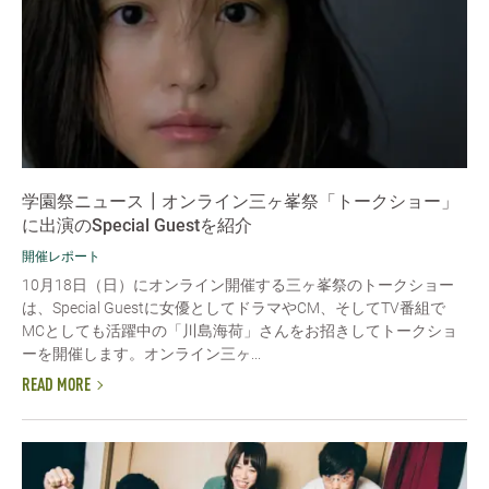
学園祭ニュース┃オンライン三ヶ峯祭「トークショー」
に出演のSpecial Guestを紹介
開催レポート
10月18日（日）にオンライン開催する三ヶ峯祭のトークショー
は、Special Guestに女優としてドラマやCM、そしてTV番組で
MCとしても活躍中の「川島海荷」さんをお招きしてトークショ
ーを開催します。オンライン三ヶ...
READ MORE