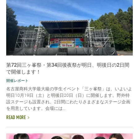
第72回三ヶ峯祭・第34回後夜祭が明日、明後日の2日間
で開催します！
開催レポート
名古屋商科大学最大級の学生イベント「三ヶ峯祭」は、いよいよ
明日10月19日（土）と明後日20日（日）に開催します。野外特
設ステージも設置され、2日間にわたりさまざまなステージ企画
を用意しています。会場には...
READ MORE