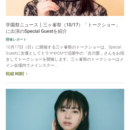
学園祭ニュース┃三ヶ峯祭（10/17）「トークショー」
に出演のSpecial Guestを紹介
開催レポート
10月17日（日）に開催する三ヶ峯祭のトークショーは、Special
Guestに女優としてドラマやCMで活躍中の「吉川愛」さんをお招
きしてトークショーを開催します。三ヶ峯祭のトークショーはメ
イン会場内でメインステー...
READ MORE