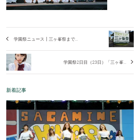
学園祭ニュース┃三ヶ峯祭まで...
学園祭2日目（23日）「三ヶ峯...
新着記事