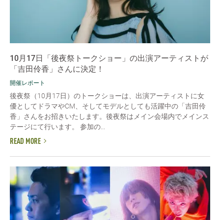
10月17日「後夜祭トークショー」の出演アーティストが
「吉田伶香」さんに決定！
開催レポート
後夜祭（10月17日）のトークショーは、出演アーティストに女
優としてドラマやCM、そしてモデルとしても活躍中の「吉田伶
香」さんをお招きいたします。後夜祭はメイン会場内でメインス
テージにて行います。 参加の...
READ MORE