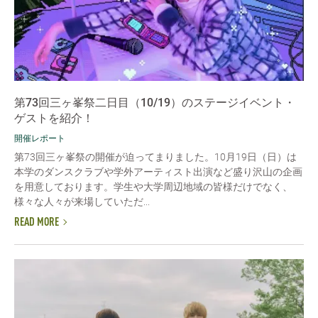
第73回三ヶ峯祭二日目（10/19）のステージイベント・
ゲストを紹介！
開催レポート
第73回三ヶ峯祭の開催が迫ってまりました。10月19日（日）は
本学のダンスクラブや学外アーティスト出演など盛り沢山の企画
を用意しております。学生や大学周辺地域の皆様だけでなく、
様々な人々が来場していただ...
READ MORE