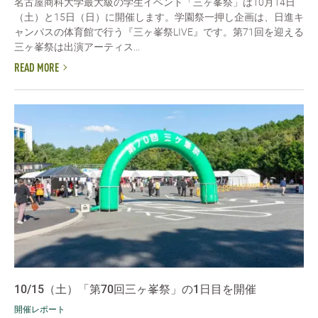
名古屋商科大学最大級の学生イベント「三ヶ峯祭」は10月14日
（土）と15日（日）に開催します。学園祭一押し企画は、日進キ
ャンパスの体育館で行う『三ヶ峯祭LIVE』です。第71回を迎える
三ヶ峯祭は出演アーティス...
READ MORE
10/15（土）「第70回三ヶ峯祭」の1日目を開催
開催レポート