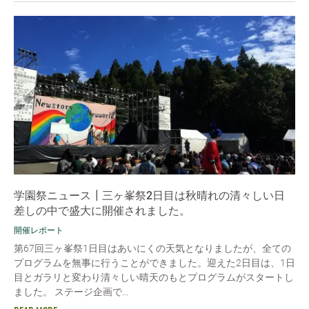
学園祭ニュース┃三ヶ峯祭2日目は秋晴れの清々しい日
差しの中で盛大に開催されました。
開催レポート
第67回三ヶ峯祭1日目はあいにくの天気となりましたが、全ての
プログラムを無事に行うことができました。迎えた2日目は、1日
目とガラリと変わり清々しい晴天のもとプログラムがスタートし
ました。 ステージ企画で...