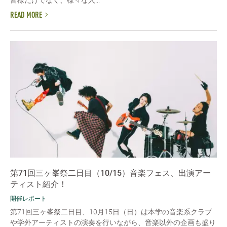
皆様だけでなく、様々な人...
READ MORE
第71回三ヶ峯祭二日目（10/15）音楽フェス、出演アー
ティスト紹介！
開催レポート
第71回三ヶ峯祭二日目、10月15日（日）は本学の音楽系クラブ
や学外アーティストの演奏を行いながら、音楽以外の企画も盛り