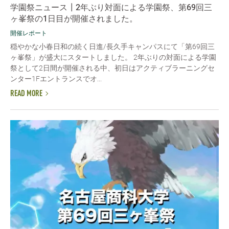
学園祭ニュース┃2年ぶり対面による学園祭、第69回三
ヶ峯祭の1日目が開催されました。
開催レポート
穏やかな小春日和の続く日進/長久手キャンパスにて「第69回三
ヶ峯祭」が盛大にスタートしました。 2年ぶりの対面による学園
祭として2日間が開催される中、初日はアクティブラーニングセ
ンター1Fエントランスでオ...
READ MORE