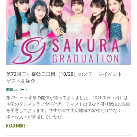
第72回三ヶ峯祭二日目（10/20）のステージイベント・
ゲストを紹介！
開催レポート
第72回三ヶ峯祭の開催が迫ってまりました。10月20日（日）は
本学のダンスクラブや学外アーティスト出演など盛り沢山の企画
を用意しております。学生や大学周辺地域の皆様だけでなく、
様々な人々が来場していただ...
READ MORE