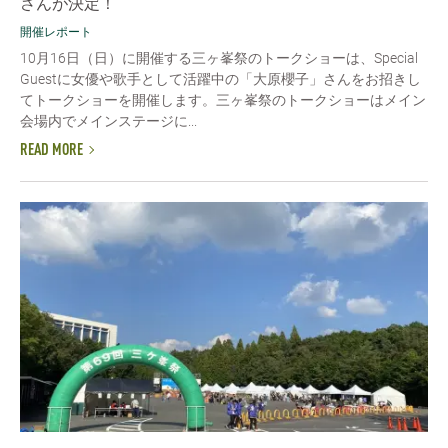
さんが決定！
開催レポート
10月16日（日）に開催する三ヶ峯祭のトークショーは、Special
Guestに女優や歌手として活躍中の「大原櫻子」さんをお招きし
てトークショーを開催します。三ヶ峯祭のトークショーはメイン
会場内でメインステージに...
READ MORE