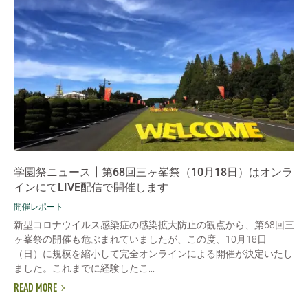
学園祭ニュース┃第68回三ヶ峯祭（10月18日）はオンラ
インにてLIVE配信で開催します
開催レポート
新型コロナウイルス感染症の感染拡大防止の観点から、第68回三
ヶ峯祭の開催も危ぶまれていましたが、この度、10月18日
（日）に規模を縮小して完全オンラインによる開催が決定いたし
ました。これまでに経験したこ...
READ MORE