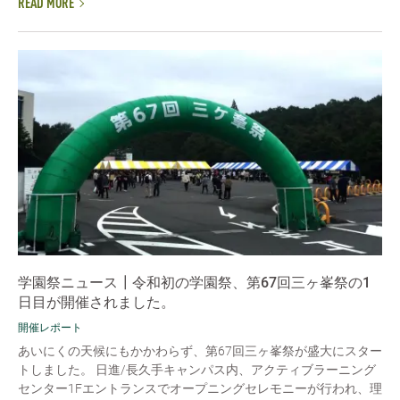
READ MORE
学園祭ニュース┃令和初の学園祭、第67回三ヶ峯祭の1
日目が開催されました。
開催レポート
あいにくの天候にもかかわらず、第67回三ヶ峯祭が盛大にスター
トしました。 日進/長久手キャンパス内、アクティブラーニング
センター1Fエントランスでオープニングセレモニーが行われ、理