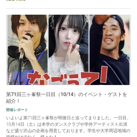
第71回三ヶ峯祭一日目（10/14）のイベント・ゲストを
紹介！
開催レポート
いよいよ第71回三ヶ峯祭が明後日と迫ってまりました。一日目、
10月14日（土）は本学のダンスクラブや学外アーティスト出演
など盛り沢山の企画を用意しております。学生や大学周辺地域の