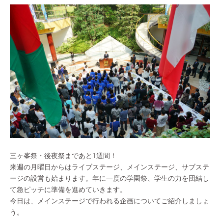
三ヶ峯祭・後夜祭まであと1週間！
来週の月曜日からはライブステージ、メインステージ、サブステ
ージの設営も始まります。年に一度の学園祭、学生の力を団結し
て急ピッチに準備を進めていきます。
今日は、メインステージで行われる企画についてご紹介しましょ
う。