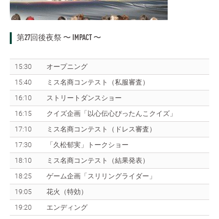
第27回後夜祭 〜 IMPACT 〜
15:30
オープニング
15:40
ミス名商コンテスト（私服審査）
16:10
ストリートダンスショー
16:15
クイズ企画「以心伝心ぴったんこクイズ」
17:10
ミス名商コンテスト（ドレス審査）
17:30
「久松郁実」トークショー
18:10
ミス名商コンテスト（結果発表）
18:25
ゲーム企画「スリリングライダー」
19:05
花火（特効）
19:20
エンディング