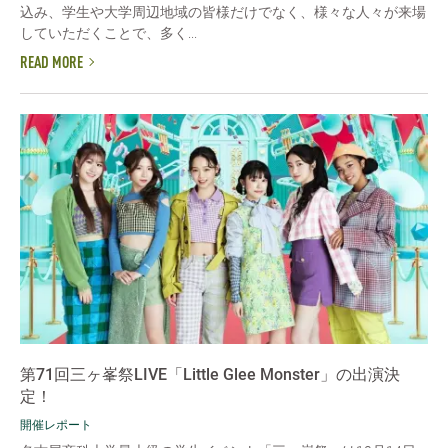
込み、学生や大学周辺地域の皆様だけでなく、様々な人々が来場
していただくことで、多く...
READ MORE
第71回三ヶ峯祭LIVE「Little Glee Monster」の出演決
定！
開催レポート