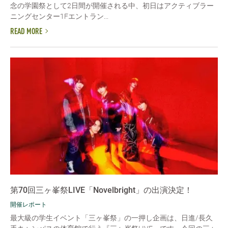
念の学園祭として2日間が開催される中、初日はアクティブラー
ニングセンター1Fエントラン...
READ MORE
第70回三ヶ峯祭LIVE「Novelbright」の出演決定！
開催レポート
最大級の学生イベント「三ヶ峯祭」の一押し企画は、日進/長久