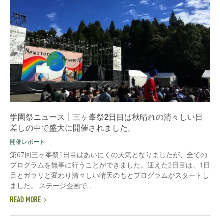
学園祭ニュース┃三ヶ峯祭2日目は秋晴れの清々しい日
差しの中で盛大に開催されました。
開催レポート
第67回三ヶ峯祭1日目はあいにくの天気となりましたが、全ての
プログラムを無事に行うことができました。迎えた2日目は、1日
目とガラリと変わり清々しい晴天のもとプログラムがスタートし
ました。 ステージ企画で...
READ MORE