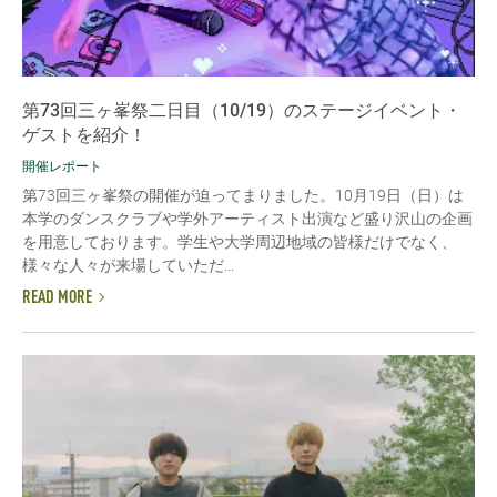
第73回三ヶ峯祭二日目（10/19）のステージイベント・
ゲストを紹介！
開催レポート
第73回三ヶ峯祭の開催が迫ってまりました。10月19日（日）は
本学のダンスクラブや学外アーティスト出演など盛り沢山の企画
を用意しております。学生や大学周辺地域の皆様だけでなく、
様々な人々が来場していただ...
READ MORE