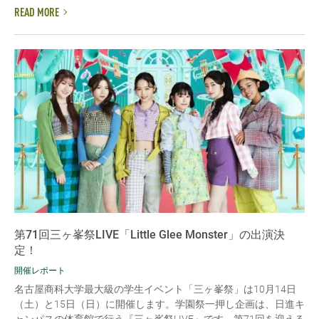
READ MORE
第71回三ヶ峯祭LIVE「Little Glee Monster」の出演決
定！
開催レポート
名古屋商科大学最大級の学生イベント「三ヶ峯祭」は10月14日
（土）と15日（日）に開催します。学園祭一押し企画は、日進キ