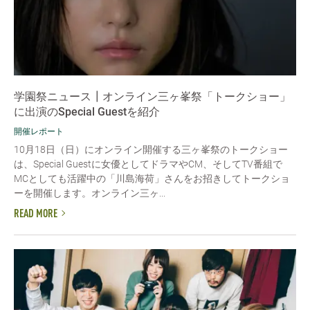
学園祭ニュース┃オンライン三ヶ峯祭「トークショー」
に出演のSpecial Guestを紹介
開催レポート
10月18日（日）にオンライン開催する三ヶ峯祭のトークショー
は、Special Guestに女優としてドラマやCM、そしてTV番組で
MCとしても活躍中の「川島海荷」さんをお招きしてトークショ
ーを開催します。オンライン三ヶ...
READ MORE