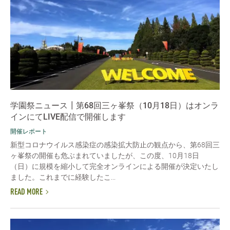
学園祭ニュース┃第68回三ヶ峯祭（10月18日）はオンラ
インにてLIVE配信で開催します
開催レポート
新型コロナウイルス感染症の感染拡大防止の観点から、第68回三
ヶ峯祭の開催も危ぶまれていましたが、この度、10月18日
（日）に規模を縮小して完全オンラインによる開催が決定いたし
ました。これまでに経験したこ...
READ MORE