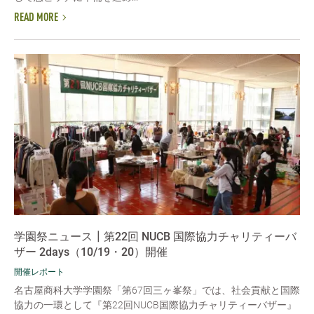
READ MORE
学園祭ニュース┃第22回 NUCB 国際協力チャリティーバ
ザー 2days（10/19・20）開催
開催レポート
名古屋商科大学学園祭「第67回三ヶ峯祭」では、社会貢献と国際
協力の一環として『第22回NUCB国際協力チャリティーバザー』