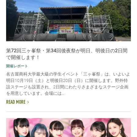
第72回三ヶ峯祭・第34回後夜祭が明日、明後日の2日間
で開催します！
開催レポート
名古屋商科大学最大級の学生イベント「三ヶ峯祭」は、いよいよ
明日10月19日（土）と明後日20日（日）に開催します。野外特
設ステージも設置され、2日間にわたりさまざまなステージ企画
を用意しています。会場には...
READ MORE