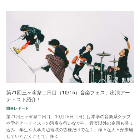
第71回三ヶ峯祭二日目（10/15）音楽フェス、出演アー
ティスト紹介！
開催レポート
第71回三ヶ峯祭二日目、10月15日（日）は本学の音楽系クラブ
や学外アーティストの演奏を行いながら、音楽以外の企画も盛り
込み、学生や大学周辺地域の皆様だけでなく、様々な人々が来場
していただくことで、多く...