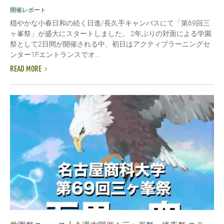
開催レポート
穏やかな小春日和の続く日進/長久手キャンパスにて「第69回三
ヶ峯祭」が盛大にスタートしました。 2年ぶりの対面による学園
祭として2日間が開催される中、初日はアクティブラーニングセ
ンター1Fエントランスでオ...
READ MORE