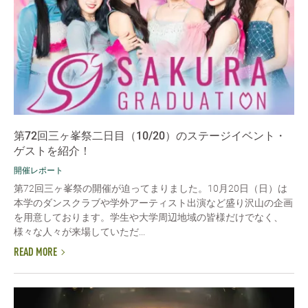
第72回三ヶ峯祭二日目（10/20）のステージイベント・
ゲストを紹介！
開催レポート
第72回三ヶ峯祭の開催が迫ってまりました。10月20日（日）は
本学のダンスクラブや学外アーティスト出演など盛り沢山の企画
を用意しております。学生や大学周辺地域の皆様だけでなく、
様々な人々が来場していただ...
READ MORE