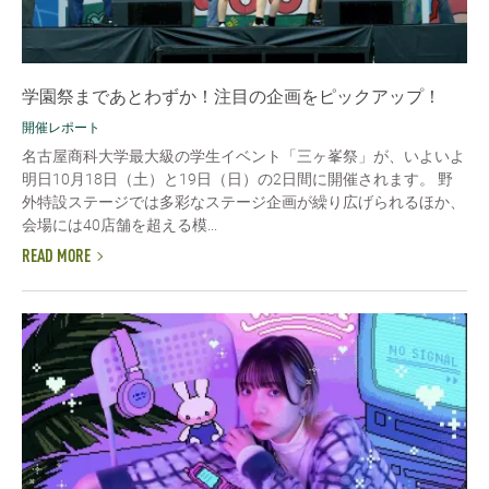
学園祭まであとわずか！注目の企画をピックアップ！
開催レポート
名古屋商科大学最大級の学生イベント「三ヶ峯祭」が、いよいよ
明日10月18日（土）と19日（日）の2日間に開催されます。 野
外特設ステージでは多彩なステージ企画が繰り広げられるほか、
会場には40店舗を超える模...
READ MORE