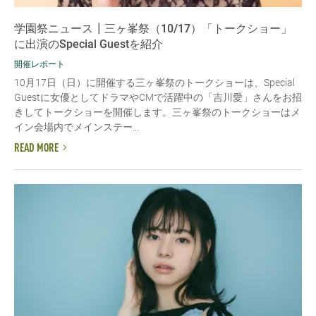
学園祭ニュース┃三ヶ峯祭（10/17）「トークショー」
に出演のSpecial Guestを紹介
開催レポート
10月17日（日）に開催する三ヶ峯祭のトークショーは、Special
Guestに女優としてドラマやCMで活躍中の「吉川愛」さんをお招
きしてトークショーを開催します。三ヶ峯祭のトークショーはメ
イン会場内でメインステー...
READ MORE