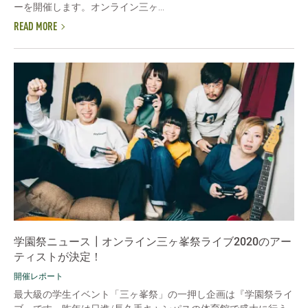
ーを開催します。オンライン三ヶ...
READ MORE
学園祭ニュース┃オンライン三ヶ峯祭ライブ2020のアー
ティストが決定！
開催レポート
最大級の学生イベント「三ヶ峯祭」の一押し企画は『学園祭ライ