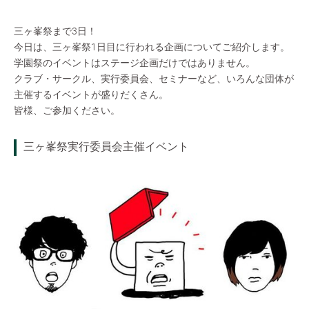
三ヶ峯祭まで3日！
今日は、三ヶ峯祭1日目に行われる企画についてご紹介します。
学園祭のイベントはステージ企画だけではありません。
クラブ・サークル、実行委員会、セミナーなど、いろんな団体が
主催するイベントが盛りだくさん。
皆様、ご参加ください。
三ヶ峯祭実行委員会主催イベント