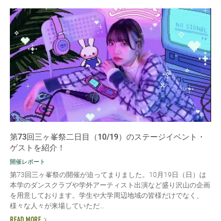
第73回三ヶ峯祭二日目（10/19）のステージイベント・
ゲストを紹介！
開催レポート
第73回三ヶ峯祭の開催が迫ってまりました。10月19日（日）は
本学のダンスクラブや学外アーティスト出演など盛り沢山の企画
を用意しております。学生や大学周辺地域の皆様だけでなく、
様々な人々が来場していただ...
READ MORE