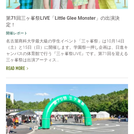
第71回三ヶ峯祭LIVE「Little Glee Monster」の出演決
定！
開催レポート
名古屋商科大学最大級の学生イベント「三ヶ峯祭」は10月14日
（土）と15日（日）に開催します。学園祭一押し企画は、日進キ
ャンパスの体育館で行う『三ヶ峯祭LIVE』です。第71回を迎える
三ヶ峯祭は出演アーティス...
READ MORE