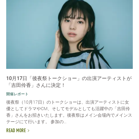
10月17日「後夜祭トークショー」の出演アーティストが
「吉田伶香」さんに決定！
開催レポート
後夜祭（10月17日）のトークショーは、出演アーティストに女
優としてドラマやCM、そしてモデルとしても活躍中の「吉田伶
香」さんをお招きいたします。後夜祭はメイン会場内でメインス
テージにて行います。 参加の...
READ MORE