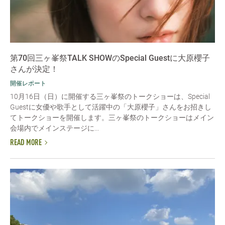
第70回三ヶ峯祭TALK SHOWのSpecial Guestに大原櫻子
さんが決定！
開催レポート
10月16日（日）に開催する三ヶ峯祭のトークショーは、Special
Guestに女優や歌手として活躍中の「大原櫻子」さんをお招きし
てトークショーを開催します。三ヶ峯祭のトークショーはメイン
会場内でメインステージに...
READ MORE