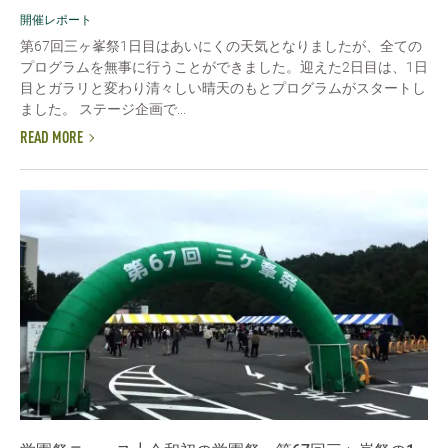
開催レポート
第67回三ヶ峯祭1日目はあいにくの天気となりましたが、全ての
プログラムを無事に行うことができました。迎えた2日目は、1日
目とガラリと変わり清々しい晴天のもとプログラムがスタートし
ました。 ステージ企画で...
READ MORE