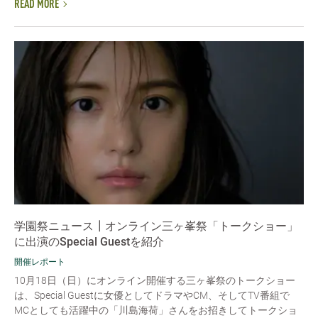
READ MORE
学園祭ニュース┃オンライン三ヶ峯祭「トークショー」
に出演のSpecial Guestを紹介
開催レポート
10月18日（日）にオンライン開催する三ヶ峯祭のトークショー
は、Special Guestに女優としてドラマやCM、そしてTV番組で
MCとしても活躍中の「川島海荷」さんをお招きしてトークショ