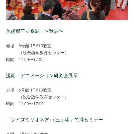
美術部三ヶ峯展 〜秋展〜
会場 6号館 1F 610教室
（総合語学教育センター）
時間 11:00〜17:00
漫画・アニメーション研究会展示
会場 6号館 1F 613教室
（総合語学教育センター）
時間 11:00〜17:00
「クイズミリオネア in 三ヶ峯」竹澤セミナー