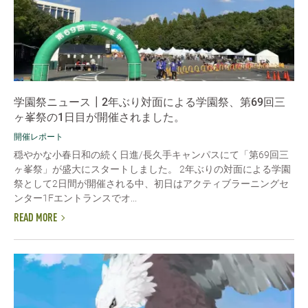
学園祭ニュース┃2年ぶり対面による学園祭、第69回三
ヶ峯祭の1日目が開催されました。
開催レポート
穏やかな小春日和の続く日進/長久手キャンパスにて「第69回三
ヶ峯祭」が盛大にスタートしました。 2年ぶりの対面による学園
祭として2日間が開催される中、初日はアクティブラーニングセ
ンター1Fエントランスでオ...
READ MORE