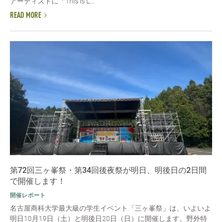
アーティストに「This is L...
READ MORE
第72回三ヶ峯祭・第34回後夜祭が明日、明後日の2日間
で開催します！
開催レポート
名古屋商科大学最大級の学生イベント「三ヶ峯祭」は、いよいよ
明日10月19日（土）と明後日20日（日）に開催します。野外特