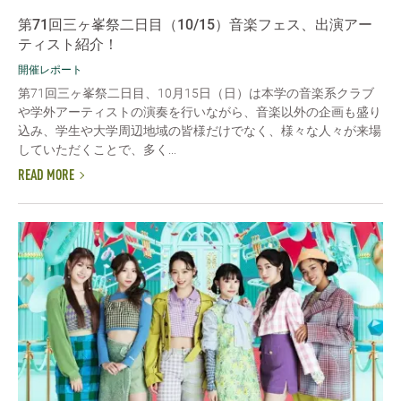
第71回三ヶ峯祭二日目（10/15）音楽フェス、出演アー
ティスト紹介！
開催レポート
第71回三ヶ峯祭二日目、10月15日（日）は本学の音楽系クラブ
や学外アーティストの演奏を行いながら、音楽以外の企画も盛り
込み、学生や大学周辺地域の皆様だけでなく、様々な人々が来場
していただくことで、多く...
READ MORE