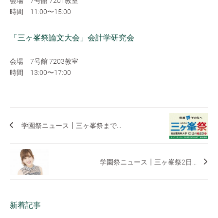
会場 7号館 7201教室
時間 11:00〜15:00
「三ヶ峯祭論文大会」会計学研究会
会場 7号館 7203教室
時間 13:00〜17:00
学園祭ニュース┃三ヶ峯祭まで...
学園祭ニュース┃三ヶ峯祭2日...
新着記事