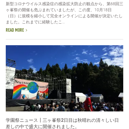
新型コロナウイルス感染症の感染拡大防止の観点から、第68回三
ヶ峯祭の開催も危ぶまれていましたが、この度、10月18日
（日）に規模を縮小して完全オンラインによる開催が決定いたし
ました。これまでに経験したこ...
READ MORE
学園祭ニュース┃三ヶ峯祭2日目は秋晴れの清々しい日
差しの中で盛大に開催されました。