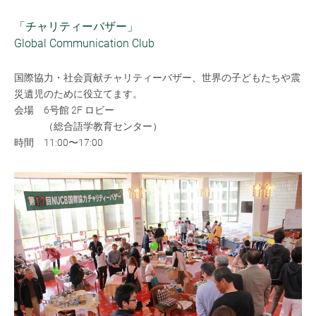
「チャリティーバザー」
Global Communication Club
国際協力・社会貢献チャリティーバザー、世界の子どもたちや震
災遺児のために役立てます。
会場 6号館 2F ロビー
（総合語学教育センター）
時間 11:00〜17:00