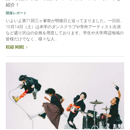
紹介！
開催レポート
いよいよ第71回三ヶ峯祭が明後日と迫ってまりました。一日目、
10月14日（土）は本学のダンスクラブや学外アーティスト出演
など盛り沢山の企画を用意しております。学生や大学周辺地域の
皆様だけでなく、様々な人...
READ MORE