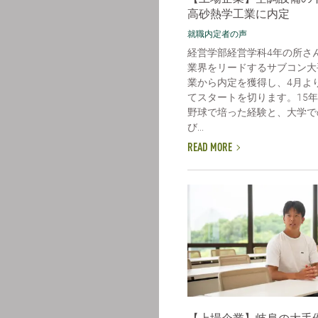
高砂熱学工業に内定
就職内定者の声
経営学部経営学科4年の所さ
業界をリードするサブコン大
業から内定を獲得し、4月よ
てスタートを切ります。15
野球で培った経験と、大学で
び...
READ MORE