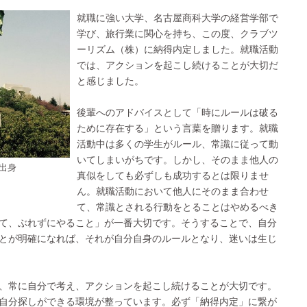
就職に強い大学、名古屋商科大学の経営学部で
学び、旅行業に関心を持ち、この度、クラブツ
ーリズム（株）に納得内定しました。就職活動
では、アクションを起こし続けることが大切だ
と感じました。
後輩へのアドバイスとして「時にルールは破る
ために存在する」という言葉を贈ります。就職
活動中は多くの学生がルール、常識に従って動
いてしまいがちです。しかし、そのまま他人の
出身
真似をしても必ずしも成功するとは限りませ
ん。就職活動において他人にそのまま合わせ
て、常識とされる行動をとることはやめるべき
て、ぶれずにやること」が一番大切です。そうすることで、自分
とが明確になれば、それが自分自身のルールとなり、迷いは生じ
、常に自分で考え、アクションを起こし続けることが大切です。
自分探しができる環境が整っています。必ず「納得内定」に繋が