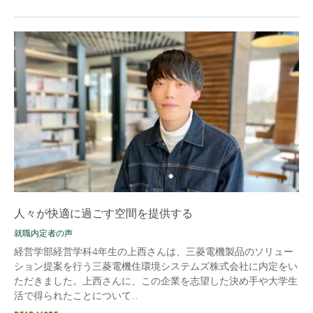
人々が快適に過ごす空間を提供する
就職内定者の声
経営学部経営学科4年生の上西さんは、三菱電機製品のソリュー
ション提案を行う三菱電機住環境システムズ株式会社に内定をい
ただきました。上西さんに、この企業を志望した決め手や大学生
活で得られたことについて...