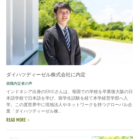
ダイハツディーゼル株式会社に内定
就職内定者の声
インドネシア出身のERICさんは、母国での学校を卒業後大阪の日
本語学校で日本語を学び、留学生試験を経て本学経営学部へ入
学。この度世界中に現地法人やネットワークを持つグローバル企
業「ダイハツディーゼル株...
READ MORE