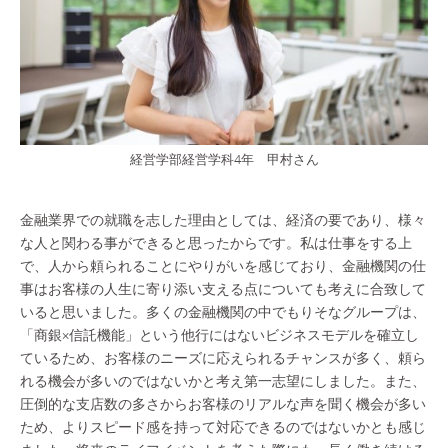
経営学部経営学科4年 甲村さん
金融業界での就職を志した理由としては、経済の要であり、様々
な人と関わる事ができると思ったからです。私は仕事をする上
で、人から頼られることにやりがいを感じており、金融機関の仕
事はお客様の人生に寄り添い支える点についても考えに合致して
いると思いました。多くの金融機関の中でもりそなグループは、
「商銀×信託機能」という他行にはないビジネスモデルを確立し
ているため、お客様のニーズに応えられるチャンスが多く、頼ら
れる機会が多いのではないかと考え第一志望にしました。また、
圧倒的な支店数の多さからお客様のリアルな声を聞く機会が多い
ため、よりスピード感を持って対応できるのではないかとも感じ