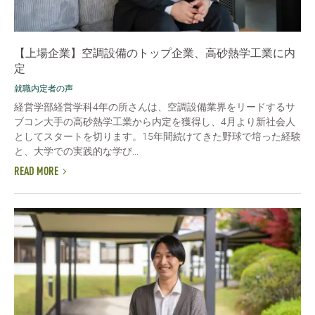
【上場企業】空調設備のトップ企業、高砂熱学工業に内
定
就職内定者の声
経営学部経営学科4年の所さんは、空調設備業界をリードするサ
ブコン大手の高砂熱学工業から内定を獲得し、4月より新社会人
としてスタートを切ります。15年間続けてきた野球で培った経験
と、大学での実践的な学び...
READ MORE