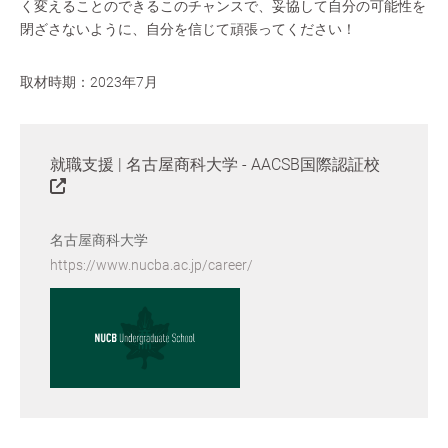
く変えることのできるこのチャンスで、妥協して自分の可能性を
閉ざさないように、自分を信じて頑張ってください！
取材時期：2023年7月
就職支援 | 名古屋商科大学 - AACSB国際認証校
名古屋商科大学
https://www.nucba.ac.jp/career/