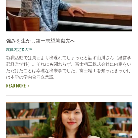
強みを生かし第一志望就職先へ
就職内定者の声
就職活動では周囲より出遅れてしまったと話す山川さん（経営学
部経営学科）。それにも関わらず、富士精工株式会社に内定をい
ただけたことは幸運な出来事でした。富士精工を知ったきっかけ
は本学の学内合同企業説...
READ MORE