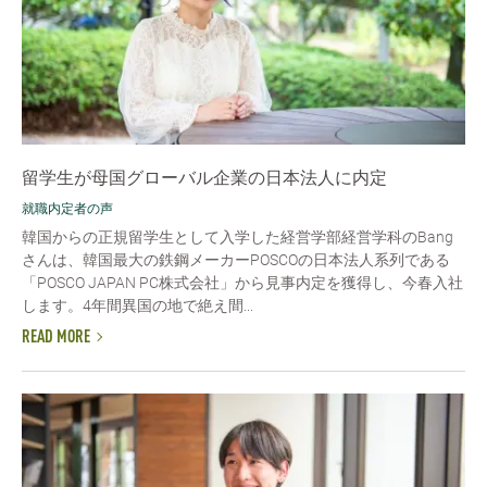
留学生が母国グローバル企業の日本法人に内定
就職内定者の声
韓国からの正規留学生として入学した経営学部経営学科のBang
さんは、韓国最大の鉄鋼メーカーPOSCOの日本法人系列である
「POSCO JAPAN PC株式会社」から見事内定を獲得し、今春入社
します。4年間異国の地で絶え間...
READ MORE