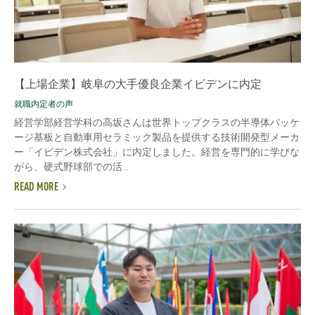
【上場企業】岐阜の大手優良企業イビデンに内定
就職内定者の声
経営学部経営学科の高坂さんは世界トップクラスの半導体パッケ
ージ基板と自動車用セラミック製品を提供する技術開発型メーカ
ー「イビデン株式会社」に内定しました。経営を専門的に学びな
がら、硬式野球部での活...
READ MORE