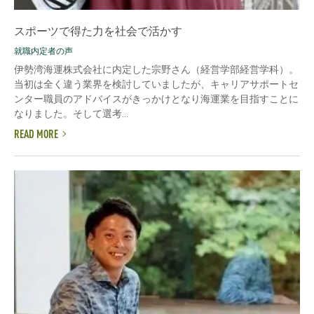
スポーツで得た力を社会で活かす
就職内定者の声
伊勢湾海運株式会社に内定した宗野さん（経営学部経営学科）。
当初は全く違う業界を検討していましたが、キャリアサポートセ
ンター職員のアドバイスがきっかけとなり海運業を目指すことに
なりました。そして選考...
READ MORE