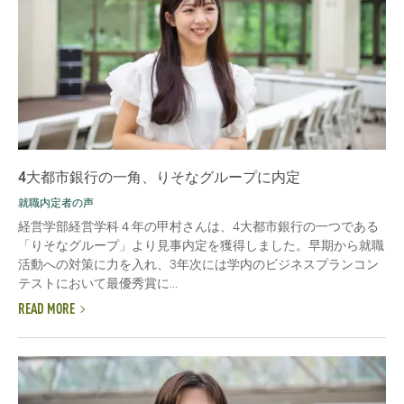
4大都市銀行の一角、りそなグループに内定
就職内定者の声
経営学部経営学科４年の甲村さんは、4大都市銀行の一つである
「りそなグループ」より見事内定を獲得しました。早期から就職
活動への対策に力を入れ、3年次には学内のビジネスプランコン
テストにおいて最優秀賞に...
READ MORE