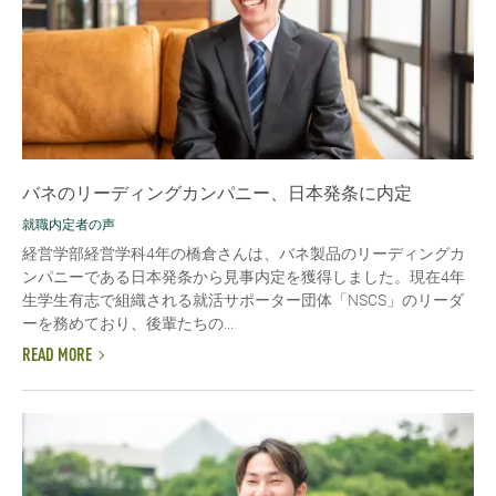
バネのリーディングカンパニー、日本発条に内定
就職内定者の声
経営学部経営学科4年の橋倉さんは、バネ製品のリーディングカ
ンパニーである日本発条から見事内定を獲得しました。現在4年
生学生有志で組織される就活サポーター団体「NSCS」のリーダ
ーを務めており、後輩たちの...
READ MORE