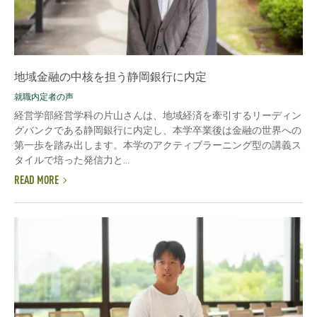
地域金融の中核を担う静岡銀行に内定
就職内定者の声
経営学部経営学科の片山さんは、地域経済を牽引するリーディン
グバンクである静岡銀行に内定し、本学卒業後は金融の世界への
第一歩を踏み出します。本学のアクティブラーニング型の講義ス
タイルで培った発信力と...
READ MORE