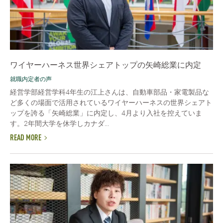
ワイヤーハーネス世界シェアトップの矢崎総業に内定
就職内定者の声
経営学部経営学科4年生の江上さんは、自動車部品・家電製品な
ど多くの場面で活用されているワイヤーハーネスの世界シェアト
ップを誇る「矢崎総業」に内定し、4月より入社を控えていま
す。2年間大学を休学しカナダ...
READ MORE