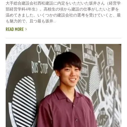
大手総合建設会社西松建設に内定をいただいた坂井さん（経営学
部経営学科4年生）。高校生の頃から建設の仕事がしたいと夢を
温めてきました。いくつかの建設会社の選考を受けていくと、最
も魅力的で、且つ最も坂井...
READ MORE