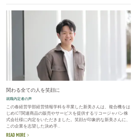
関わる全ての人を笑顔に
就職内定者の声
この春経営学部経営情報学科を卒業した新美さんは、複合機をは
じめICT関連商品の販売やサービスを提供するリコージャパン株
式会社様に内定をいただきました。笑顔が印象的な新美さんに、
この企業を志望した決め手...
READ MORE