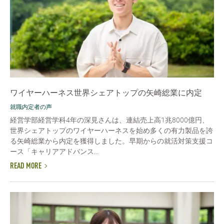
ワイヤーハーネス世界シェアトップの矢崎総業に内定
就職内定者の声
経営学部経営学科4年の深見さんは、連結売上高1兆8000億円、
世界シェアトップのワイヤーハーネスを始め多くの有力製品を誇
る矢崎総業から内定を獲得しました。早期からの就活対策支援コ
ース「キャリアアドバンス...
READ MORE