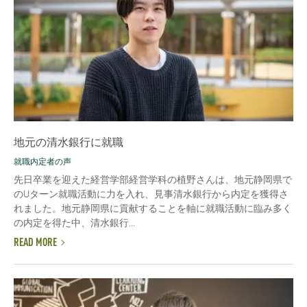
地元の清水銀行に就職
就職内定者の声
先日卒業を迎えた経営学部経営学科の植野さんは、地元静岡県で
のUターン就職活動に力を入れ、見事清水銀行から内定を獲得さ
れました。地元静岡県に貢献することを軸に就職活動に臨み多く
の内定を得た中、清水銀行...
READ MORE