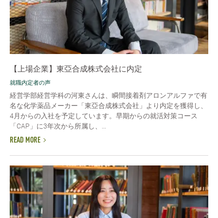
【上場企業】東亞合成株式会社に内定
就職内定者の声
経営学部経営学科の河東さんは、瞬間接着剤アロンアルファで有
名な化学薬品メーカー「東亞合成株式会社」より内定を獲得し、
4月からの入社を予定しています。早期からの就活対策コース
「CAP」に3年次から所属し、...
READ MORE