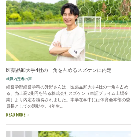
医薬品卸大手4社の一角を占めるスズケンに内定
就職内定者の声
経営学部経営学科の升野さんは、医薬品卸大手4社の一角を占め
る、売上高2兆円を誇る株式会社スズケン（東証プライム上場企
業）より内定を獲得されました。本学在学中には体育会本部の委
員長としての活動や、4年生...
READ MORE