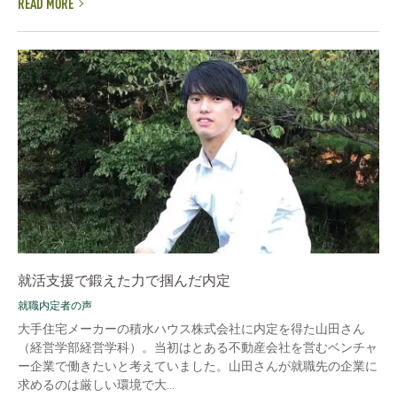
READ MORE
就活支援で鍛えた力で掴んだ内定
就職内定者の声
大手住宅メーカーの積水ハウス株式会社に内定を得た山田さん
（経営学部経営学科）。当初はとある不動産会社を営むベンチャ
ー企業で働きたいと考えていました。山田さんが就職先の企業に
求めるのは厳しい環境で大...