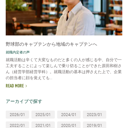
野球部のキャプテンから地域のキャプテンへ
就職内定者の声
就職活動は辛くて大変なものだと多くの人が感じる中、自分で一
工夫することによって楽しんで乗り切ることができた原田和樹さ
ん（経営学部経営学科）。就職活動の基本は押さえた上で、企業
の担当者に顔を覚えても...
READ MORE
アーカイブで探す
2026/01
2025/01
2024/01
2023/01
2022/01
2021/01
2020/01
2019/01