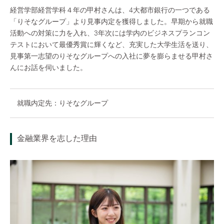
経営学部経営学科４年の甲村さんは、4大都市銀行の一つである
「りそなグループ」より見事内定を獲得しました。早期から就職
活動への対策に力を入れ、3年次には学内のビジネスプランコン
テストにおいて最優秀賞に輝くなど、充実した大学生活を送り、
見事第一志望のりそなグループへの入社に夢を膨らませる甲村さ
んにお話を伺いました。
就職内定先：りそなグループ
金融業界を志した理由