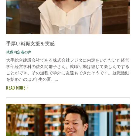
手厚い就職支援を実感
就職内定者の声
大手総合建設会社である株式会社フジタに内定をいただいた経営
学部経営学科の佐久間雛子さん。就職活動は総じて楽しんでする
ことができ、その過程で学外に友達もできたそうです。就職活動
を始めたのは3年生の夏、...
READ MORE