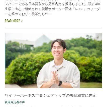
ンパニーである日本発条から見事内定を獲得しました。現在4年
生学生有志で組織される就活サポーター団体「NSCS」のリーダ
ーを務めており、後輩たちの...
READ MORE
ワイヤーハーネス世界シェアトップの矢崎総業に内定
就職内定者の声