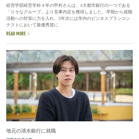
経営学部経営学科４年の甲村さんは、4大都市銀行の一つである
「りそなグループ」より見事内定を獲得しました。早期から就職
活動への対策に力を入れ、3年次には学内のビジネスプランコン
テストにおいて最優秀賞に...
READ MORE
地元の清水銀行に就職