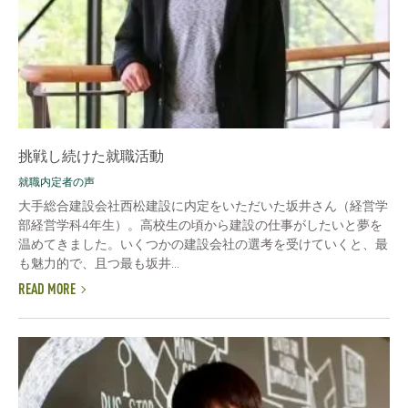
挑戦し続けた就職活動
就職内定者の声
大手総合建設会社西松建設に内定をいただいた坂井さん（経営学
部経営学科4年生）。高校生の頃から建設の仕事がしたいと夢を
温めてきました。いくつかの建設会社の選考を受けていくと、最
も魅力的で、且つ最も坂井...
READ MORE