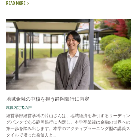
READ MORE
地域金融の中核を担う静岡銀行に内定
就職内定者の声
経営学部経営学科の片山さんは、地域経済を牽引するリーディン
グバンクである静岡銀行に内定し、本学卒業後は金融の世界への
第一歩を踏み出します。本学のアクティブラーニング型の講義ス
タイルで培った発信力と...