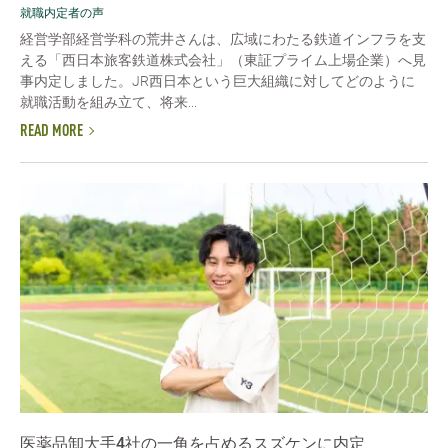
就職内定者の声
経営学部経営学科の荒井さんは、広域にわたる鉄道インフラを支
える「西日本旅客鉄道株式会社」（東証プライム上場企業）へ見
事内定しました。JR西日本という巨大組織に対してどのように
就職活動を組み立て、将来...
READ MORE
医薬品卸大手4社の一角を占めるスズケンに内定