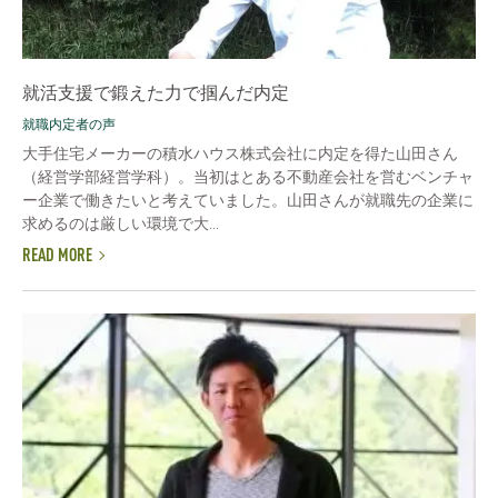
就活支援で鍛えた力で掴んだ内定
就職内定者の声
大手住宅メーカーの積水ハウス株式会社に内定を得た山田さん
（経営学部経営学科）。当初はとある不動産会社を営むベンチャ
ー企業で働きたいと考えていました。山田さんが就職先の企業に
求めるのは厳しい環境で大...
READ MORE