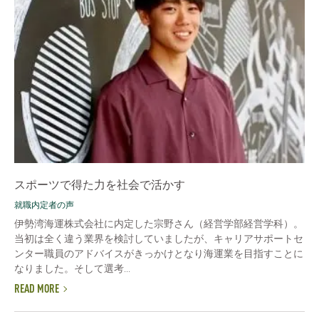
スポーツで得た力を社会で活かす
就職内定者の声
伊勢湾海運株式会社に内定した宗野さん（経営学部経営学科）。
当初は全く違う業界を検討していましたが、キャリアサポートセ
ンター職員のアドバイスがきっかけとなり海運業を目指すことに
なりました。そして選考...
READ MORE