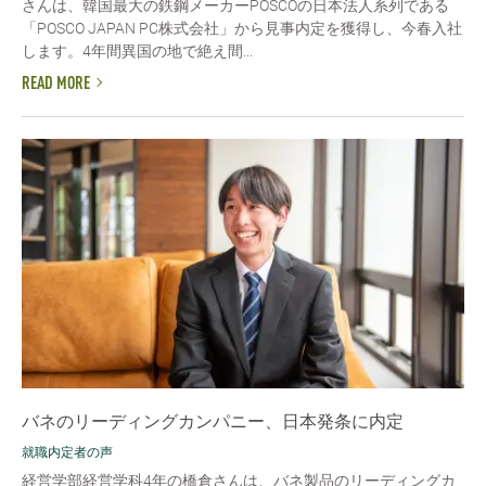
さんは、韓国最大の鉄鋼メーカーPOSCOの日本法人系列である
「POSCO JAPAN PC株式会社」から見事内定を獲得し、今春入社
します。4年間異国の地で絶え間...
READ MORE
バネのリーディングカンパニー、日本発条に内定
就職内定者の声
経営学部経営学科4年の橋倉さんは、バネ製品のリーディングカ