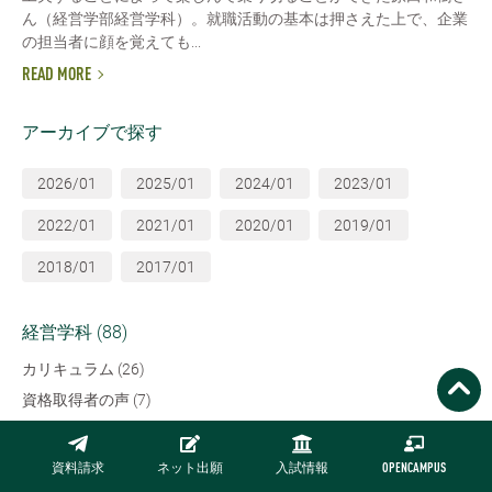
ん（経営学部経営学科）。就職活動の基本は押さえた上で、企業
の担当者に顔を覚えても...
READ MORE
アーカイブで探す
2026/01
2025/01
2024/01
2023/01
2022/01
2021/01
2020/01
2019/01
2018/01
2017/01
経営学科 (88)
カリキュラム (26)
資格取得者の声 (7)
就職内定者の声 (51)
資料請求
ネット出願
入試情報
OPENCAMPUS
経営情報学科 (34)