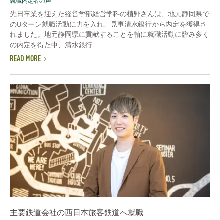
就職内定者の声
先日卒業を迎えた経営学部経営学科の植野さんは、地元静岡県で
のUターン就職活動に力を入れ、見事清水銀行から内定を獲得さ
れました。地元静岡県に貢献することを軸に就職活動に臨み多く
の内定を得た中、清水銀行...
READ MORE
主要鉄道会社の西日本旅客鉄道へ就職