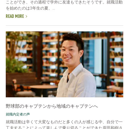
ことができ、その過程で学外に友達もできたそうです。就職活動
を始めたのは3年生の夏、...
READ MORE
野球部のキャプテンから地域のキャプテンへ
就職内定者の声
就職活動は辛くて大変なものだと多くの人が感じる中、自分で一
工夫することによって楽しんで乗り切ることができた原田和樹さ