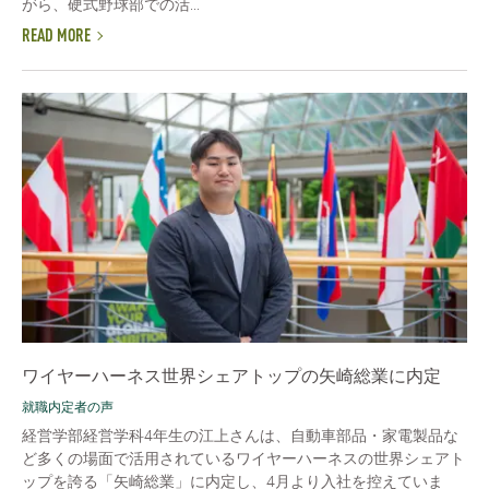
がら、硬式野球部での活...
READ MORE
ワイヤーハーネス世界シェアトップの矢崎総業に内定
就職内定者の声
経営学部経営学科4年生の江上さんは、自動車部品・家電製品な
ど多くの場面で活用されているワイヤーハーネスの世界シェアト
ップを誇る「矢崎総業」に内定し、4月より入社を控えていま