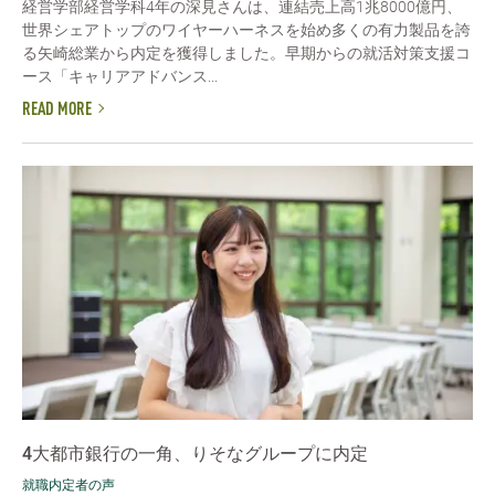
経営学部経営学科4年の深見さんは、連結売上高1兆8000億円、
世界シェアトップのワイヤーハーネスを始め多くの有力製品を誇
る矢崎総業から内定を獲得しました。早期からの就活対策支援コ
ース「キャリアアドバンス...
READ MORE
4大都市銀行の一角、りそなグループに内定
就職内定者の声