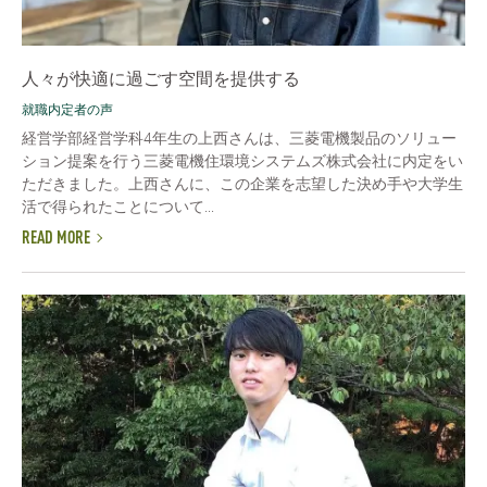
人々が快適に過ごす空間を提供する
就職内定者の声
経営学部経営学科4年生の上西さんは、三菱電機製品のソリュー
ション提案を行う三菱電機住環境システムズ株式会社に内定をい
ただきました。上西さんに、この企業を志望した決め手や大学生
活で得られたことについて...
READ MORE