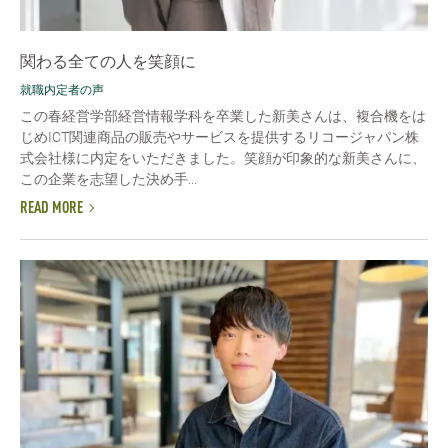
関わる全ての人を笑顔に
就職内定者の声
この春経営学部経営情報学科を卒業した新美さんは、複合機をは
じめICT関連商品の販売やサービスを提供するリコージャパン株
式会社様に内定をいただきました。笑顔が印象的な新美さんに、
この企業を志望した決め手...
READ MORE