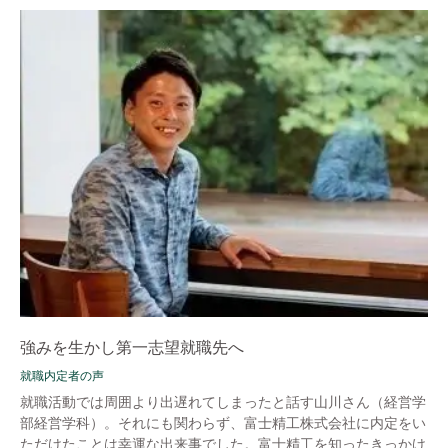
強みを生かし第一志望就職先へ
就職内定者の声
就職活動では周囲より出遅れてしまったと話す山川さん（経営学
部経営学科）。それにも関わらず、富士精工株式会社に内定をい
ただけたことは幸運な出来事でした。富士精工を知ったきっかけ