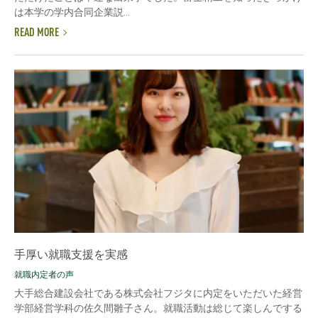
は本学の学内合同企業説...
READ MORE
手厚い就職支援を実感
就職内定者の声
大手総合建設会社である株式会社フジタに内定をいただいた経営
学部経営学科の佐久間雛子さん。就職活動は総じて楽しんでする