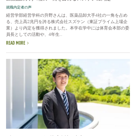
就職内定者の声
経営学部経営学科の升野さんは、医薬品卸大手4社の一角を占め
る、売上高2兆円を誇る株式会社スズケン（東証プライム上場企
業）より内定を獲得されました。本学在学中には体育会本部の委
員長としての活動や、4年生...
READ MORE