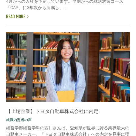
4月からの入社を予定しています。早期からの就活対策コース
「CAP」に3年次から所属し、...
READ MORE
【上場企業】トヨタ自動車株式会社に内定
就職内定者の声
経営学部経営学科の西川さんは、愛知県が世界に誇る業界最大の
自動車メーカー、「トヨタ自動車株式会社」への内定を見事に獲