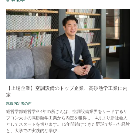
【上場企業】空調設備のトップ企業、高砂熱学工業に内
定
就職内定者の声
経営学部経営学科4年の所さんは、空調設備業界をリードするサ
ブコン大手の高砂熱学工業から内定を獲得し、4月より新社会人
としてスタートを切ります。15年間続けてきた野球で培った経験
と、大学での実践的な学び...