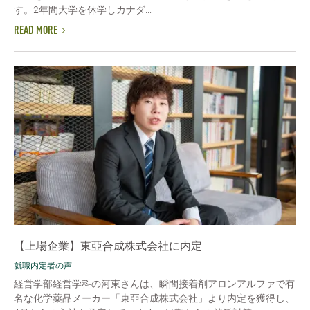
す。2年間大学を休学しカナダ...
READ MORE
【上場企業】東亞合成株式会社に内定
就職内定者の声
経営学部経営学科の河東さんは、瞬間接着剤アロンアルファで有
名な化学薬品メーカー「東亞合成株式会社」より内定を獲得し、