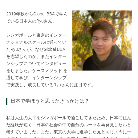
2019年秋からGlobal BBAで学ん
でいる日本人のRyuさん。
シンガポールと東京のインター
ナショナルスクールに通ってい
たRyuさんが、なぜGlobal BBA
を志望したのか、またインター
ンシップについてインタビュー
をしました。ケースメソッド を
通して学び、インターンシップ
で実践し、成長しているRyuさんに注目です。
日本で学ぼうと思ったきっかけは？
私は人生の大半をシンガポールで過ごしてきたため、日本に住ん
だ経験が短く、日本の社会の中で自分のルーツを再発見したいと
考えていました。また、東京の大学に進学した兄と同じように一