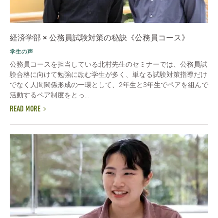
経済学部 × 公務員試験対策の秘訣《公務員コース》
学生の声
公務員コースを担当している北村先生のセミナーでは、公務員試
験合格に向けて勉強に励む学生が多く、単なる試験対策指導だけ
でなく人間関係形成の一環として、2年生と3年生でペアを組んで
活動するペア制度をとっ...
READ MORE