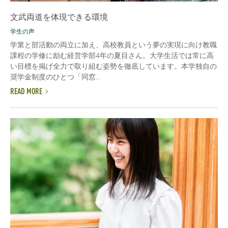
文武両道を体現できる環境
学生の声
学業と部活動の両立に加え、高校教員という夢の実現に向け教職
課程の学修に励む経営学部4年の夏目さん。大学生活では常に高
い目標を掲げ全力で取り組む姿勢を徹底しています。本学独自の
奨学金制度のひとつ「同窓...
READ MORE