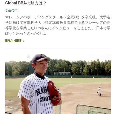
Global BBAの魅力は？
学生の声
マレーシアのボーディングスクール（全寮制）を卒業後、大学進
学に向けて文部科学大臣指定準備教育課程であるマレーシアの高
等学校を卒業したHiroさんにインタビューをしました。 日本で学
ぼうと思ったきっかけは...
READ MORE