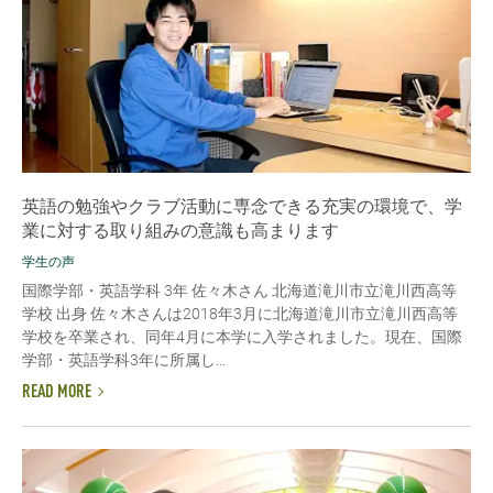
英語の勉強やクラブ活動に専念できる充実の環境で、学
業に対する取り組みの意識も高まります
学生の声
国際学部・英語学科 3年 佐々木さん 北海道滝川市立滝川西高等
学校 出身 佐々木さんは2018年3月に北海道滝川市立滝川西高等
学校を卒業され、同年4月に本学に入学されました。現在、国際
学部・英語学科3年に所属し...
READ MORE