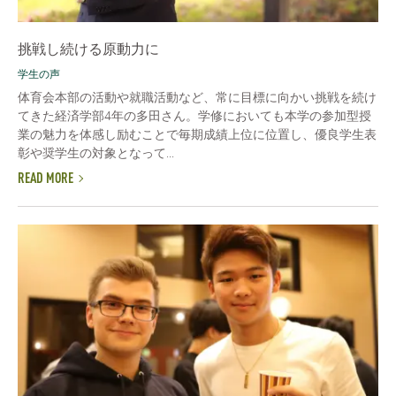
挑戦し続ける原動力に
学生の声
体育会本部の活動や就職活動など、常に目標に向かい挑戦を続け
てきた経済学部4年の多田さん。学修においても本学の参加型授
業の魅力を体感し励むことで毎期成績上位に位置し、優良学生表
彰や奨学生の対象となって...
READ MORE