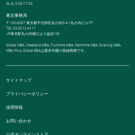
火-土 9:00-17:00
東京事務局
〒100-6307 東京都千代田区丸の内2-4-1丸の内ビル7F
TEL 03-3212-4111
JR東京駅丸の内南口より徒歩1分
Global MBA, Weekend MBA, Full-time MBA, Part-time MBA, Evening MBA,
MBA Plus, Global BBAは栗本学園の登録商標です。
サイトマップ
プライバシーポリシー
採用情報
お問い合わせ
公式オンラインストア