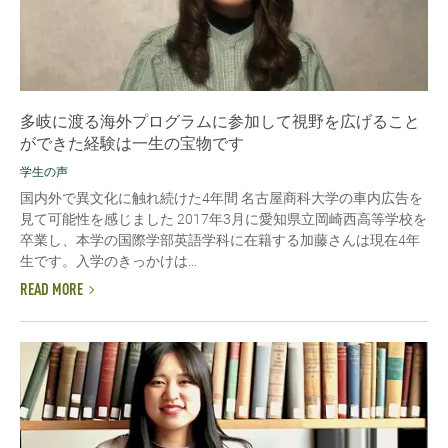
多岐に渡る海外プログラムに参加して視野を広げること
ができた経験は一生の宝物です
学生の声
国内外で異文化に触れ続けた4年間 名古屋商科大学の車内広告を
見て可能性を感じました 2017年3月に愛知県立岡崎西高等学校を
卒業し、本学の国際学部英語学科に在籍する加藤さんは現在4年
生です。入学のきっかけは...
READ MORE