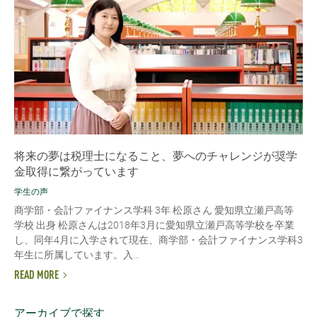
将来の夢は税理士になること、夢へのチャレンジが奨学
金取得に繋がっています
学生の声
商学部・会計ファイナンス学科 3年 松原さん 愛知県立瀬戸高等
学校 出身 松原さんは2018年3月に愛知県立瀬戸高等学校を卒業
し、同年4月に入学されて現在、商学部・会計ファイナンス学科3
年生に所属しています。入...
READ MORE
アーカイブで探す