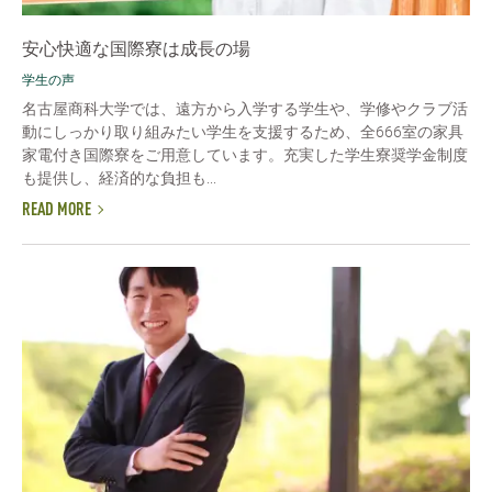
安心快適な国際寮は成長の場
学生の声
名古屋商科大学では、遠方から入学する学生や、学修やクラブ活
動にしっかり取り組みたい学生を支援するため、全666室の家具
家電付き国際寮をご用意しています。充実した学生寮奨学金制度
も提供し、経済的な負担も...
READ MORE