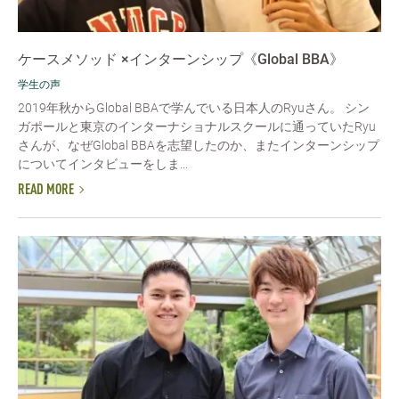
ケースメソッド ×インターンシップ《Global BBA》
学生の声
2019年秋からGlobal BBAで学んでいる日本人のRyuさん。 シン
ガポールと東京のインターナショナルスクールに通っていたRyu
さんが、なぜGlobal BBAを志望したのか、またインターンシップ
についてインタビューをしま...
READ MORE