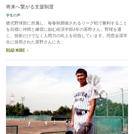
将来へ繋がる支援制度
学生の声
硬式野球部に所属し、毎春秋開催されるリーグ戦で勝利すること
を目標に仲間と練習に励む経済学部4年の茶野さん。野球を通
じ、技術だけでなく人間力の向上を目指しています。同窓会奨学
生に採用された茶野さんに大...
READ MORE