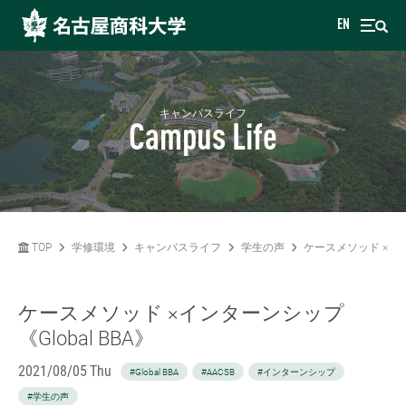
EN
キャンパスライフ
Campus Life
TOP
学修環境
キャンパスライフ
学生の声
ケースメソッド ×インタ
ケースメソッド ×インターンシップ
《Global BBA》
2021/08/05 Thu
#Global BBA
#AACSB
#インターンシップ
#学生の声