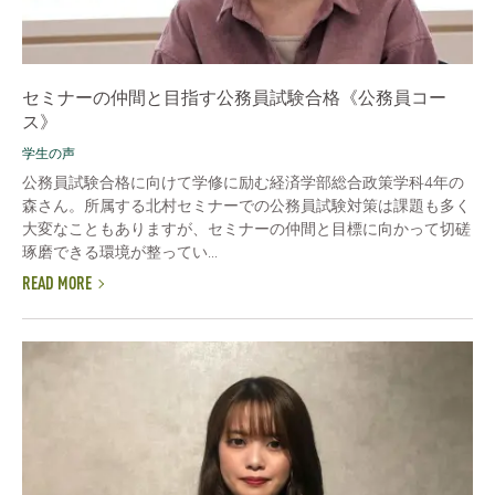
セミナーの仲間と目指す公務員試験合格《公務員コー
ス》
学生の声
公務員試験合格に向けて学修に励む経済学部総合政策学科4年の
森さん。所属する北村セミナーでの公務員試験対策は課題も多く
大変なこともありますが、セミナーの仲間と目標に向かって切磋
琢磨できる環境が整ってい...
READ MORE