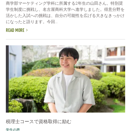
商学部マーケティング学科に所属する2年生の山田さん。特別奨
学生制度に挑戦し、名古屋商科大学へ進学しました。得意分野を
活かした入試への挑戦は、自分の可能性を広げる大きなきっかけ
になったと語ります。今回...
READ MORE
税理士コースで資格取得に励む
学生の声