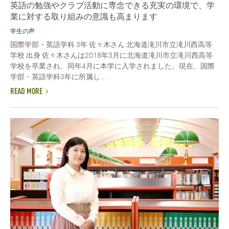
英語の勉強やクラブ活動に専念できる充実の環境で、学
業に対する取り組みの意識も高まります
学生の声
国際学部・英語学科 3年 佐々木さん 北海道滝川市立滝川西高等
学校 出身 佐々木さんは2018年3月に北海道滝川市立滝川西高等
学校を卒業され、同年4月に本学に入学されました。現在、国際
学部・英語学科3年に所属し...
READ MORE