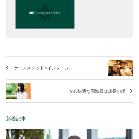
ケースメソッド ×インターン...
安心快適な国際寮は成長の場
新着記事