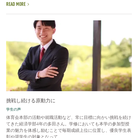
READ MORE
挑戦し続ける原動力に
学生の声
体育会本部の活動や就職活動など、常に目標に向かい挑戦を続け
てきた経済学部4年の多田さん。学修においても本学の参加型授
業の魅力を体感し励むことで毎期成績上位に位置し、優良学生表
彰や奨学生の対象となって...