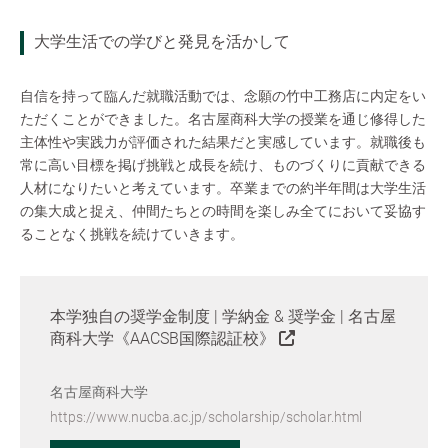
大学生活での学びと発見を活かして
自信を持って臨んだ就職活動では、念願の竹中工務店に内定をい
ただくことができました。名古屋商科大学の授業を通じ修得した
主体性や実践力が評価された結果だと実感しています。就職後も
常に高い目標を掲げ挑戦と成長を続け、ものづくりに貢献できる
人材になりたいと考えています。卒業までの約半年間は大学生活
の集大成と捉え、仲間たちとの時間を楽しみ全てにおいて妥協す
ることなく挑戦を続けていきます。
本学独自の奨学金制度 | 学納金 & 奨学金 | 名古屋
商科大学《AACSB国際認証校》
名古屋商科大学
https://www.nucba.ac.jp/scholarship/scholar.html