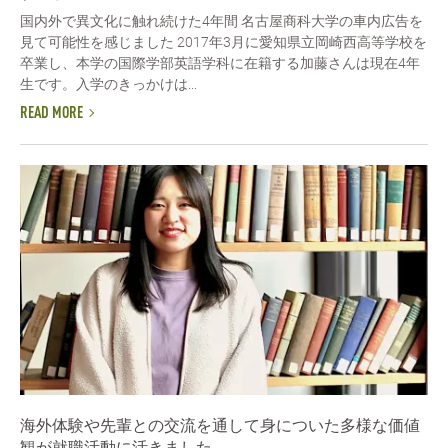
国内外で異文化に触れ続けた4年間 名古屋商科大学の車内広告を
見て可能性を感じました 2017年3月に愛知県立岡崎西高等学校を
卒業し、本学の国際学部英語学科に在籍する加藤さんは現在4年
生です。入学のきっかけは...
READ MORE
海外体験や先輩との交流を通して身についた多様な価値
観が就職活動に活きました