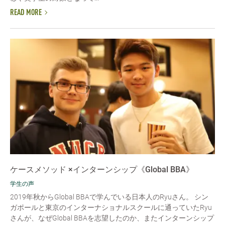
READ MORE
ケースメソッド ×インターンシップ《Global BBA》
学生の声
2019年秋からGlobal BBAで学んでいる日本人のRyuさん。 シン
ガポールと東京のインターナショナルスクールに通っていたRyu
さんが、なぜGlobal BBAを志望したのか、またインターンシップ