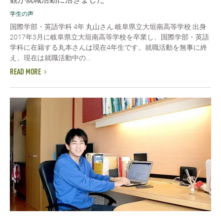
学生の声
国際学部・英語学科 4年 丸山さん 岐阜県立大垣南高等学校 出身
2017年3月に岐阜県立大垣南高等学校を卒業し、国際学部・英語
学科に在籍する丸本さんは現在4年生です。就職活動を無事に終
え、現在は就職活動中の...
READ MORE