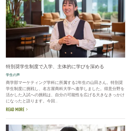
特別奨学生制度で入学、主体的に学びを深める
学生の声
商学部マーケティング学科に所属する2年生の山田さん。特別奨
学生制度に挑戦し、名古屋商科大学へ進学しました。得意分野を
活かした入試への挑戦は、自分の可能性を広げる大きなきっかけ
になったと語ります。今回...
READ MORE