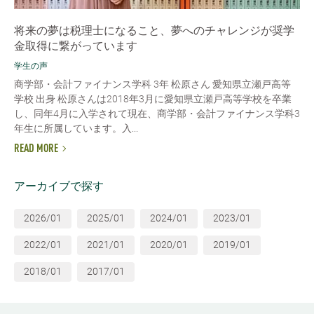
将来の夢は税理士になること、夢へのチャレンジが奨学
金取得に繋がっています
学生の声
商学部・会計ファイナンス学科 3年 松原さん 愛知県立瀬戸高等
学校 出身 松原さんは2018年3月に愛知県立瀬戸高等学校を卒業
し、同年4月に入学されて現在、商学部・会計ファイナンス学科3
年生に所属しています。入...
READ MORE
アーカイブで探す
2026/01
2025/01
2024/01
2023/01
2022/01
2021/01
2020/01
2019/01
2018/01
2017/01