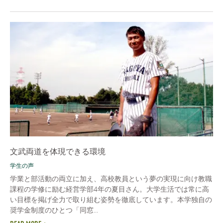
文武両道を体現できる環境
学生の声
学業と部活動の両立に加え、高校教員という夢の実現に向け教職
課程の学修に励む経営学部4年の夏目さん。大学生活では常に高
い目標を掲げ全力で取り組む姿勢を徹底しています。本学独自の
奨学金制度のひとつ「同窓...