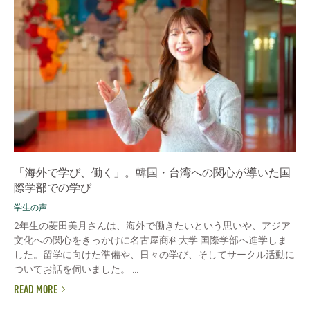
「海外で学び、働く」。韓国・台湾への関心が導いた国
際学部での学び
学生の声
2年生の菱田美月さんは、海外で働きたいという思いや、アジア
文化への関心をきっかけに名古屋商科大学 国際学部へ進学しま
した。留学に向けた準備や、日々の学び、そしてサークル活動に
ついてお話を伺いました。 ...
READ MORE