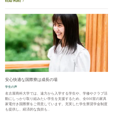
READ MORE
安心快適な国際寮は成長の場
学生の声
名古屋商科大学では、遠方から入学する学生や、学修やクラブ活
動にしっかり取り組みたい学生を支援するため、全666室の家具
家電付き国際寮をご用意しています。充実した学生寮奨学金制度
も提供し、経済的な負担も...