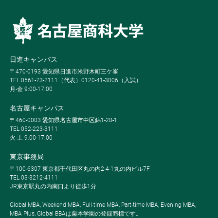
日進キャンパス
〒470-0193 愛知県日進市米野木町三ケ峯
TEL 0561-73-2111（代表）0120-41-3006（入試）
月-金 9:00-17:00
名古屋キャンパス
〒460-0003 愛知県名古屋市中区錦1-20-1
TEL 052-223-3111
火-土 9:00-17:00
東京事務局
〒100-6307 東京都千代田区丸の内2-4-1丸の内ビル7F
TEL 03-3212-4111
JR東京駅丸の内南口より徒歩1分
Global MBA, Weekend MBA, Full-time MBA, Part-time MBA, Evening MBA,
MBA Plus, Global BBAは栗本学園の登録商標です。