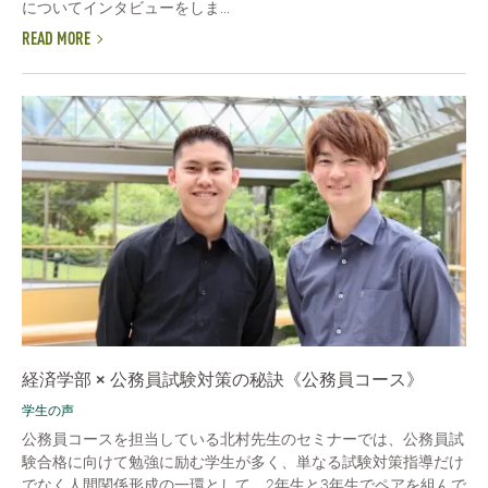
についてインタビューをしま...
READ MORE
経済学部 × 公務員試験対策の秘訣《公務員コース》
学生の声
公務員コースを担当している北村先生のセミナーでは、公務員試
験合格に向けて勉強に励む学生が多く、単なる試験対策指導だけ
でなく人間関係形成の一環として、2年生と3年生でペアを組んで