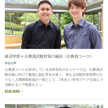
経済学部 × 公務員試験対策の秘訣《公務員コース》
学生の声
公務員コースを担当している北村先生のセミナーでは、公務員試
験合格に向けて勉強に励む学生が多く、単なる試験対策指導だけ
でなく人間関係形成の一環として、2年生と3年生でペアを組んで
活動するペア制度をとっ...
READ MORE