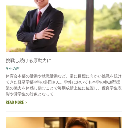
挑戦し続ける原動力に
学生の声
体育会本部の活動や就職活動など、常に目標に向かい挑戦を続け
てきた経済学部4年の多田さん。学修においても本学の参加型授
業の魅力を体感し励むことで毎期成績上位に位置し、優良学生表
彰や奨学生の対象となって...
READ MORE