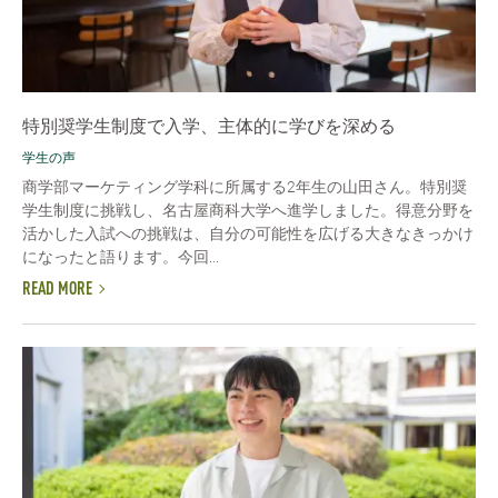
特別奨学生制度で入学、主体的に学びを深める
学生の声
商学部マーケティング学科に所属する2年生の山田さん。特別奨
学生制度に挑戦し、名古屋商科大学へ進学しました。得意分野を
活かした入試への挑戦は、自分の可能性を広げる大きなきっかけ
になったと語ります。今回...
READ MORE