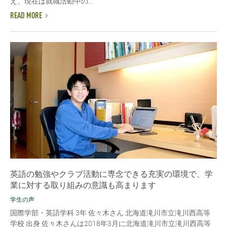
え、現在は就職活動中の...
READ MORE
英語の勉強やクラブ活動に専念できる充実の環境で、学
業に対する取り組みの意識も高まります
学生の声
国際学部・英語学科 3年 佐々木さん 北海道滝川市立滝川西高等
学校 出身 佐々木さんは2018年3月に北海道滝川市立滝川西高等