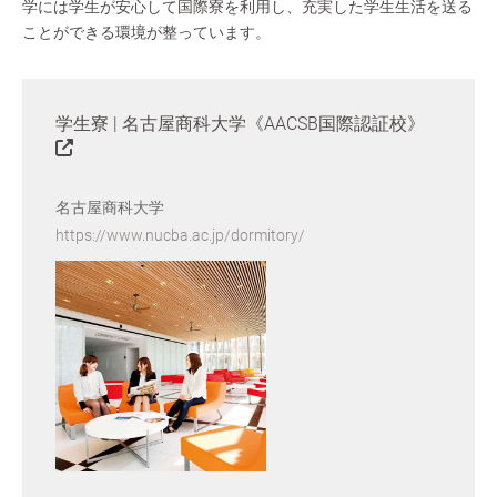
学には学生が安心して国際寮を利用し、充実した学生生活を送る
ことができる環境が整っています。
学生寮 | 名古屋商科大学《AACSB国際認証校》
名古屋商科大学
https://www.nucba.ac.jp/dormitory/