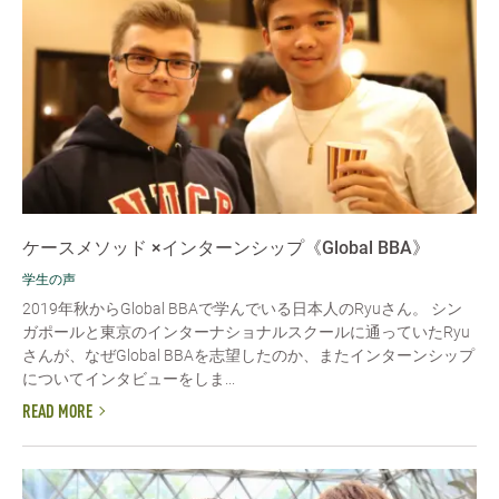
ケースメソッド ×インターンシップ《Global BBA》
学生の声
2019年秋からGlobal BBAで学んでいる日本人のRyuさん。 シン
ガポールと東京のインターナショナルスクールに通っていたRyu
さんが、なぜGlobal BBAを志望したのか、またインターンシップ
についてインタビューをしま...
READ MORE