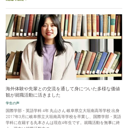
海外体験や先輩との交流を通して身についた多様な価値
観が就職活動に活きました
学生の声
国際学部・英語学科 4年 丸山さん 岐阜県立大垣南高等学校 出身
2017年3月に岐阜県立大垣南高等学校を卒業し、国際学部・英語
学科に在籍する丸本さんは現在4年生です。就職活動を無事に終