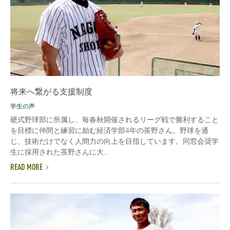
将来へ繋がる支援制度
学生の声
硬式野球部に所属し、毎春秋開催されるリーグ戦で勝利すること
を目標に仲間と練習に励む経済学部4年の茶野さん。野球を通
じ、技術だけでなく人間力の向上を目指しています。同窓会奨学
生に採用された茶野さんに大...
READ MORE