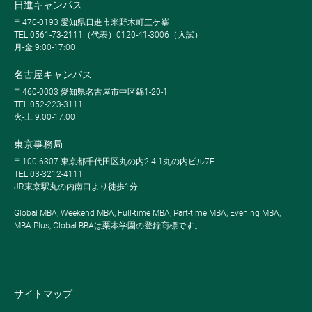
日進キャンパス
〒470-0193 愛知県日進市米野木町三ケ峯
TEL 0561-73-2111（代表）0120-41-3006（入試）
月-金 9:00-17:00
名古屋キャンパス
〒460-0003 愛知県名古屋市中区錦1-20-1
TEL 052-223-3111
火-土 9:00-17:00
東京事務局
〒100-6307 東京都千代田区丸の内2-4-1丸の内ビル7F
TEL 03-3212-4111
JR東京駅丸の内南口より徒歩1分
Global MBA, Weekend MBA, Full-time MBA, Part-time MBA, Evening MBA,
MBA Plus, Global BBAは栗本学園の登録商標です。
サイトマップ