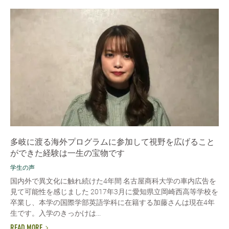
多岐に渡る海外プログラムに参加して視野を広げること
ができた経験は一生の宝物です
学生の声
国内外で異文化に触れ続けた4年間 名古屋商科大学の車内広告を
見て可能性を感じました 2017年3月に愛知県立岡崎西高等学校を
卒業し、本学の国際学部英語学科に在籍する加藤さんは現在4年
生です。入学のきっかけは...
READ MORE