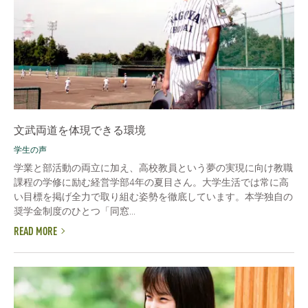
文武両道を体現できる環境
学生の声
学業と部活動の両立に加え、高校教員という夢の実現に向け教職
課程の学修に励む経営学部4年の夏目さん。大学生活では常に高
い目標を掲げ全力で取り組む姿勢を徹底しています。本学独自の
奨学金制度のひとつ「同窓...
READ MORE