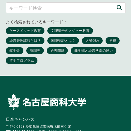
よく検索されているキーワード：
日進キャンパス
〒470-0193 愛知県日進市米野木町三ケ峯