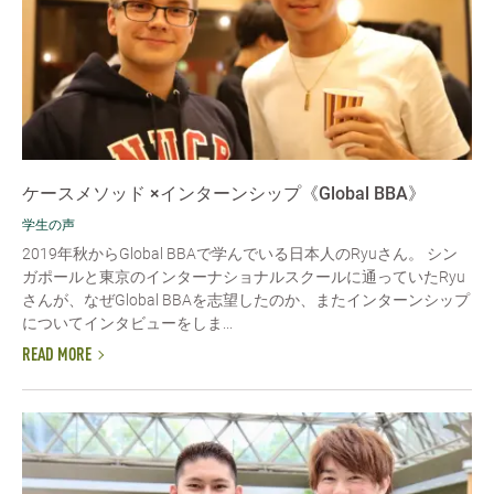
ケースメソッド ×インターンシップ《Global BBA》
学生の声
2019年秋からGlobal BBAで学んでいる日本人のRyuさん。 シン
ガポールと東京のインターナショナルスクールに通っていたRyu
さんが、なぜGlobal BBAを志望したのか、またインターンシップ
についてインタビューをしま...
READ MORE