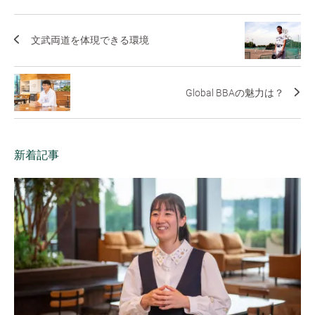
文武両道を体現できる環境
Global BBAの魅力は？
新着記事