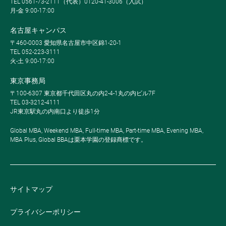
TEL 0561-73-2111（代表）0120-41-3006（入試）
月-金 9:00-17:00
名古屋キャンパス
〒460-0003 愛知県名古屋市中区錦1-20-1
TEL 052-223-3111
火-土 9:00-17:00
東京事務局
〒100-6307 東京都千代田区丸の内2-4-1丸の内ビル7F
TEL 03-3212-4111
JR東京駅丸の内南口より徒歩1分
Global MBA, Weekend MBA, Full-time MBA, Part-time MBA, Evening MBA,
MBA Plus, Global BBAは栗本学園の登録商標です。
サイトマップ
プライバシーポリシー