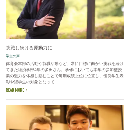
挑戦し続ける原動力に
学生の声
体育会本部の活動や就職活動など、常に目標に向かい挑戦を続け
てきた経済学部4年の多田さん。学修においても本学の参加型授
業の魅力を体感し励むことで毎期成績上位に位置し、優良学生表
彰や奨学生の対象となって...
READ MORE