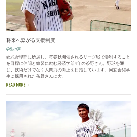
将来へ繋がる支援制度
学生の声
硬式野球部に所属し、毎春秋開催されるリーグ戦で勝利すること
を目標に仲間と練習に励む経済学部4年の茶野さん。野球を通
じ、技術だけでなく人間力の向上を目指しています。同窓会奨学
生に採用された茶野さんに大...
READ MORE