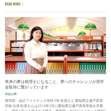
READ MORE
将来の夢は税理士になること、夢へのチャレンジが奨学
金取得に繋がっています
学生の声
商学部・会計ファイナンス学科 3年 松原さん 愛知県立瀬戸高等
学校 出身 松原さんは2018年3月に愛知県立瀬戸高等学校を卒業
し、同年4月に入学されて現在、商学部・会計ファイナンス学科3