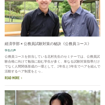
経済学部 × 公務員試験対策の秘訣《公務員コース》
学生の声
公務員コースを担当している北村先生のセミナーでは、公務員試
験合格に向けて勉強に励む学生が多く、単なる試験対策指導だけ
でなく人間関係形成の一環として、2年生と3年生でペアを組んで
活動するペア制度をとっ...
READ MORE