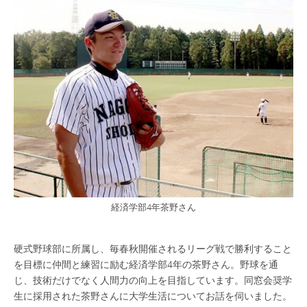
経済学部4年茶野さん
硬式野球部に所属し、毎春秋開催されるリーグ戦で勝利すること
を目標に仲間と練習に励む経済学部4年の茶野さん。野球を通
じ、技術だけでなく人間力の向上を目指しています。同窓会奨学
生に採用された茶野さんに大学生活についてお話を伺いました。