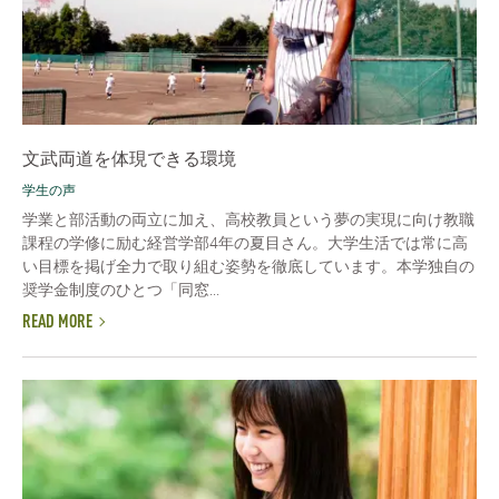
文武両道を体現できる環境
学生の声
学業と部活動の両立に加え、高校教員という夢の実現に向け教職
課程の学修に励む経営学部4年の夏目さん。大学生活では常に高
い目標を掲げ全力で取り組む姿勢を徹底しています。本学独自の
奨学金制度のひとつ「同窓...
READ MORE