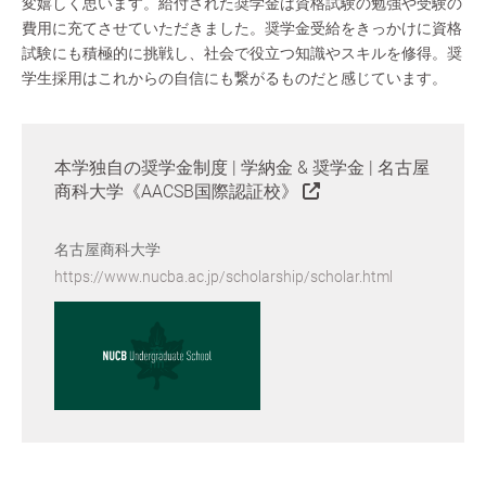
変嬉しく思います。給付された奨学金は資格試験の勉強や受験の
費用に充てさせていただきました。奨学金受給をきっかけに資格
試験にも積極的に挑戦し、社会で役立つ知識やスキルを修得。奨
学生採用はこれからの自信にも繋がるものだと感じています。
本学独自の奨学金制度 | 学納金 & 奨学金 | 名古屋
商科大学《AACSB国際認証校》
名古屋商科大学
https://www.nucba.ac.jp/scholarship/scholar.html