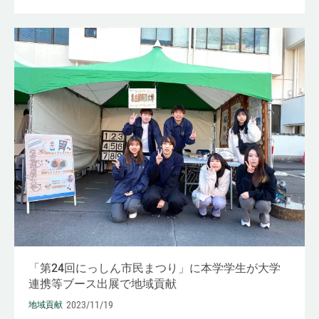
「第24回にっしん市民まつり」に本学学生が大学
連携等ブース出展で地域貢献
2023/11/19
地域貢献