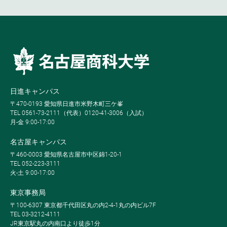
日進キャンパス
〒470-0193 愛知県日進市米野木町三ケ峯
TEL 0561-73-2111（代表）0120-41-3006（入試）
月-金 9:00-17:00
名古屋キャンパス
〒460-0003 愛知県名古屋市中区錦1-20-1
TEL 052-223-3111
火-土 9:00-17:00
東京事務局
〒100-6307 東京都千代田区丸の内2-4-1丸の内ビル7F
TEL 03-3212-4111
JR東京駅丸の内南口より徒歩1分