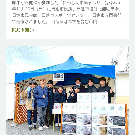
昨年から開催が参加した「にっしん市民まつり」は令和5
年11月19日（日）に日進市役所、日進市役所北側駐車場、
日進市民会館、日進市スポーツセンター、日進市立図書館
で開催されました。 日進市は本学を含む市内...
READ MORE