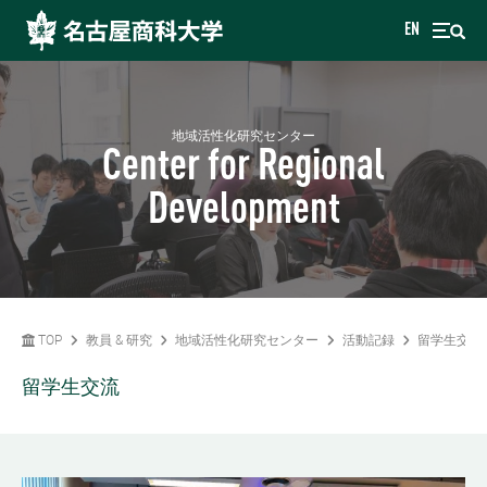
EN
地域活性化研究センター
Center for Regional
Development
TOP
教員 & 研究
地域活性化研究センター
活動記録
留学生交流
留学生交流