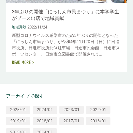
3年ぶりの開催「にっしん市民まつり」に本学学生
がブース出店で地域貢献
2022/11/24
地域貢献
新型コロナウイルス感染症のため3年ぶりの開催となった
「にっしん市民まつり」が令和4年11月20日（日）に日進
市役所、日進市役所北側駐車場、日進市民会館、日進市ス
ポーツセンター、日進市立図書館で開催されま...
READ MORE
アーカイブで探す
2025/01
2024/01
2023/01
2022/01
2019/01
2018/01
2017/01
2016/01
2015/01
2014/01