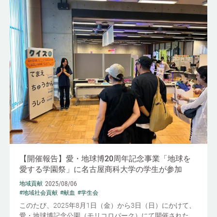
【開催報告】愛・地球博20周年記念事業「地球を
愛する学園祭」に名古屋商科大学の学生が参加
2025/08/06
地域貢献
#地域社会貢献
#献血
#学生会
このたび、2025年8月1日（金）から3日（日）にかけて、
愛・地球博記念公園（モリコロパーク）にて開催された