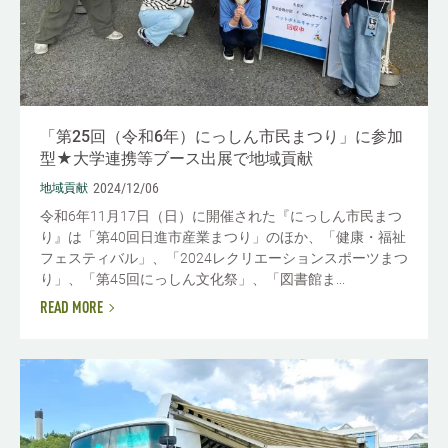
「第25回（令和6年）にっしん市民まつり」に参加
型★大学連携等ブース出展で地域貢献
2024/12/06
地域貢献
令和6年11月17日（日）に開催された『にっしん市民まつ
り』は「第40回日進市産業まつり」のほか、「健康・福祉
フェスティバル」、「2024レクリエーションスポーツまつ
り」、「第45回にっしん文化祭」、「図書館ま...
READ MORE