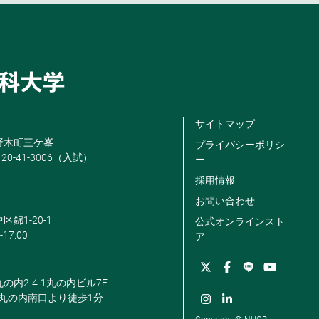
サイトマップ
米野木町三ケ峯
プライバシーポリシ
120-41-3006（入試）
ー
採用情報
お問い合わせ
区錦1-20-1
公式オンラインスト
-17:00
ア
丸の内2-4-1丸の内ビル7F
駅丸の内南口より徒歩1分