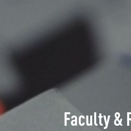
Faculty & 