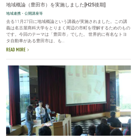
地域概論（豊田市）を実施しました[H25後期]
地域連携・公開講座等
去る11月27日に地域概論という講義が実施されました。この講
義は名古屋商科大学をとりまく周辺の市町を理解するためのもの
です。今回のテーマは「豊田市」でした。 世界的に有名なトヨ
タ自動車がある豊田市は、も...
READ MORE