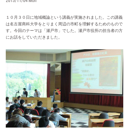
2013/11/04 Mon
１０月３０日に地域概論という講義が実施されました。この講義
は名古屋商科大学をとりまく周辺の市町を理解するためのもので
す。今回のテーマは「瀬戸市」でした。瀬戸市役所の担当者の方
にお話をしていただきました。