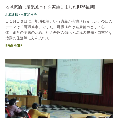
地域概論（尾張旭市）を実施しました[H25後期]
地域連携・公開講座等
１１月１３日に、地域概論という講義が実施されました。今回の
テーマは「尾張旭市」でした。尾張旭市は健康都市として心・
体・まちの健康のため、社会基盤の強化・環境の整備・自主的な
活動の促進等に力を入れて...
READ MORE