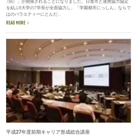
7回）」が開催されることになりました。日進市と連携協力協定
を結ぶ8大学の7学長が全面協力し、「学園都市にっしん」ならで
はのバラエティーにとんだ...
READ MORE
平成27年度前期キャリア形成総合講座