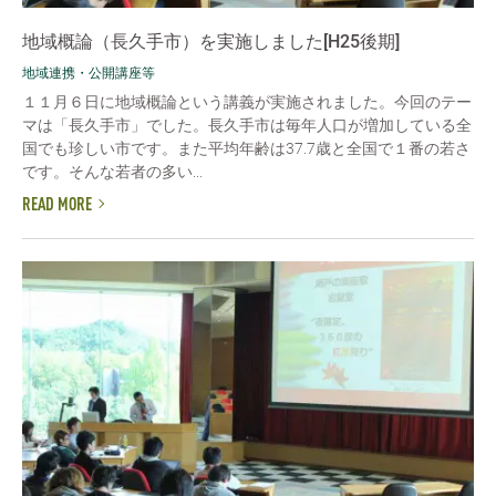
地域概論（長久手市）を実施しました[H25後期]
地域連携・公開講座等
１１月６日に地域概論という講義が実施されました。今回のテー
マは「長久手市」でした。長久手市は毎年人口が増加している全
国でも珍しい市です。また平均年齢は37.7歳と全国で１番の若さ
です。そんな若者の多い...
READ MORE