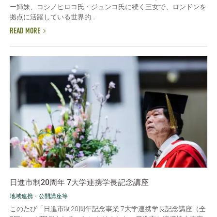
ー姉妹、コシノヒロコ氏・ジュンコ氏に続く三女で、ロンドンを
拠点に活躍している世界的...
READ MORE
日進市制20周年 7大学連携学長記念講座
地域連携・公開講座等
このたび「日進市制20周年記念事業 7大学連携学長記念講座（全