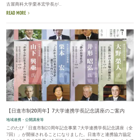
古屋商科大学栗本宏学長が...
READ MORE
【日進市制20周年】7大学連携学長記念講座のご案内
地域連携・公開講座等
このたび「日進市制20周年記念事業 7大学連携学長記念講座（全
7回）」が開催されることになりました。日進市と連携協力協定