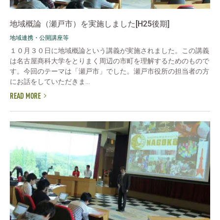
地域概論（瀬戸市）を実施しました[H25後期]
地域連携・公開講座等
１０月３０日に地域概論という講義が実施されました。この講義
は名古屋商科大学をとりまく周辺の市町を理解するためのもので
す。今回のテーマは「瀬戸市」でした。瀬戸市役所の担当者の方
にお話をしていただきま...
READ MORE