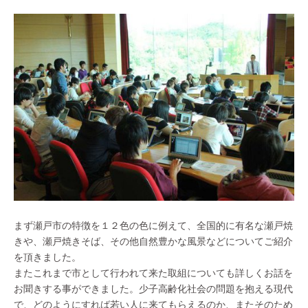
まず瀬戸市の特徴を１２色の色に例えて、全国的に有名な瀬戸焼
きや、瀬戸焼きそば、その他自然豊かな風景などについてご紹介
を頂きました。
またこれまで市として行われて来た取組についても詳しくお話を
お聞きする事ができました。少子高齢化社会の問題を抱える現代
で、どのようにすれば若い人に来てもらえるのか、またそのため