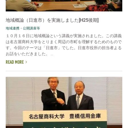
地域概論（日進市）を実施しました[H25後期]
地域連携・公開講座等
１０月１６日に地域概論という講義が実施されました。この講義
は名古屋商科大学をとりまく周辺の市町を理解するためのもので
す。今回のテーマは「日進市」でした。日進市役所の担当者よる
お話をいただきました。 ...
READ MORE