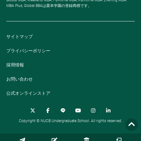
Global MBA, Weekend MBA, Full-time MBA, Part-time MBA, Evening MBA,
MBA Plus, Global BBAは栗本学園の登録商標です。
サイトマップ
プライバシーポリシー
採用情報
お問い合わせ
公式オンラインストア
Copyright © NUCB Undergraduate School. All rights reserved.