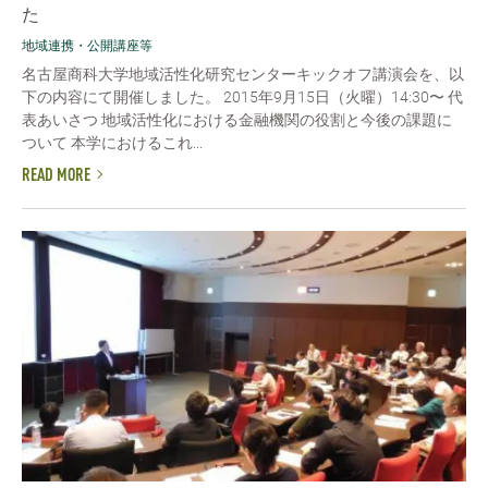
た
地域連携・公開講座等
名古屋商科大学地域活性化研究センターキックオフ講演会を、以
下の内容にて開催しました。 2015年9月15日（火曜）14:30〜 代
表あいさつ 地域活性化における金融機関の役割と今後の課題に
ついて 本学におけるこれ...
READ MORE