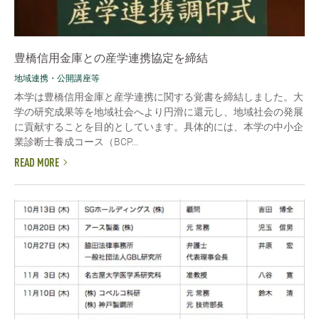
豊橋信用金庫との産学連携協定を締結
地域連携・公開講座等
本学は豊橋信用金庫と産学連携に関する覚書を締結しました。大
学の研究成果等を地域社会へより円滑に還元し、地域社会の発展
に貢献することを目的としています。具体的には、本学の中小企
業診断士養成コース（BCP...
READ MORE