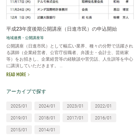
平成23年度後期公開講座（日進市民）の申込開始
地域連携・公開講座等
公開講座（日進市民）として幅広い業界、種々の分野で活躍され
る講師（企業経営者、公官庁役職者、弁護士・会計士、芸術家
等）をお招きし、企業経営等の経験談や苦労話、人生訓等を中心
に講演していただきます。 ...
READ MORE
アーカイブで探す
2025/01
2024/01
2023/01
2022/01
2019/01
2018/01
2017/01
2016/01
2015/01
2014/01