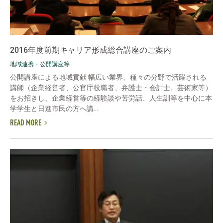
2016年度前期キャリア形成総合講座のご案内
地域連携・公開講座等
公開講座による地域貢献 幅広い業界、種々の分野で活躍される
講師（企業経営者、公官庁役職者、弁護士・会計士、芸術家等）
をお招きし、企業経営等の経験談や苦労話、人生訓等を中心に本
学学生と日進市民の方へ講...
READ MORE