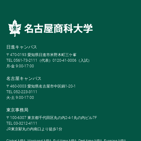
日進キャンパス
〒470-0193 愛知県日進市米野木町三ケ峯
TEL 0561-73-2111（代表）0120-41-3006（入試）
月-金 9:00-17:00
名古屋キャンパス
〒460-0003 愛知県名古屋市中区錦1-20-1
TEL 052-223-3111
火-土 9:00-17:00
東京事務局
〒100-6307 東京都千代田区丸の内2-4-1丸の内ビル7F
TEL 03-3212-4111
JR東京駅丸の内南口より徒歩1分