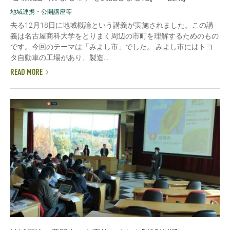
地域連携・公開講座等
去る12月18日に地域概論という講義が実施されました。この講
義は名古屋商科大学をとりまく周辺の市町を理解するためのもの
です。今回のテーマは「みよし市」でした。 みよし市にはトヨ
タ自動車の工場があり、製造...
READ MORE