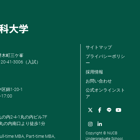
サイトマップ
米野木町三ケ峯
プライバシーポリシ
120-41-3006（入試）
ー
採用情報
お問い合わせ
区錦1-20-1
公式オンラインスト
-17:00
ア
丸の内2-4-1丸の内ビル7F
駅丸の内南口より徒歩1分
Copyright © NUCB
ll-time MBA, Part-time MBA,
Undergraduate School.