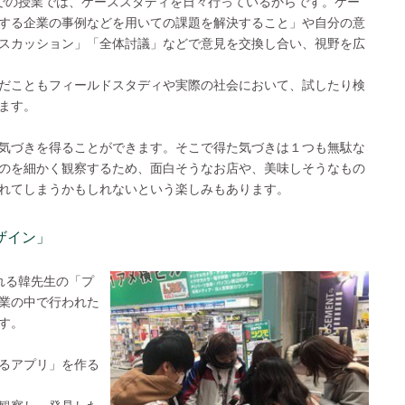
での授業では、ケーススタディを日々行っているからです。ケー
する企業の事例などを用いての課題を解決すること」や自分の意
スカッション」「全体討議」などで意見を交換し合い、視野を広
だこともフィールドスタディや実際の社会において、試したり検
ます。
気づきを得ることができます。そこで得た気づきは１つも無駄な
のを細かく観察するため、面白そうなお店や、美味しそうなもの
れてしまうかもしれないという楽しみもあります。
ザイン」
れる韓先生の「プ
業の中で行われた
す。
るアプリ」を作る