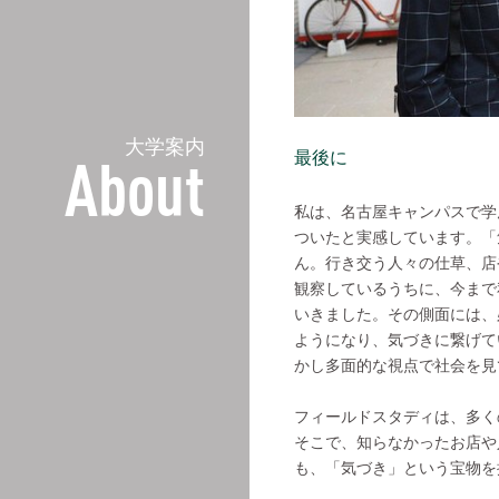
大学案内
最後に
About
私は、名古屋キャンパスで学
ついたと実感しています。「
ん。行き交う人々の仕草、店
観察しているうちに、今まで
いきました。その側面には、
ようになり、気づきに繋げて
かし多面的な視点で社会を見
フィールドスタディは、多く
そこで、知らなかったお店や
も、「気づき」という宝物を