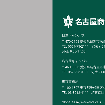
日進キャンパス
〒470-0193 愛知県日進市
TEL 0561-73-2111（代表）0
月-金 9:00-17:00
名古屋キャンパス
〒460-0003 愛知県名古屋市中
TEL 052-223-3111
火-土 9:00
東京事務局
〒100-6307 東京都千代田区
TEL 03-3212-4111
JR東京
Global MBA, Weekend MBA, Fu