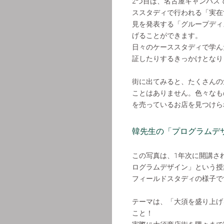
2つ目は、名古屋キャンパス
ススタディで行われる「実在
見を発表する「グループディ
げることができます。
日々のケーススタディで学ん
証したりするきっかけとなり
街に出てみると、たくさんの
ことはありません。色々なも
を売っているお店を見つけら
韓先生の「プログラムデ
この写真は、1年次に開講さ
ログラムデザイン」という授
フィールドスタディの様子で
テーマは、「大須を盛り上げ
こと！