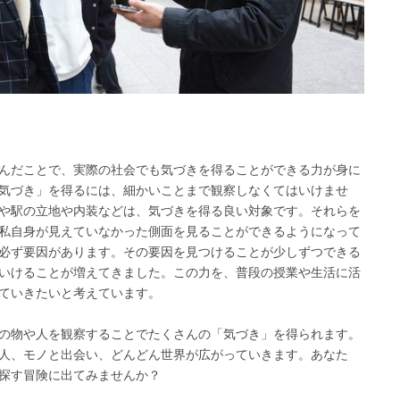
んだことで、実際の社会でも気づきを得ることができる力が身に
気づき」を得るには、細かいことまで観察しなくてはいけませ
や駅の立地や内装などは、気づきを得る良い対象です。それらを
私自身が見えていなかった側面を見ることができるようになって
必ず要因があります。その要因を見つけることが少しずつできる
いけることが増えてきました。この力を、普段の授業や生活に活
ていきたいと考えています。
の物や人を観察することでたくさんの「気づき」を得られます。
人、モノと出会い、どんどん世界が広がっていきます。あなた
探す冒険に出てみませんか？