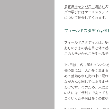
名古屋キャンパス（BBA）
の
グの学びにはケーススタディ
について紹介してくれます。
フィールドスタディは何
フィールドスタディとは、駅
ありのままの姿を目と体で感
この大学だからこそ学べる学
1つ目は、名古屋キャンパス
都心部には、人が多く集まる
めて整備された街の中に隠れ
ながみんな同じではありませ
わけです。そのため、人によ
の人には「便利」であっても
こういった事例は多くの物や