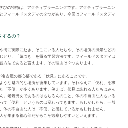
学びの特徴は、
アクティブラーニング
です。アクティブラーニン
とフィールドスタディの２つがあり、今回はフィールドスタディ
をするの？
や街に実際に赴き、そこにいる人たちや、その場所の風景などの
じとり、「気づき」を得る学習方法です。フィールドスタディは
習方法であると言えます。その理由は２つあります。
が名古屋の都心部である「伏見」にあることです。
ような魅力的な場所が密集しています。それゆえに「便利」を求
た「不便」が多くあります。例えば、伏見に訪れる人たちはみん
ん。老若男女であるのはもちろんのこと、体の不自由な人もいる
って「便利」というものは変わってきます。もしかしたら、一般
、体の不自由な人は「不便」と感じているかもしれません。
人が集まる都心部だからこそ観察しやすいといえます。