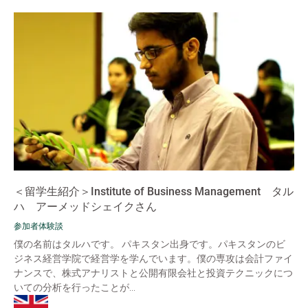
＜留学生紹介＞Institute of Business Management タル
ハ アーメッドシェイクさん
参加者体験談
僕の名前はタルハです。 パキスタン出身です。パキスタンのビ
ジネス経営学院で経営学を学んでいます。僕の専攻は会計ファイ
ナンスで、株式アナリストと公開有限会社と投資テクニックにつ
いての分析を行ったことが...