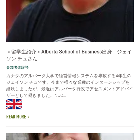
＜留学生紹介＞Alberta School of Business出身 ジェイ
ソン チュさん
参加者体験談
カナダのアルバータ大学で経営情報システムを専攻する4年生の
ジェイソン チュです。今まで様々な業種のインターンシップを
経験しましたが、最近はアルバータ行政でアセスメントアドバイ
ザーとして働きました。NUC...
READ MORE