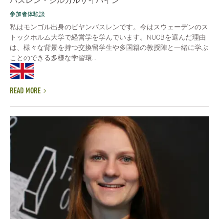
バスレン・ジルガルサイハイン
参加者体験談
私はモンゴル出身のビヤンバスレンです。今はスウェーデンのス
トックホルム大学で経営学を学んでいます。NUCBを選んだ理由
は、様々な背景を持つ交換留学生や多国籍の教授陣と一緒に学ぶ
ことのできる多様な学習環...
READ MORE