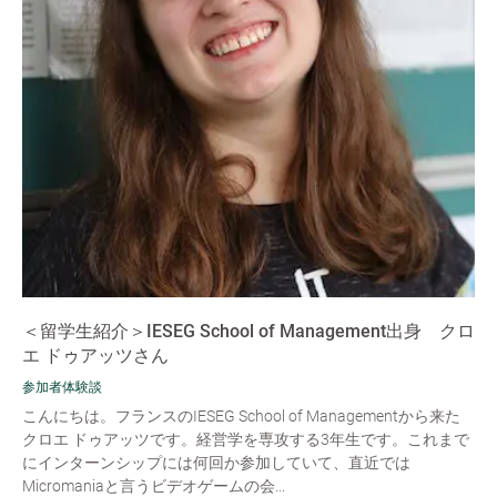
＜留学生紹介＞IESEG School of Management出身 クロ
エ ドゥアッツさん
参加者体験談
こんにちは。フランスのIESEG School of Managementから来た
クロエ ドゥアッツです。経営学を専攻する3年生です。これまで
にインターンシップには何回か参加していて、直近では
Micromaniaと言うビデオゲームの会...