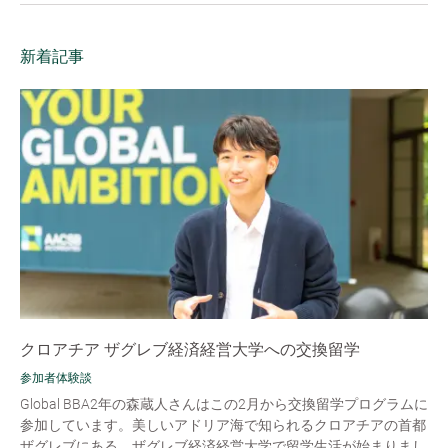
新着記事
クロアチア ザグレブ経済経営大学への交換留学
参加者体験談
Global BBA2年の森蔵人さんはこの2月から交換留学プログラムに
参加しています。美しいアドリア海で知られるクロアチアの首都
ザグレブにある、ザグレブ経済経営大学で留学生活が始まりまし