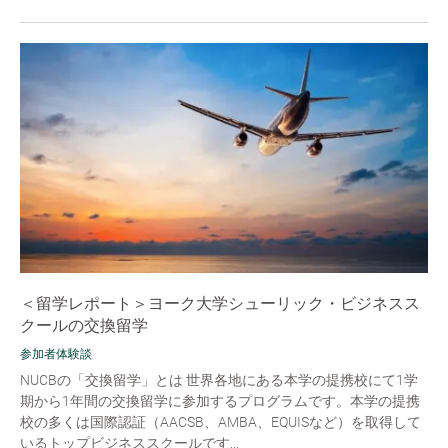
＜留学レポート＞ヨーク大学シューリック・ビジネスス
クールの交換留学
参加者体験談
NUCBの「交換留学」とは 世界各地にある本学の提携校にて1学
期から1年間の交換留学に参加するプログラムです。本学の提携
校の多くは国際認証（AACSB、AMBA、EQUISなど）を取得して
いるトップビジネススクールです...