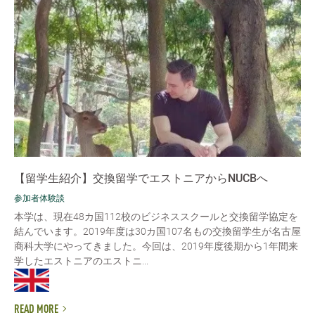
【留学生紹介】交換留学でエストニアからNUCBへ
参加者体験談
本学は、現在48カ国112校のビジネススクールと交換留学協定を
結んでいます。2019年度は30カ国107名もの交換留学生が名古屋
商科大学にやってきました。今回は、2019年度後期から1年間来
学したエストニアのエストニ...
READ MORE