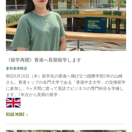
《留学再開》香港へ長期留学します
参加者体験談
明日8月26日（木）留学先の香港へ飛び立つ国際学部2年の山崎
さん。香港トップの名門大学である「香港中文大学」の交換留学
に参加し、9ヶ月間に渡って英語でビジネスの専門科目を学修し
ます。1年次から長期の留学...
READ MORE