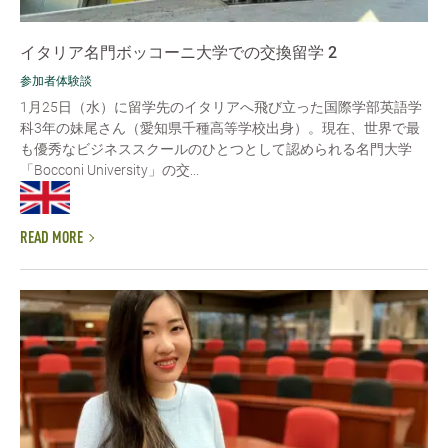
イタリア名門ボッコーニ大学での交換留学 2
参加者体験談
1月25日（水）に留学先のイタリアへ飛び立った国際学部英語学
科3年の妹尾さん（愛知県千種高等学校出身）。現在、世界で最
も優秀なビジネススクールのひとつとして認められる名門大学
「Bocconi University」の交...
READ MORE