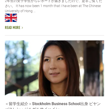
2年生の女子学生からレポートが届きましたので、是非ご覧くだ
さい。 It has now been 1 month that I have been at The Chinese
University of Hong ...
READ MORE
＜留学生紹介＞Stockholm Business School出身 ビヤン