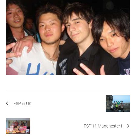
FSP in UK
FSP'11 Manchester1