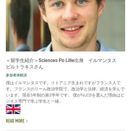
＜留学生紹介＞Sciences Po Lille出身 イルマンタス
ビルトラキスさん
参加者体験談
僕はイルマンタスです。リトアニア生まれですがフランス人で
す。フランスのリール政治学院で、政治学と法律、経済を学んで
います。現在5年制の第3学年です。 僕がNUCBを選んだ理由はビ
ジネス専門で学ぶ学生と一緒...
READ MORE