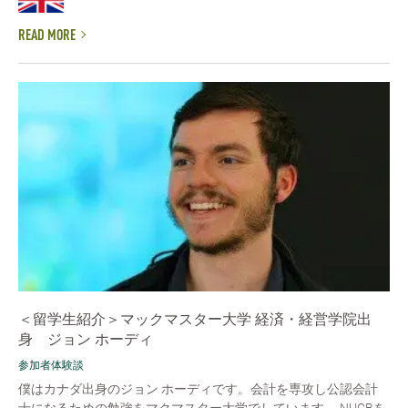
READ MORE
＜留学生紹介＞マックマスター大学 経済・経営学院出
身 ジョン ホーディ
参加者体験談
僕はカナダ出身のジョン ホーディです。会計を専攻し公認会計