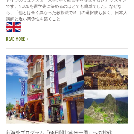
です。NUCBを留学先に決めるのはとても簡単でした。なぜな
ら、「他とは全く異なった教授法で科目の選択肢も多く、日本人
講師と近い関係性を築くこと...
READ MORE
新海外プログラム「65日間北南米一周」への挑戦