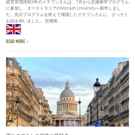
経営管理課程3年のイテフンさんは、7月から交換留学プログラム
に参加し、オーストラリアのMonash Universityへ留学しまし
た。先日プログラムを終えて帰国したイテフンさんに、さっそく
お話を伺いました。 交換留...
READ MORE