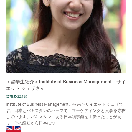
＜留学生紹介＞Institute of Business Management サイ
エッド シェザさん
参加者体験談
Institute of Business Managementから来たサイエッド シェザで
す。日本とパキスタンのハーフで、マーケティングと人事を専攻
しています。パキスタンにある日本領事館を手伝ったことがあ
り、その経験から日本につ...