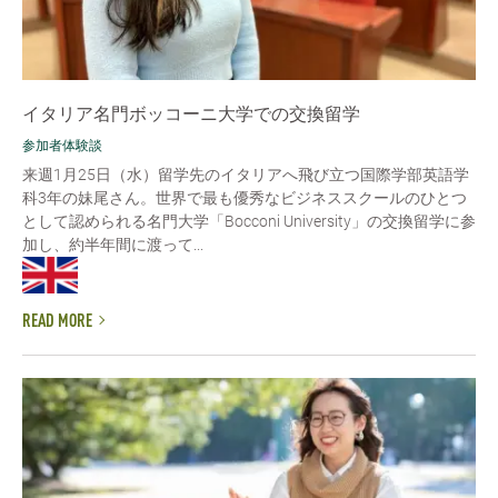
イタリア名門ボッコーニ大学での交換留学
参加者体験談
来週1月25日（水）留学先のイタリアへ飛び立つ国際学部英語学
科3年の妹尾さん。世界で最も優秀なビジネススクールのひとつ
として認められる名門大学「Bocconi University」の交換留学に参
加し、約半年間に渡って...
READ MORE