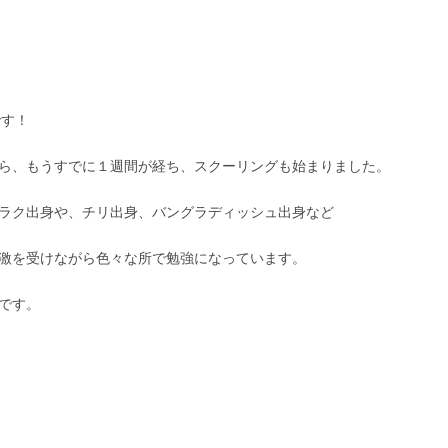
です！
ら、もうすでに１週間が経ち、スクーリングも始まりました。
ラク出身や、チリ出身、バングラディッシュ出身など
激を受けながら色々な所で勉強になっています。
です。