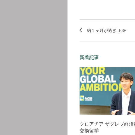
約１ヶ月が過ぎ…FSP
新着記事
クロアチア ザグレブ経済
交換留学