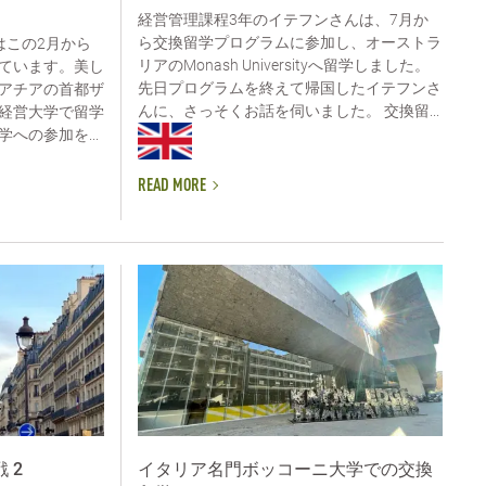
経営管理課程3年のイテフンさんは、7月か
ら交換留学プログラムに参加し、オーストラ
んはこの2月から
リアのMonash Universityへ留学しました。
ています。美し
先日プログラムを終えて帰国したイテフンさ
アチアの首都ザ
んに、さっそくお話を伺いました。 交換留...
経営大学で留学
への参加を...
READ MORE
 2
イタリア名門ボッコーニ大学での交換