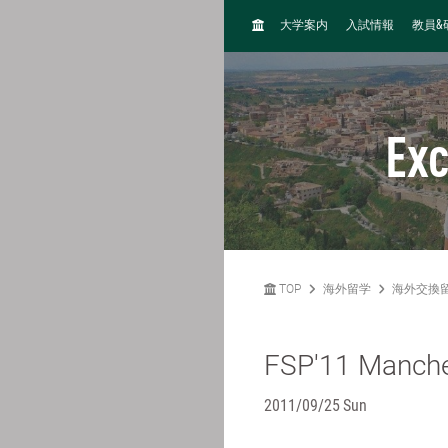
H
&
大学案内
入試情報
教員
O
M
E
Ex
TOP
海外留学
海外交換
FSP'11 Manche
2011/09/25 Sun