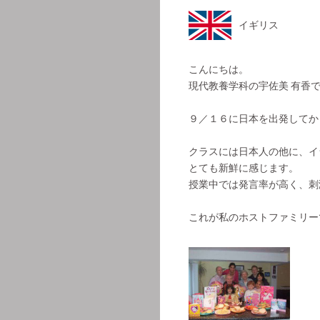
イギリス
こんにちは。
現代教養学科の宇佐美 有香
９／１６に日本を出発してか
クラスには日本人の他に、イ
とても新鮮に感じます。
授業中では発言率が高く、刺
これが私のホストファミリー