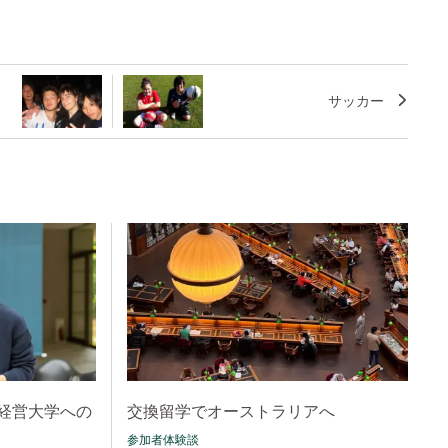
サッカー
経営大学への
交換留学でオーストラリアへ
参加者体験談