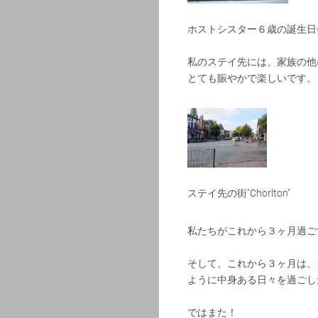
ホストシスター６歳の誕生日
私のステイ先には、家族の他
とても賑やかで楽しいです。
ステイ先の街"Chorlton"
私たちがこれから３ヶ月過ご
そして、これから３ヶ月は、
ように中身ある日々を過ごし
ではまた！