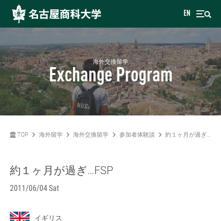
EN
海外交換留学
Exchange Program
TOP
海外留学
海外交換留学
参加者体験談
約１ヶ月が過ぎ…FSP
約１ヶ月が過ぎ…FSP
2011/06/04 Sat
イギリス