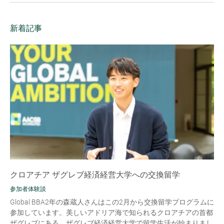
新着記事
クロアチア ザグレブ経済経営大学への交換留学
参加者体験談
Global BBA2年の森蔵人さんはこの2月から交換留学プログラムに
参加しています。美しいアドリア海で知られるクロアチアの首都
ザグレブにある、ザグレブ経済経営大学で留学生活が始まりまし