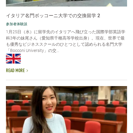
イタリア名門ボッコーニ大学での交換留学 2
参加者体験談
1月25日（水）に留学先のイタリアへ飛び立った国際学部英語学
科3年の妹尾さん（愛知県千種高等学校出身）。現在、世界で最
も優秀なビジネススクールのひとつとして認められる名門大学
「Bocconi University」の交...
READ MORE