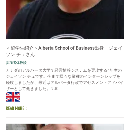
＜留学生紹介＞Alberta School of Business出身 ジェイ
ソン チュさん
参加者体験談
カナダのアルバータ大学で経営情報システムを専攻する4年生の
ジェイソン チュです。今まで様々な業種のインターンシップを
経験しましたが、最近はアルバータ行政でアセスメントアドバイ
ザーとして働きました。NUC...
READ MORE