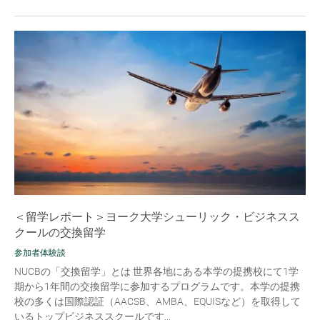
＜留学レポート＞ヨーク大学シューリック・ビジネスス
クールの交換留学
参加者体験談
NUCBの「交換留学」とは 世界各地にある本学の提携校にて1学
期から1年間の交換留学に参加するプログラムです。本学の提携
校の多くは国際認証（AACSB、AMBA、EQUISなど）を取得して
いるトップビジネススクールです...