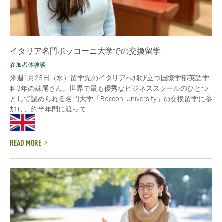
イタリア名門ボッコーニ大学での交換留学
参加者体験談
来週1月25日（水）留学先のイタリアへ飛び立つ国際学部英語学
科3年の妹尾さん。世界で最も優秀なビジネススクールのひとつ
として認められる名門大学「Bocconi University」の交換留学に参
加し、約半年間に渡って...
READ MORE