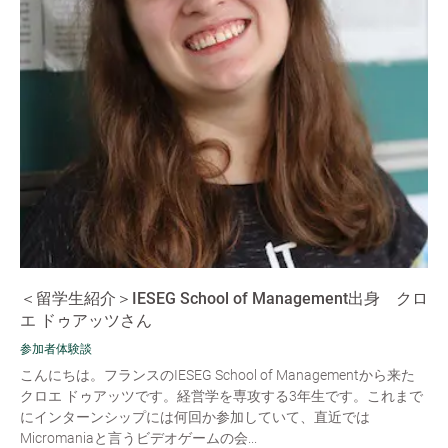
＜留学生紹介＞IESEG School of Management出身 クロ
エ ドゥアッツさん
参加者体験談
こんにちは。フランスのIESEG School of Managementから来た
クロエ ドゥアッツです。経営学を専攻する3年生です。これまで
にインターンシップには何回か参加していて、直近では
Micromaniaと言うビデオゲームの会...