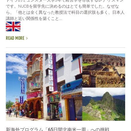
です。NUCBを留学先に決めるのはとても簡単でした。なぜな
ら、「他とは全く異なった教授法で科目の選択肢も多く、日本人
講師と近い関係性を築くこと...
READ MORE
新海外プログラム「65日間北南米一周」への挑戦