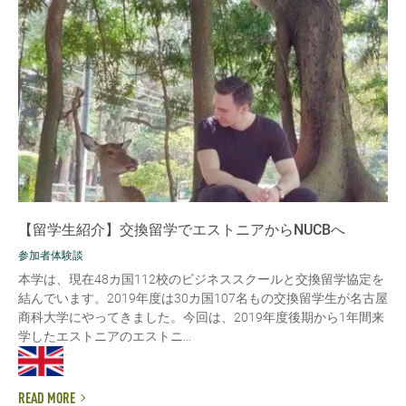
【留学生紹介】交換留学でエストニアからNUCBへ
参加者体験談
本学は、現在48カ国112校のビジネススクールと交換留学協定を
結んでいます。2019年度は30カ国107名もの交換留学生が名古屋
商科大学にやってきました。今回は、2019年度後期から1年間来
学したエストニアのエストニ...
READ MORE