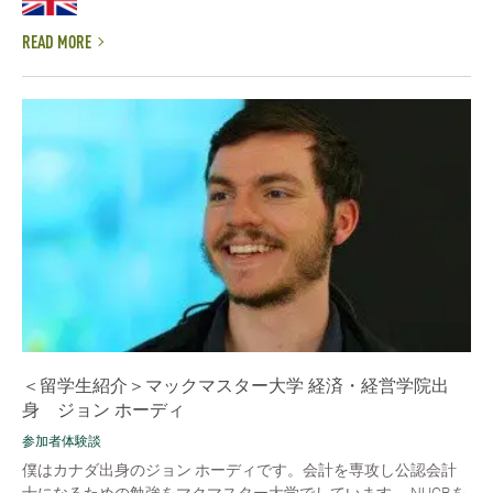
READ MORE
＜留学生紹介＞マックマスター大学 経済・経営学院出
身 ジョン ホーディ
参加者体験談
僕はカナダ出身のジョン ホーディです。会計を専攻し公認会計