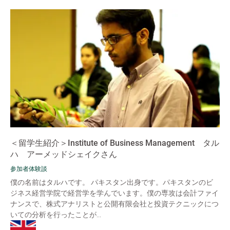
＜留学生紹介＞Institute of Business Management タル
ハ アーメッドシェイクさん
参加者体験談
僕の名前はタルハです。 パキスタン出身です。パキスタンのビ
ジネス経営学院で経営学を学んでいます。僕の専攻は会計ファイ
ナンスで、株式アナリストと公開有限会社と投資テクニックにつ
いての分析を行ったことが...