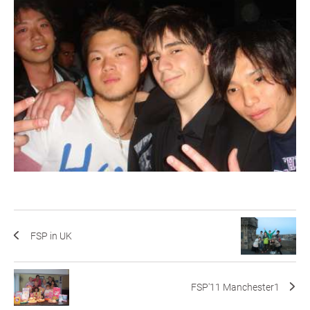
FSP in UK
FSP'11 Manchester1