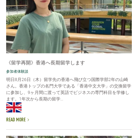
《留学再開》香港へ長期留学します
参加者体験談
明日8月26日（木）留学先の香港へ飛び立つ国際学部2年の山崎
さん。香港トップの名門大学である「香港中文大学」の交換留学
に参加し、9ヶ月間に渡って英語でビジネスの専門科目を学修し
ます。1年次から長期の留学...
READ MORE