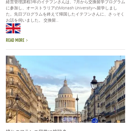
経営管理課程3年のイテフンさんは、7月から交換留学プログラム
に参加し、オーストラリアのMonash Universityへ留学しまし
た。先日プログラムを終えて帰国したイテフンさんに、さっそく
お話を伺いました。 交換留...
READ MORE