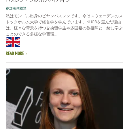
バスレン・ジルガルサイハイン
参加者体験談
私はモンゴル出身のビヤンバスレンです。今はスウェーデンのス
トックホルム大学で経営学を学んでいます。NUCBを選んだ理由
は、様々な背景を持つ交換留学生や多国籍の教授陣と一緒に学ぶ
ことのできる多様な学習環...
READ MORE