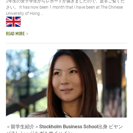
2年生の女子学生からレポートが届きましたので、是非ご覧くだ
さい。 It has now been 1 month that I have been at The Chinese
University of Hong ...
READ MORE
＜留学生紹介＞Stockholm Business School出身 ビヤン