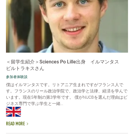
＜留学生紹介＞Sciences Po Lille出身 イルマンタス
ビルトラキスさん
参加者体験談
僕はイルマンタスです。リトアニア生まれですがフランス人で
す。フランスのリール政治学院で、政治学と法律、経済を学んで
います。現在5年制の第3学年です。 僕がNUCBを選んだ理由はビ
ジネス専門で学ぶ学生と一緒...
READ MORE