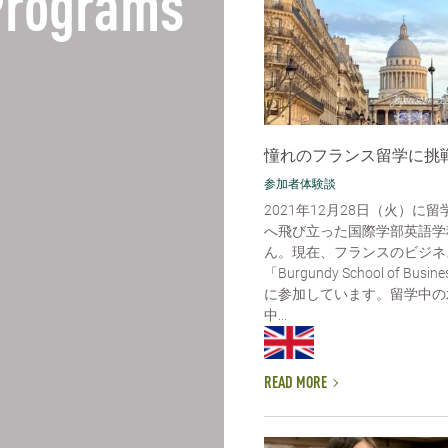
 Programs
憧れのフランス留学に挑戦
参加者体験談
2021年12月28日（火）に
へ飛び立った国際学部英語学
ん。現在、フランスのビジネ
「Burgundy School of Bu
に参加しています。留学中の
中...
READ MORE