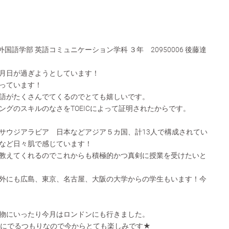
国語学部 英語コミュニケーション学科 ３年 20950006 後藤達
月日が過ぎようとしています！
っています！
語がたくさんでてくるのでとても嬉しいです。
ングのスキルのなさをTOEICによって証明されたからです。
サウジアラビア 日本などアジア５カ国、計13人で構成されてい
など日々肌で感じています！
教えてくれるのでこれからも積極的かつ真剣に授業を受けたいと
外にも広島、東京、名古屋、大阪の大学からの学生もいます！今
物にいったり今月はロンドンにも行きました。
旅にでるつもりなので今からとても楽しみです★