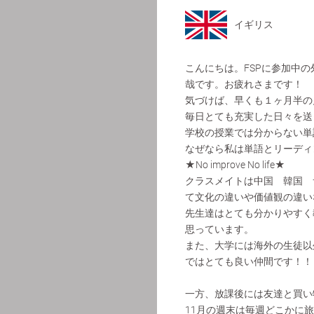
イギリス
こんにちは。FSPに参加中の外
哉です。お疲れさまです！
気づけば、早くも１ヶ月半の
毎日とても充実した日々を送
学校の授業では分からない単
なぜなら私は単語とリーディ
★No improve No life★
クラスメイトは中国 韓国 
て文化の違いや価値観の違い
先生達はとても分かりやすく
思っています。
また、大学には海外の生徒以
ではとても良い仲間です！！
一方、放課後には友達と買い
11月の週末は毎週どこかに