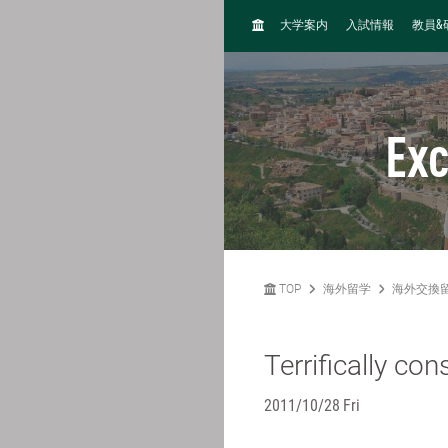
H
&
大学案内
入試情報
教員
O
M
E
Ex
TOP
海外留学
海外交換
Terrifically con
2011/10/28 Fri