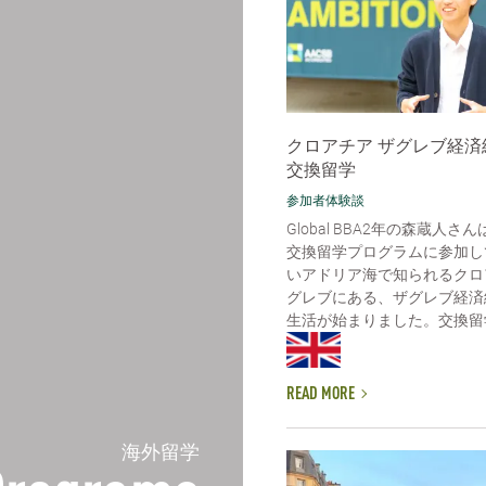
クロアチア ザグレブ経済
交換留学
参加者体験談
Global BBA2年の森蔵人さ
交換留学プログラムに参加し
いアドリア海で知られるクロ
グレブにある、ザグレブ経済
生活が始まりました。交換留学
READ MORE
海外留学