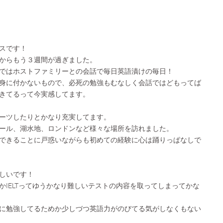
スです！
からもう３週間が過ぎました。
ではホストファミリーとの会話で毎日英語漬けの毎日！
身に付かないもので、必死の勉強もむなしく会話ではどもってば
きてるって今実感してます。
ーツしたりとかなり充実してます。
ール、湖水地、ロンドンなど様々な場所を訪れました。
できることに戸惑いながらも初めての経験に心は踊りっぱなしで
しいです！
かIELTってゆうかなり難しいテストの内容を取ってしまってかな
に勉強してるためか少しづつ英語力がのびてる気がしなくもない