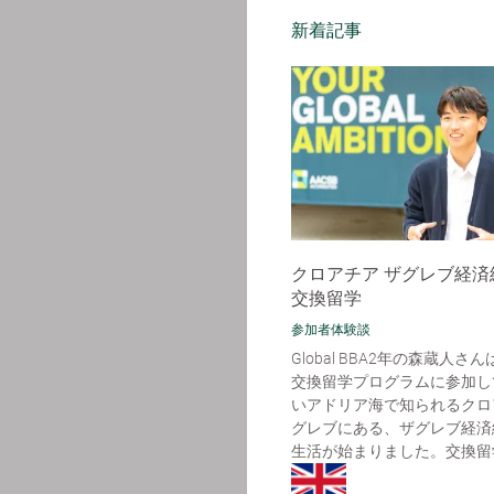
新着記事
クロアチア ザグレブ経済
交換留学
参加者体験談
Global BBA2年の森蔵人さ
交換留学プログラムに参加し
いアドリア海で知られるクロ
グレブにある、ザグレブ経済
生活が始まりました。交換留学