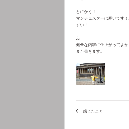
とにかく！
マンチェスターは寒いです！
すい！
ふー
健全な内容に仕上がってよか
また書きます。
感じたこと