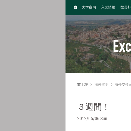
H
&
大学案内
入試情報
教員
O
M
E
Ex
TOP
海外留学
海外交換
３週間！
2012/05/06 Sun