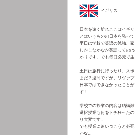
イギリス
日本を遠く離れここはイギリ
とはいうものの日本を発って
平日は学校で英語の勉強、家
しかしなかなか英語ってのは
かりです。でも毎日必死で生
土日は旅行に行ったり、スポ
まだ３週間ですが、リヴァプ
日本ではできなかったことが
す！
学校での授業の内容は結構難
選択授業も何をトチ狂ったの
り大変です…
でも授業に追いつこうと必死
かな…