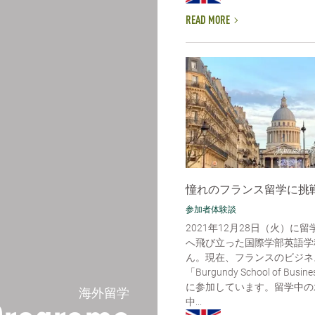
READ MORE
憧れのフランス留学に挑戦
参加者体験談
2021年12月28日（火）に
へ飛び立った国際学部英語学
ん。現在、フランスのビジネ
「Burgundy School of Bu
に参加しています。留学中の
海外留学
中...