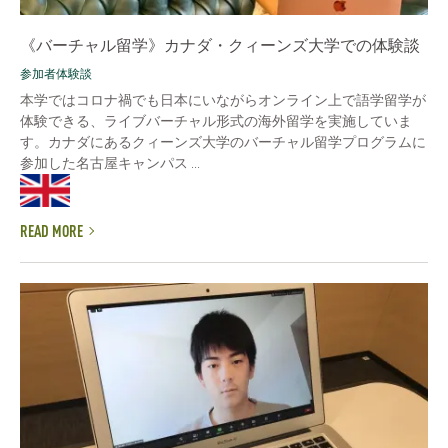
《バーチャル留学》カナダ・クィーンズ大学での体験談
参加者体験談
本学ではコロナ禍でも日本にいながらオンライン上で語学留学が
体験できる、ライブバーチャル形式の海外留学を実施していま
す。カナダにあるクィーンズ大学のバーチャル留学プログラムに
参加した名古屋キャンパス ...
READ MORE