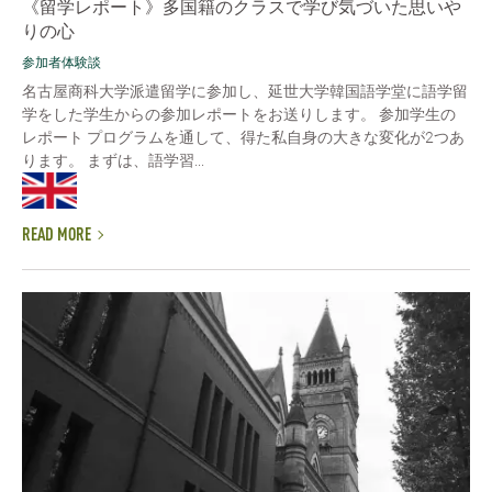
《留学レポート》多国籍のクラスで学び気づいた思いや
りの心
参加者体験談
名古屋商科大学派遣留学に参加し、延世大学韓国語学堂に語学留
学をした学生からの参加レポートをお送りします。 参加学生の
レポート プログラムを通して、得た私自身の大きな変化が2つあ
ります。 まずは、語学習...
READ MORE