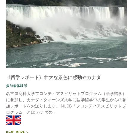
《留学レポート》壮大な景色に感動＠カナダ
参加者体験談
名古屋商科大学フロンティアスピリットプログラム（語学留学）
に参加し、カナダ・クィーンズ大学に語学留学中の学生からの参
加レポートをお送りします。 NUCB「フロンティアスピリットプ
ログラム」とは カナダの...
READ MORE