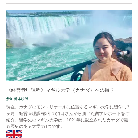
《経営管理課程》マギル大学（カナダ）への留学
参加者体験談
現在、カナダのモントリオールに位置するマギル大学に留学し3
ヶ月、経営管理課程3年の河口さんから届いた留学レポートをご
紹介。留学先のマギル大学は、1821年に設立されたカナダで最
も歴史のある大学の1つです。...