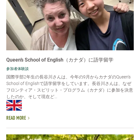
Queen’s School of English（カナダ）に語学留学
参加者体験談
国際学部2年生の長谷川さんは、今年の9月からカナダのQueen's
School of Englishで語学留学をしています。長谷川さんは、なぜ
フロンティア・スピリット・プログラム（カナダ）に参加を決意
したのか、そして現在ど...
READ MORE