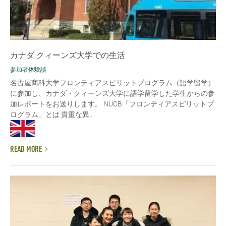
カナダ クィーンズ大学での生活
参加者体験談
名古屋商科大学フロンティアスピリットプログラム（語学留学）
に参加し、カナダ・クィーンズ大学に語学留学した学生からの参
加レポートをお送りします。 NUCB「フロンティアスピリットプ
ログラム」とは 貴重な異...
READ MORE