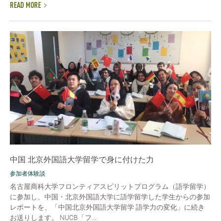
READ MORE
中国 北京外国語大学留学で身に付けた力
参加者体験談
名古屋商科大学フロンティアスピリットプログラム（語学留学）
に参加し、中国・北京外国語大学に語学留学した学生からの参加
レポートを、「中国北京外国語大学留学 語学力の変化」に続き
お送りします。 NUCB「フ...