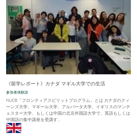
《留学レポート》カナダ マギル大学での生活
参加者体験談
NUCB「フロンティアスピリットプログラム」とは カナダのクィ
ーンズ大学、マギール大学、アルバータ大学、イギリスのマンチ
ェスター大学、もしくは中国の北京外国語大学で、英語もしくは
中国語の集中講座を受講す...