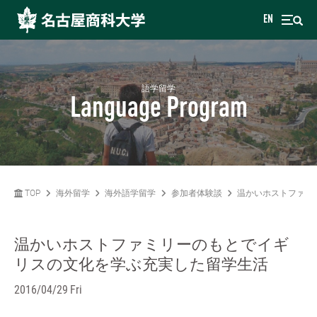
EN
語学留学
Language Program
TOP
海外留学
海外語学留学
参加者体験談
温かいホストファミ
温かいホストファミリーのもとでイギ
リスの文化を学ぶ充実した留学生活
2016/04/29 Fri