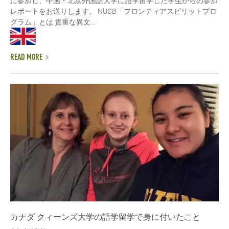
に参加し、中国・北京外国語大学に語学留学した学生からの参加
レポートをお送りします。 NUCB「フロンティアスピリットプロ
グラム」とは 貴重な異文...
READ MORE
カナダ クィーンズ大学の語学留学で身に付いたこと