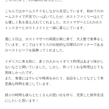
こちらではホームステイをしながら生活しています。初めてのホ
ームステイで不安でいっぱいでしたが、ホストファミリーはとて
も優しく私を迎え入れてくれました。ホストマザーと2人のホス
トシスターとホストメイトと一緒に暮らしています。
週に２日は、ホストマザーの両親が家に来て、大人数で食事をし
ています。そこではイギリスの伝統的な日曜日のディナーである
ローストビーフを振舞ってくれました。
イギリスに来る前に、多くの人からイギリス料理はあまり味がし
ないなどと聞いていました。しかし、作ってくれる料理はとても
美味しかったです。
また、食後にはテレビや映画をみたり、会話をしたりなどして有
意義な時間を過ごしています。
残りの時間も彼らとたくさんの思い出を作り、充実した留学生活
にしたいと思います！