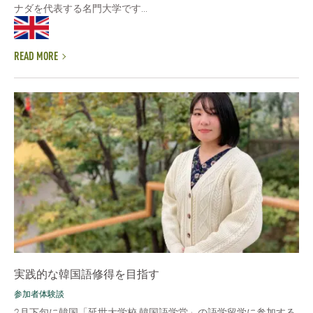
ナダを代表する名門大学です...
READ MORE
実践的な韓国語修得を目指す
参加者体験談
2月下旬に韓国「延世大学校 韓国語学堂」の語学留学に参加する