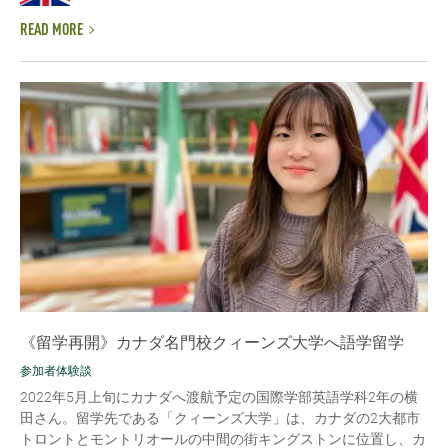
READ MORE
《留学再開》カナダ名門校クィーンズ大学へ語学留学
参加者体験談
2022年5月上旬にカナダへ渡航予定の国際学部英語学科2年の横
田さん。留学先である「クィーンズ大学」は、カナダの2大都市
トロントとモントリオールの中間の街キングストンに位置し、カ