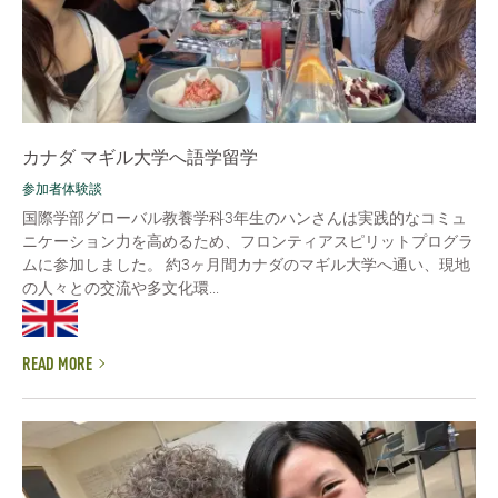
カナダ マギル大学へ語学留学
参加者体験談
国際学部グローバル教養学科3年生のハンさんは実践的なコミュ
ニケーション力を高めるため、フロンティアスピリットプログラ
ムに参加しました。 約3ヶ月間カナダのマギル大学へ通い、現地
の人々との交流や多文化環...
READ MORE