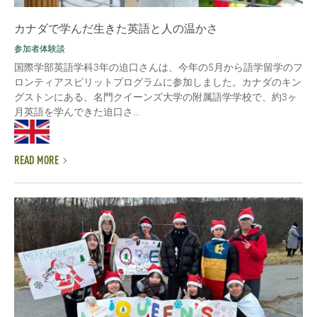
カナダで学んだ生きた英語と人の温かさ
参加者体験談
国際学部英語学科3年の迫口さんは、今年の5月から語学留学のフ
ロンティアスピリットプログラムに参加しました。カナダのキン
グストンにある、名門クイーンズ大学の附属語学学校で、約3ヶ
月英語を学んできた迫口さ...
READ MORE