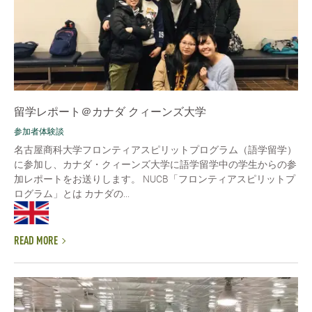
留学レポート＠カナダ クィーンズ大学
参加者体験談
名古屋商科大学フロンティアスピリットプログラム（語学留学）
に参加し、カナダ・クィーンズ大学に語学留学中の学生からの参
加レポートをお送りします。 NUCB「フロンティアスピリットプ
ログラム」とは カナダの...
READ MORE