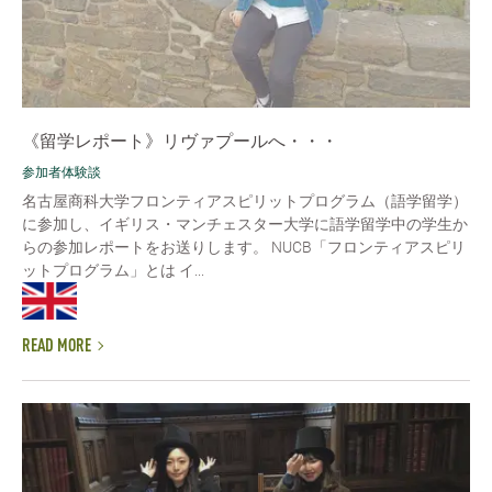
《留学レポート》リヴァプールへ・・・
参加者体験談
名古屋商科大学フロンティアスピリットプログラム（語学留学）
に参加し、イギリス・マンチェスター大学に語学留学中の学生か
らの参加レポートをお送りします。 NUCB「フロンティアスピリ
ットプログラム」とは イ...
READ MORE