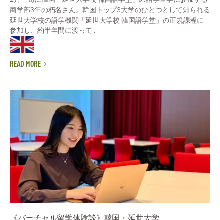
商学部3年の朽名さん。韓国トップ3大学のひとつとして知られる
延世大学校の語学機関「延世大学校 韓国語学堂」の正規課程に
参加し、約半年間に渡って...
READ MORE
《バーチャル留学体験談》韓国・延世大学