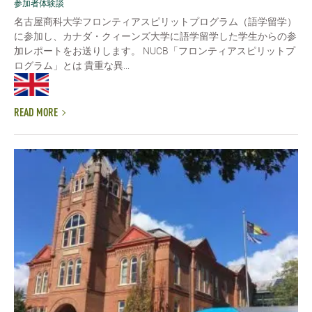
参加者体験談
名古屋商科大学フロンティアスピリットプログラム（語学留学）
に参加し、カナダ・クィーンズ大学に語学留学した学生からの参
加レポートをお送りします。 NUCB「フロンティアスピリットプ
ログラム」とは 貴重な異...
READ MORE