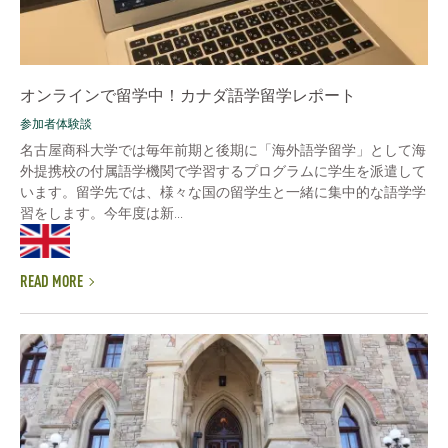
オンラインで留学中！カナダ語学留学レポート
参加者体験談
名古屋商科大学では毎年前期と後期に「海外語学留学」として海
外提携校の付属語学機関で学習するプログラムに学生を派遣して
います。留学先では、様々な国の留学生と一緒に集中的な語学学
習をします。今年度は新...
READ MORE