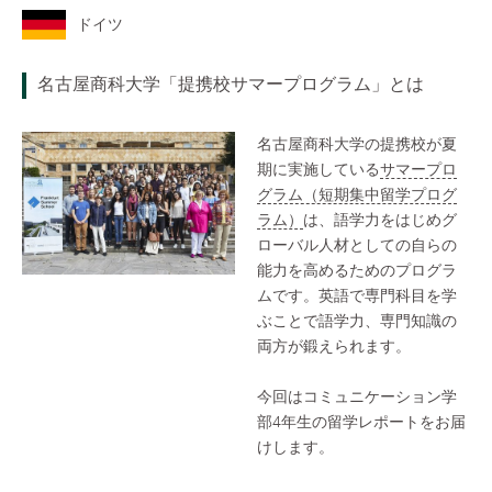
ドイツ
名古屋商科大学「提携校サマープログラム」とは
名古屋商科大学の提携校が夏
期に実施している
サマープロ
グラム（短期集中留学プログ
ラム）
は、語学力をはじめグ
ローバル人材としての自らの
能力を高めるためのプログラ
ムです。英語で専門科目を学
ぶことで語学力、専門知識の
両方が鍛えられます。
今回はコミュニケーション学
部4年生の留学レポートをお届
けします。