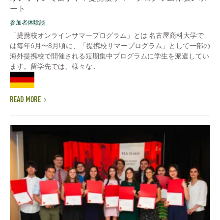
ート
参加者体験談
「提携校オンラインサマープログラム」とは 名古屋商科大学で
は毎年6月〜8月頃に、「提携校サマープログラム」として一部の
海外提携校で開催される短期集中プログラムに学生を派遣してい
ます。留学先では、様々な...
READ MORE