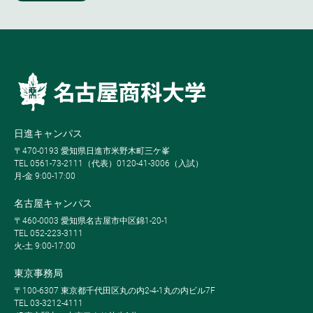
日進キャンパス
〒470-0193 愛知県日進市米野木町三ケ峯
TEL 0561-73-2111（代表）0120-41-3006（入試）
月-金 9:00-17:00
名古屋キャンパス
〒460-0003 愛知県名古屋市中区錦1-20-1
TEL 052-223-3111
火-土 9:00-17:00
東京事務局
〒100-6307 東京都千代田区丸の内2-4-1丸の内ビル7F
TEL 03-3212-4111