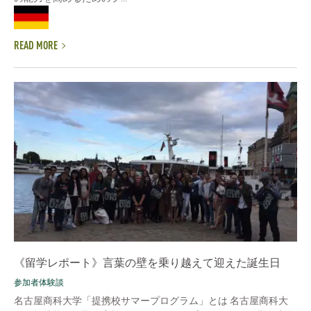
READ MORE
《留学レポート》言葉の壁を乗り越えて迎えた誕生日
参加者体験談
名古屋商科大学「提携校サマープログラム」とは 名古屋商科大