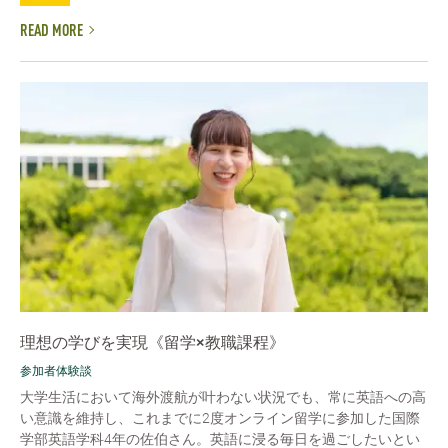
READ MORE
理想の学びを実現《留学×教職課程》
参加者体験談
大学生活において海外渡航が叶わない状況でも、常に英語への高
い意識を維持し、これまでに2度オンライン留学に参加した国際
学部英語学科4年の佐伯さん。英語に浸る毎日を過ごしたいとい