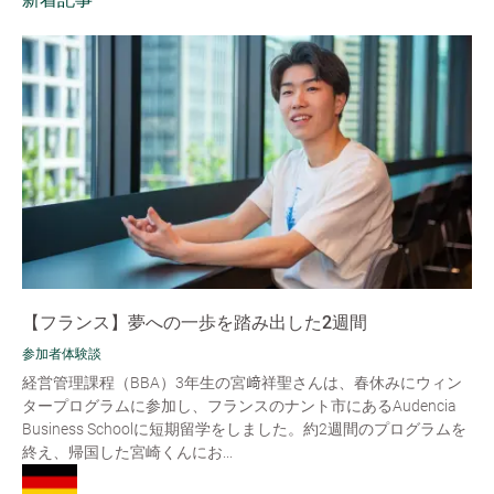
【フランス】夢への一歩を踏み出した2週間
参加者体験談
経営管理課程（BBA）3年生の宮﨑祥聖さんは、春休みにウィン
タープログラムに参加し、フランスのナント市にあるAudencia
Business Schoolに短期留学をしました。約2週間のプログラムを
終え、帰国した宮崎くんにお...