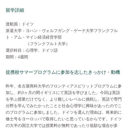
留学詳細
渡航国：ドイツ
派遣大学：ヨハン・ヴォルフガング・ゲーテ大学フランクフル
ト・アム・マイン経済経営学部
（フランクフルト大学）
選択科目：心理学、ドイツ語
期間：4週間
提携校サマープログラムに参加を志したきっかけ・動機
昨年、名古屋商科大学のフロンティアスピリットプログラムに参
加し、約3ヶ月の間イギリスにて英語を学びました。今回は英語
を学ぶ授業だけでなく、より難しいレベルに挑戦し、英語で専門
分野を学んでみたかったことと社会心理学に興味があったのでこ
のプログラムに参加しました。ドイツを選んだ理由は、将来的に
修士号をヨーロッパで取得したいと思っているからです。ドイツ
の大半の国立大学では授業料が無料であったり低額な場合が多