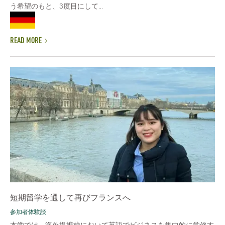
う希望のもと、3度目にして...
READ MORE
短期留学を通して再びフランスへ
参加者体験談
本学では、海外提携校において英語でビジネスを集中的に学修す