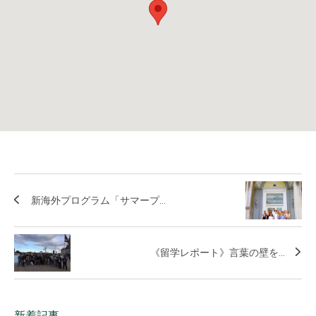
新海外プログラム「サマープ...
《留学レポート》言葉の壁を...
新着記事