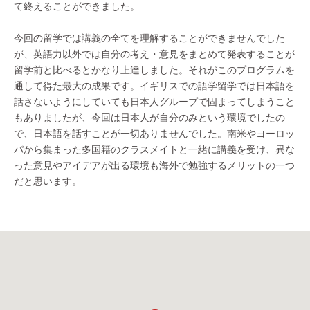
て終えることができました。
今回の留学では講義の全てを理解することができませんでした
が、英語力以外では自分の考え・意見をまとめて発表することが
留学前と比べるとかなり上達しました。それがこのプログラムを
通して得た最大の成果です。イギリスでの語学留学では日本語を
話さないようにしていても日本人グループで固まってしまうこと
もありましたが、今回は日本人が自分のみという環境でしたの
で、日本語を話すことが一切ありませんでした。南米やヨーロッ
パから集まった多国籍のクラスメイトと一緒に講義を受け、異な
った意見やアイデアが出る環境も海外で勉強するメリットの一つ
だと思います。