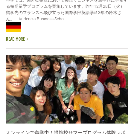
る短期留学プログラムを実施しています。昨年12月28日（火）
留学先のフランスへ飛び立った国際学部英語学科3年の鈴木さ
ん。「Audencia Business Scho...
READ MORE
オンラインで留学中！提携校サマープログラム体験レポ