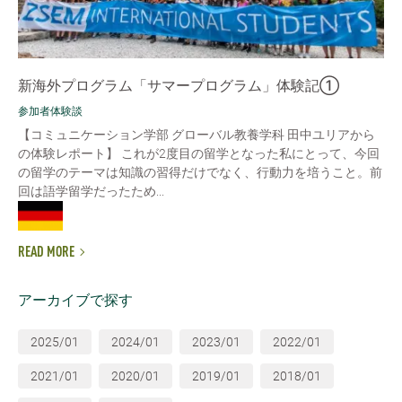
新海外プログラム「サマープログラム」体験記①
参加者体験談
【コミュニケーション学部 グローバル教養学科 田中ユリアから
の体験レポート】 これが2度目の留学となった私にとって、今回
の留学のテーマは知識の習得だけでなく、行動力を培うこと。前
回は語学留学だったため...
READ MORE
アーカイブで探す
2025/01
2024/01
2023/01
2022/01
2021/01
2020/01
2019/01
2018/01