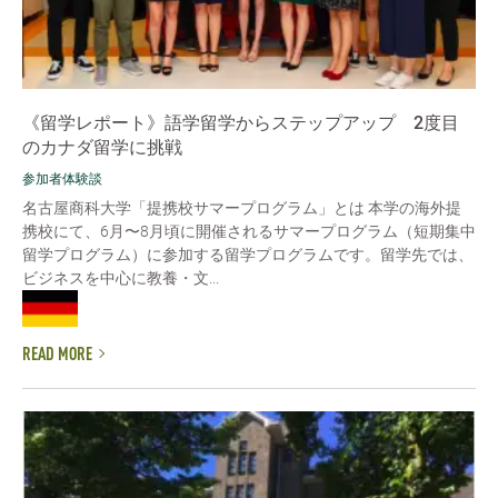
《留学レポート》語学留学からステップアップ 2度目
のカナダ留学に挑戦
参加者体験談
名古屋商科大学「提携校サマープログラム」とは 本学の海外提
携校にて、6月〜8月頃に開催されるサマープログラム（短期集中
留学プログラム）に参加する留学プログラムです。留学先では、
ビジネスを中心に教養・文...
READ MORE