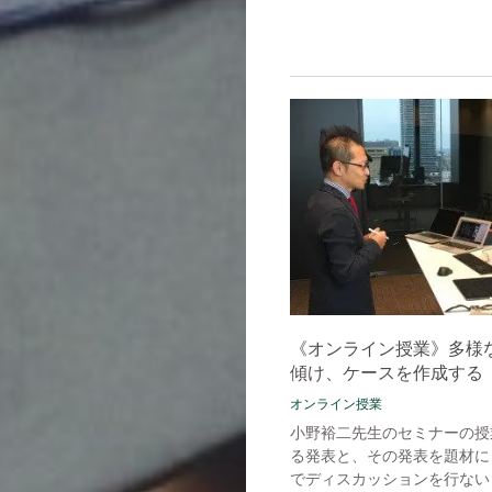
《オンライン授業》多様
傾け、ケースを作成する
オンライン授業
小野裕二先生のセミナーの授
る発表と、その発表を題材に
でディスカッションを行ない