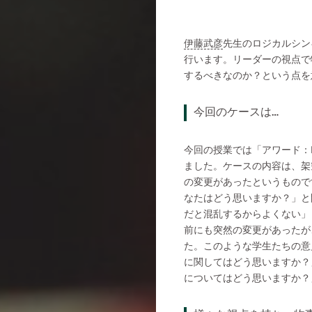
伊藤武彦
先生のロジカルシン
行います。リーダーの視点で
するべきなのか？という点を
今回のケースは…
今回の授業では「アワード：
ました。ケースの内容は、架
の変更があったというもので
なたはどう思いますか？」と
だと混乱するからよくない」
前にも突然の変更があったが
た。このような学生たちの意
に関してはどう思いますか？
についてはどう思いますか？