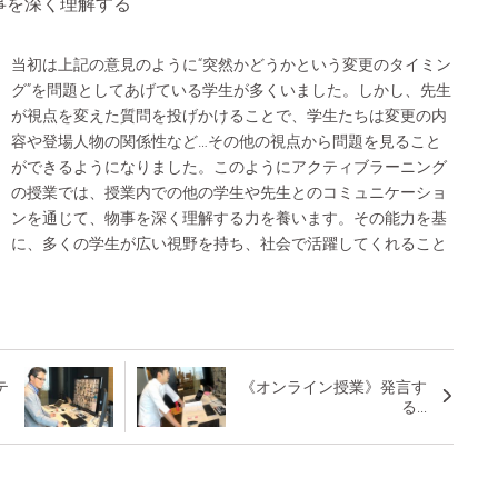
事を深く理解する
当初は上記の意見のように“突然かどうかという変更のタイミン
グ”を問題としてあげている学生が多くいました。しかし、先生
が視点を変えた質問を投げかけることで、学生たちは変更の内
容や登場人物の関係性など…その他の視点から問題を見ること
ができるようになりました。このようにアクティブラーニング
の授業では、授業内での他の学生や先生とのコミュニケーショ
ンを通じて、物事を深く理解する力を養います。その能力を基
に、多くの学生が広い視野を持ち、社会で活躍してくれること
テ
《オンライン授業》発言す
る...