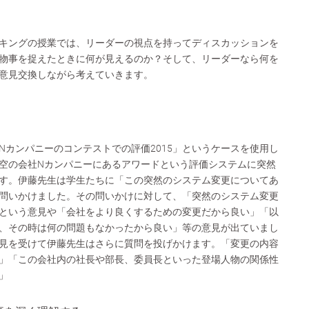
キングの授業では、リーダーの視点を持ってディスカッションを
物事を捉えたときに何が見えるのか？そして、リーダーなら何を
意見交換しながら考えていきます。
Nカンパニーのコンテストでの評価2015」というケースを使用し
空の会社Nカンパニーにあるアワードという評価システムに突然
す。伊藤先生は学生たちに「この突然のシステム変更についてあ
問いかけました。その問いかけに対して、「突然のシステム変更
という意見や「会社をより良くするための変更だから良い」「以
、その時は何の問題もなかったから良い」等の意見が出ていまし
見を受けて伊藤先生はさらに質問を投げかけます。「変更の内容
」「この会社内の社長や部長、委員長といった登場人物の関係性
」