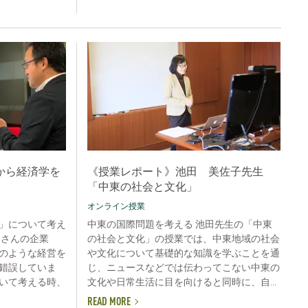
から経済学を
《授業レポート》池田 美佐子先生
「中東の社会と文化」
オンライン授業
」について考え
中東の国際問題を考える 池田先生の「中東
くさんの企業
の社会と文化」の授業では、中東地域の社会
のような経営を
や文化について基礎的な知識を学ぶことを通
錯誤していま
じ、ニュースなどでは伝わってこない中東の
いて考える時、
文化や日常生活に目を向けると同時に、自...
READ MORE