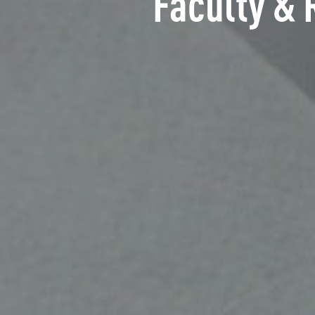
Faculty & 