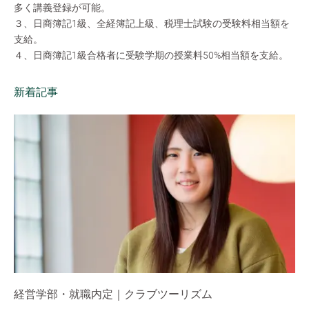
多く講義登録が可能。
３、日商簿記1級、全経簿記上級、税理士試験の受験料相当額を
支給。
４、日商簿記1級合格者に受験学期の授業料50%相当額を支給。
新着記事
経営学部・就職内定｜クラブツーリズム