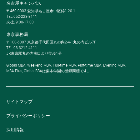
名古屋キャンパス
〒460-0003 愛知県名古屋市中区錦1-20-1
TEL 052-223-3111
火-土 9:00-17:00
東京事務局
〒100-6307 東京都千代田区丸の内2-4-1丸の内ビル7F
TEL 03-3212-4111
JR東京駅丸の内南口より徒歩1分
Global MBA, Weekend MBA, Full-time MBA, Part-time MBA, Evening MBA,
MBA Plus, Global BBAは栗本学園の登録商標です。
サイトマップ
プライバシーポリシー
採用情報