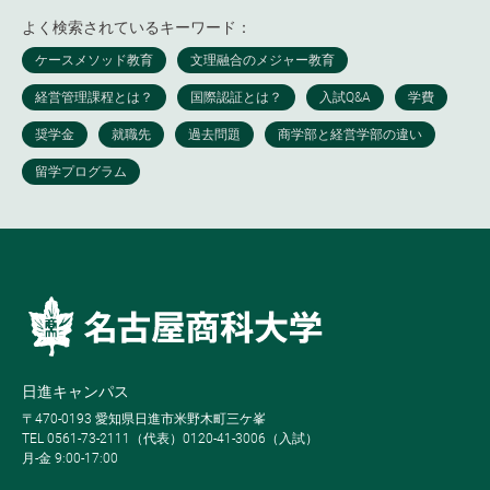
よく検索されているキーワード：
日進キャンパス
〒470-0193 愛知県日進市米野木町三ケ峯
TEL 0561-73-2111（代表）0120-41-3006（入試）
月-金 9:00-17:00