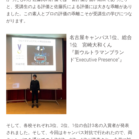
と、受講生のよる評価と佐藤氏による評価には大きな乖離があり
ました。この素人とプロの評価の乖離こそが受講生の学びにつな
がります。
名古屋キャンパス1位、総合
1位 宮崎大和くん
『新ウルトラマンブラン
ド”Executive Presence”』
そして、各校それぞれ3位、2位、1位の合計3名の入賞者が発表
されました。そして、今回はキャンパス対抗で行われたので、両