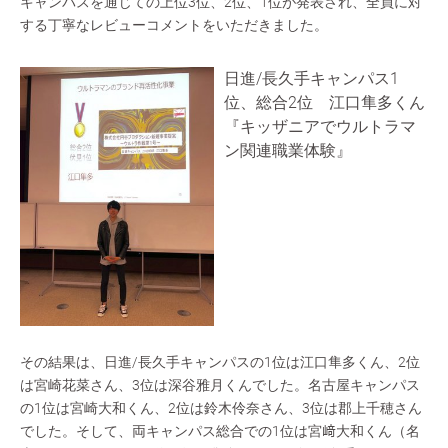
キャンパスを通じての上位3位、2位、1位が発表され、全員に対
する丁寧なレビューコメントをいただきました。
日進/長久手キャンパス1
位、総合2位 江口隼多くん
『キッザニアでウルトラマ
ン関連職業体験』
その結果は、日進/長久手キャンパスの1位は江口隼多くん、2位
は宮崎花菜さん、3位は深谷雅月くんでした。名古屋キャンパス
の1位は宮崎大和くん、2位は鈴木伶奈さん、3位は郡上千穂さん
でした。そして、両キャンパス総合での1位は宮﨑大和くん（名