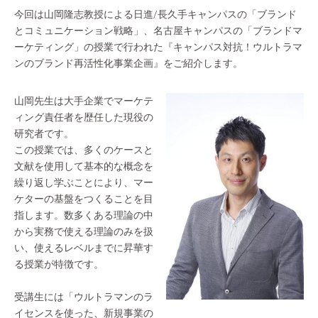
今回は山岡隆志教授による日進/長久手キャンパスの「ブランド
とコミュニケーション戦略」、名古屋キャンパスの「ブランドマ
ーケティング」の授業で行われた『キャンパス対抗！ウルトラマ
ンのブランド再活性化事業企画』をご紹介します。
山岡先生は大手企業でマーケテ
ィング責任者を歴任した現役の
研究者です。
この授業では、多くのケースと
文献を使用して基本的な概念を
繰り返し学ぶことにより、マー
ケターの基盤をつくることを目
指します。数多くある理論の中
から実務で使える理論のみを扱
い、使えるレベルまでに昇華す
る授業が特徴です。
受講生には「ウルトラマンのラ
イセンスを使った、新規事業の