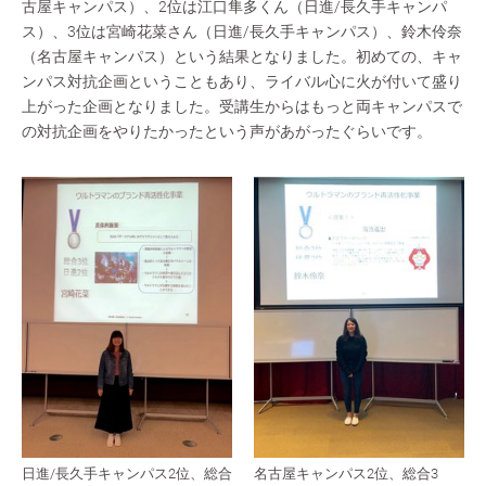
古屋キャンパス）、2位は江口隼多くん（日進/長久手キャンパ
ス）、3位は宮崎花菜さん（日進/長久手キャンパス）、鈴木伶奈
（名古屋キャンパス）という結果となりました。初めての、キャ
ンパス対抗企画ということもあり、ライバル心に火が付いて盛り
上がった企画となりました。受講生からはもっと両キャンパスで
の対抗企画をやりたかったという声があがったぐらいです。
日進/長久手キャンパス2位、総合
名古屋キャンパス2位、総合3