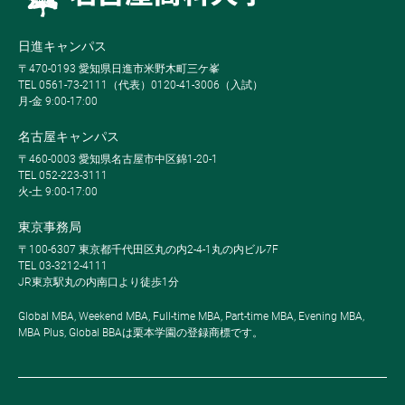
日進キャンパス
〒470-0193 愛知県日進市米野木町三ケ峯
TEL 0561-73-2111（代表）0120-41-3006（入試）
月-金 9:00-17:00
名古屋キャンパス
〒460-0003 愛知県名古屋市中区錦1-20-1
TEL 052-223-3111
火-土 9:00-17:00
東京事務局
〒100-6307 東京都千代田区丸の内2-4-1丸の内ビル7F
TEL 03-3212-4111
JR東京駅丸の内南口より徒歩1分
Global MBA, Weekend MBA, Full-time MBA, Part-time MBA, Evening MBA,
MBA Plus, Global BBAは栗本学園の登録商標です。