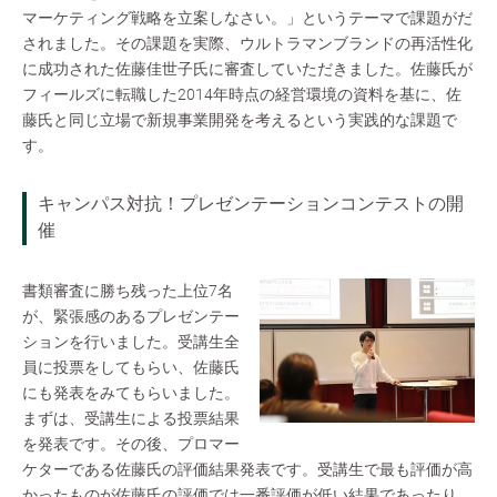
マーケティング戦略を立案しなさい。」というテーマで課題がだ
されました。その課題を実際、ウルトラマンブランドの再活性化
に成功された佐藤佳世子氏に審査していただきました。佐藤氏が
フィールズに転職した2014年時点の経営環境の資料を基に、佐
藤氏と同じ立場で新規事業開発を考えるという実践的な課題で
す。
キャンパス対抗！プレゼンテーションコンテストの開
催
書類審査に勝ち残った上位7名
が、緊張感のあるプレゼンテー
ションを行いました。受講生全
員に投票をしてもらい、佐藤氏
にも発表をみてもらいました。
まずは、受講生による投票結果
を発表です。その後、プロマー
ケターである佐藤氏の評価結果発表です。受講生で最も評価が高
かったものが佐藤氏の評価では一番評価が低い結果であったり