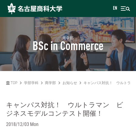
EN
商学部
BSc in Commerce
TOP
学部学科
商学部
お知らせ
キャンパス対抗！ ウルトラマ
キャンパス対抗！ ウルトラマン ビ
ジネスモデルコンテスト開催！
2018/12/03 Mon