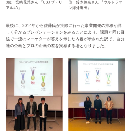
3位 宮崎花菜さん 『USJ ザ・リ
位 鈴木伶奈さん 『ウルトラマ
アル4D』
ン海外進出』
最後に、2014年から佐藤氏が実際に行った事業開発の推移が詳
しく分かるプレゼンテーションをみることにより、課題と同じ目
線で一流のマーケターが答えを示した内容が示された訳で、自分
達の企画とプロの企画の差を実感する場となりました。