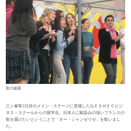
歌の披露
三ヶ峯祭2日目のメイン・ステージに登場した仏ＥＤＨＥＣビジ
ネス・スクールからの留学生。日本人に馴染みの深いフランスの
歌を届けたいということで「オー・シャンゼリゼ」を歌いまし
た。