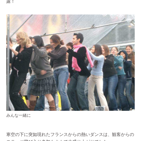
露！
みんな一緒に
寒空の下に突如現れたフランスからの熱いダンスは、観客からの