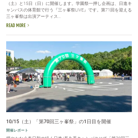
（土）と15日（日）に開催します。学園祭一押し企画は、日進キ
ャンパスの体育館で行う『三ヶ峯祭LIVE』です。第71回を迎える
三ヶ峯祭は出演アーティス...
READ MORE
10/15（土）「第70回三ヶ峯祭」の1日目を開催
開催レポート