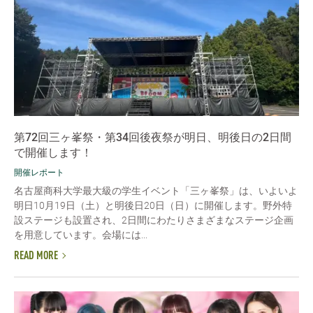
第72回三ヶ峯祭・第34回後夜祭が明日、明後日の2日間
で開催します！
開催レポート
名古屋商科大学最大級の学生イベント「三ヶ峯祭」は、いよいよ
明日10月19日（土）と明後日20日（日）に開催します。野外特
設ステージも設置され、2日間にわたりさまざまなステージ企画
を用意しています。会場には...
READ MORE