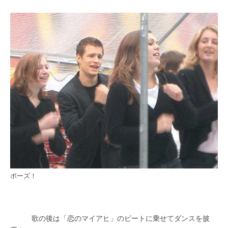
ポーズ！
歌の後は「恋のマイアヒ」のビートに乗せてダンスを披