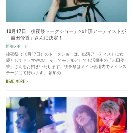
10月17日「後夜祭トークショー」の出演アーティストが
「吉田伶香」さんに決定！
開催レポート
後夜祭（10月17日）のトークショーは、出演アーティストに女
優としてドラマやCM、そしてモデルとしても活躍中の「吉田伶
香」さんをお招きいたします。後夜祭はメイン会場内でメインス
テージにて行います。 参加の...
READ MORE