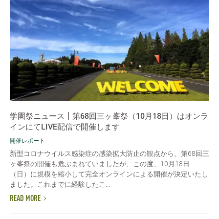
学園祭ニュース┃第68回三ヶ峯祭（10月18日）はオンラ
インにてLIVE配信で開催します
開催レポート
新型コロナウイルス感染症の感染拡大防止の観点から、第68回三
ヶ峯祭の開催も危ぶまれていましたが、この度、10月18日
（日）に規模を縮小して完全オンラインによる開催が決定いたし
ました。これまでに経験したこ...
READ MORE