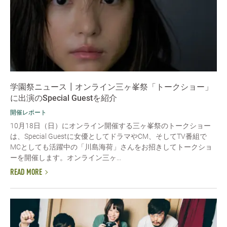
学園祭ニュース┃オンライン三ヶ峯祭「トークショー」
に出演のSpecial Guestを紹介
開催レポート
10月18日（日）にオンライン開催する三ヶ峯祭のトークショー
は、Special Guestに女優としてドラマやCM、そしてTV番組で
MCとしても活躍中の「川島海荷」さんをお招きしてトークショ
ーを開催します。オンライン三ヶ...
READ MORE