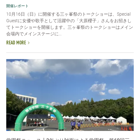
開催レポート
10月16日（日）に開催する三ヶ峯祭のトークショーは、Special
Guestに女優や歌手として活躍中の「大原櫻子」さんをお招きし
てトークショーを開催します。三ヶ峯祭のトークショーはメイン
会場内でメインステージに...
READ MORE