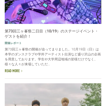
第73回三ヶ峯祭二日目（10/19）のステージイベント・
ゲストを紹介！
開催レポート
第73回三ヶ峯祭の開催が迫ってまりました。10月19日（日）は
本学のダンスクラブや学外アーティスト出演など盛り沢山の企画
を用意しております。学生や大学周辺地域の皆様だけでなく、
様々な人々が来場していただ...
READ MORE