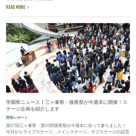
READ MORE
学園祭ニュース┃三ヶ峯祭・後夜祭が今週末に開催！ス
テージ企画を紹介します
開催レポート
第67回三ヶ峯祭・第30回後夜祭が今週末に迫って参りました！
今日からライブステージ、メインステージ、サブステージの設営