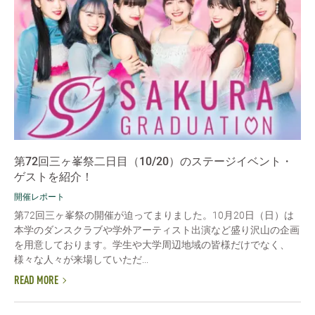
第72回三ヶ峯祭二日目（10/20）のステージイベント・
ゲストを紹介！
開催レポート
第72回三ヶ峯祭の開催が迫ってまりました。10月20日（日）は
本学のダンスクラブや学外アーティスト出演など盛り沢山の企画
を用意しております。学生や大学周辺地域の皆様だけでなく、
様々な人々が来場していただ...
READ MORE