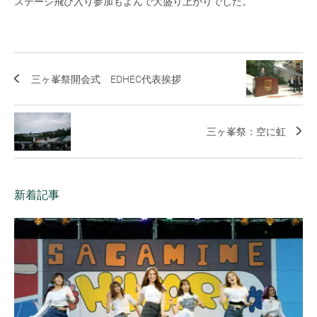
ステージ飛び入り参加もよんで大盛り上がりでした。
三ヶ峯祭開会式 EDHEC代表挨拶
三ヶ峯祭：空に虹
新着記事