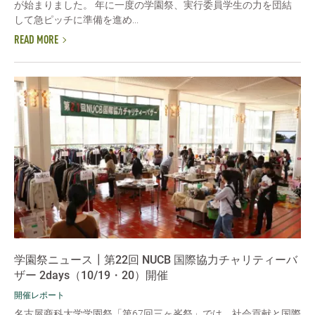
が始まりました。 年に一度の学園祭、実行委員学生の力を団結
して急ピッチに準備を進め...
READ MORE
学園祭ニュース┃第22回 NUCB 国際協力チャリティーバ
ザー 2days（10/19・20）開催
開催レポート
名古屋商科大学学園祭「第67回三ヶ峯祭」では、社会貢献と国際