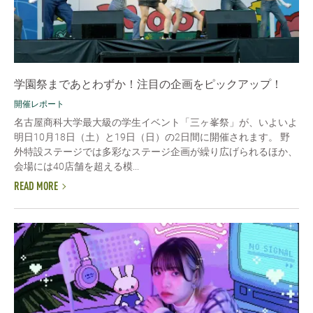
学園祭まであとわずか！注目の企画をピックアップ！
開催レポート
名古屋商科大学最大級の学生イベント「三ヶ峯祭」が、いよいよ
明日10月18日（土）と19日（日）の2日間に開催されます。 野
外特設ステージでは多彩なステージ企画が繰り広げられるほか、
会場には40店舗を超える模...
READ MORE