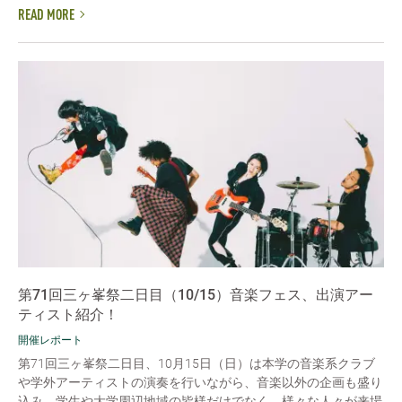
READ MORE
第71回三ヶ峯祭二日目（10/15）音楽フェス、出演アー
ティスト紹介！
開催レポート
第71回三ヶ峯祭二日目、10月15日（日）は本学の音楽系クラブ
や学外アーティストの演奏を行いながら、音楽以外の企画も盛り
込み、学生や大学周辺地域の皆様だけでなく、様々な人々が来場