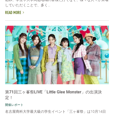
していただくことで、多く...
READ MORE
第71回三ヶ峯祭LIVE「Little Glee Monster」の出演決
定！
開催レポート
名古屋商科大学最大級の学生イベント「三ヶ峯祭」は10月14日