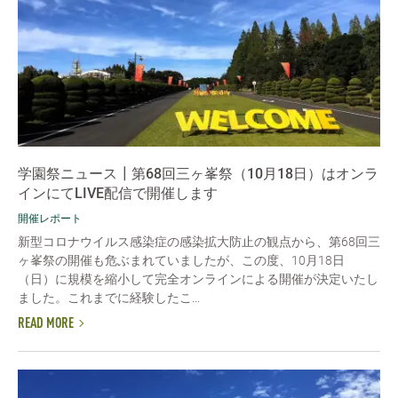
学園祭ニュース┃第68回三ヶ峯祭（10月18日）はオンラ
インにてLIVE配信で開催します
開催レポート
新型コロナウイルス感染症の感染拡大防止の観点から、第68回三
ヶ峯祭の開催も危ぶまれていましたが、この度、10月18日
（日）に規模を縮小して完全オンラインによる開催が決定いたし
ました。これまでに経験したこ...
READ MORE