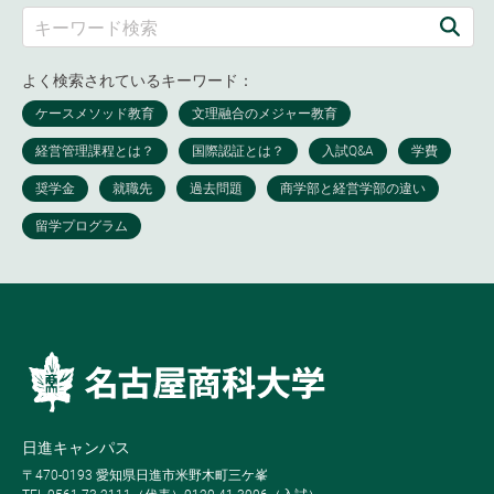
よく検索されているキーワード：
日進キャンパス
〒470-0193 愛知県日進市米野木町三ケ峯