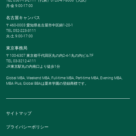
TEL 0561-73-2111（代表）0120-41-3006（入試）
月-金 9:00-17:00
名古屋キャンパス
〒460-0003 愛知県名古屋市中区錦1-20-1
TEL 052-223-3111
火-土 9:00-17:00
東京事務局
〒100-6307 東京都千代田区丸の内2-4-1丸の内ビル7F
TEL 03-3212-4111
JR東京駅丸の内南口より徒歩1分
Global MBA, Weekend MBA, Full-time MBA, Part-time MBA, Evening MBA,
MBA Plus, Global BBAは栗本学園の登録商標です。
サイトマップ
プライバシーポリシー