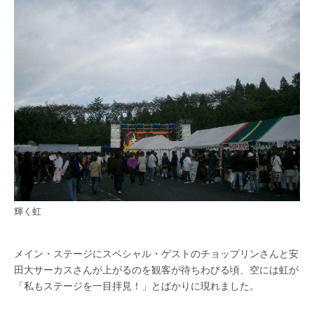
輝く虹
メイン・ステージにスペシャル・ゲストのチョップリンさんと安
田大サーカスさんが上がるのを観客が待ちわびる頃、空には虹が
「私もステージを一目拝見！」とばかりに現れました。