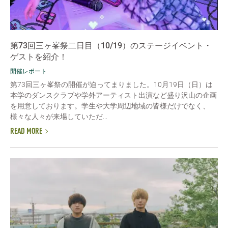
第73回三ヶ峯祭二日目（10/19）のステージイベント・
ゲストを紹介！
開催レポート
第73回三ヶ峯祭の開催が迫ってまりました。10月19日（日）は
本学のダンスクラブや学外アーティスト出演など盛り沢山の企画
を用意しております。学生や大学周辺地域の皆様だけでなく、
様々な人々が来場していただ...
READ MORE