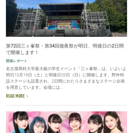
第72回三ヶ峯祭・第34回後夜祭が明日、明後日の2日間
で開催します！
開催レポート
名古屋商科大学最大級の学生イベント「三ヶ峯祭」は、いよいよ
明日10月19日（土）と明後日20日（日）に開催します。野外特
設ステージも設置され、2日間にわたりさまざまなステージ企画
を用意しています。会場には...
READ MORE