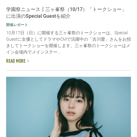
学園祭ニュース┃三ヶ峯祭（10/17）「トークショー」
に出演のSpecial Guestを紹介
開催レポート
10月17日（日）に開催する三ヶ峯祭のトークショーは、Special
Guestに女優としてドラマやCMで活躍中の「吉川愛」さんをお招
きしてトークショーを開催します。三ヶ峯祭のトークショーはメ
イン会場内でメインステー...
READ MORE