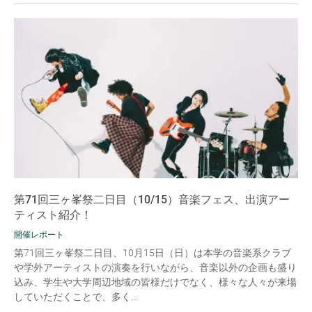
第71回三ヶ峯祭二日目（10/15）音楽フェス、出演アー
ティスト紹介！
開催レポート
第71回三ヶ峯祭二日目、10月15日（日）は本学の音楽系クラブ
や学外アーティストの演奏を行いながら、音楽以外の企画も盛り
込み、学生や大学周辺地域の皆様だけでなく、様々な人々が来場
していただくことで、多く...