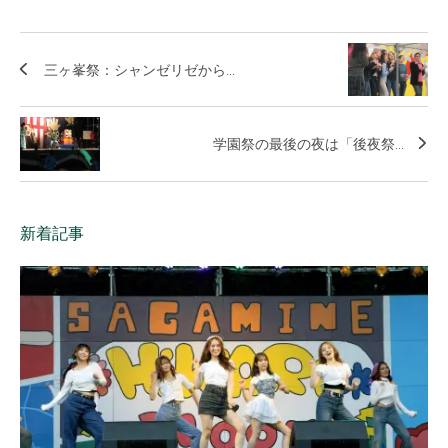
三ヶ峯祭：シャンゼリゼから...
学園祭の最後の夜は「後夜祭...
新着記事