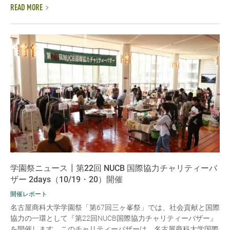
READ MORE
学園祭ニュース┃第22回 NUCB 国際協力チャリティーバ
ザー 2days（10/19・20）開催
開催レポート
名古屋商科大学学園祭「第67回三ヶ峯祭」では、社会貢献と国際
協力の一環として『第22回NUCB国際協力チャリティーバザー』
を開催します。このチャリティーバザーは、名古屋商科大学国際