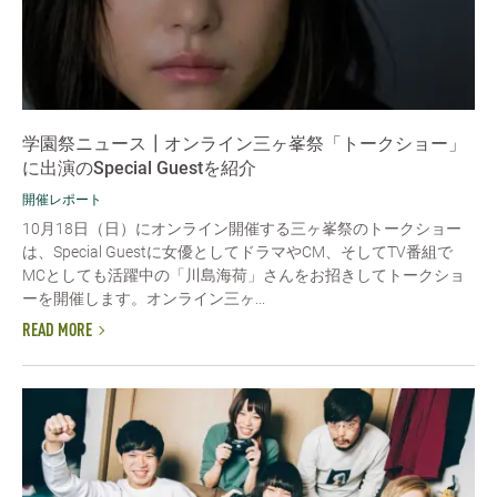
学園祭ニュース┃オンライン三ヶ峯祭「トークショー」
に出演のSpecial Guestを紹介
開催レポート
10月18日（日）にオンライン開催する三ヶ峯祭のトークショー
は、Special Guestに女優としてドラマやCM、そしてTV番組で
MCとしても活躍中の「川島海荷」さんをお招きしてトークショ
ーを開催します。オンライン三ヶ...
READ MORE