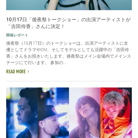
10月17日「後夜祭トークショー」の出演アーティストが
「吉田伶香」さんに決定！
開催レポート
後夜祭（10月17日）のトークショーは、出演アーティストに女
優としてドラマやCM、そしてモデルとしても活躍中の「吉田伶
香」さんをお招きいたします。後夜祭はメイン会場内でメインス
テージにて行います。 参加の...
READ MORE