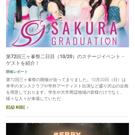
第72回三ヶ峯祭二日目（10/20）のステージイベント・
ゲストを紹介！
開催レポート
第72回三ヶ峯祭の開催が迫ってまりました。10月20日（日）は
本学のダンスクラブや学外アーティスト出演など盛り沢山の企画
を用意しております。学生や大学周辺地域の皆様だけでなく、
様々な人々が来場していただ...
READ MORE