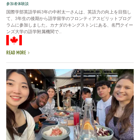
参加者体験談
国際学部英語学科3年の中村太一さんは、英語力の向上を目指し
て、3年生の後期から語学留学のフロンティアスピリットプログ
ラムに参加しました。カナダのキングストンにある、名門クイー
ンズ大学の語学附属機関で...
READ MORE