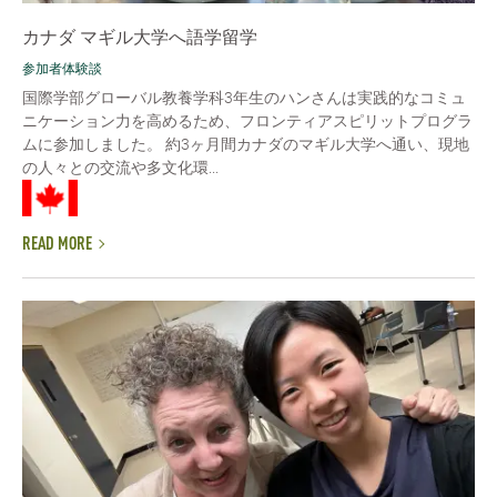
カナダ マギル大学へ語学留学
参加者体験談
国際学部グローバル教養学科3年生のハンさんは実践的なコミュ
ニケーション力を高めるため、フロンティアスピリットプログラ
ムに参加しました。 約3ヶ月間カナダのマギル大学へ通い、現地
の人々との交流や多文化環...
READ MORE