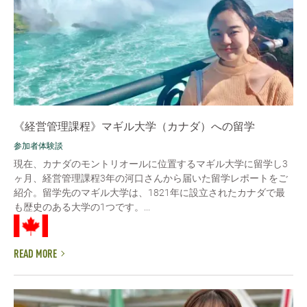
《経営管理課程》マギル大学（カナダ）への留学
参加者体験談
現在、カナダのモントリオールに位置するマギル大学に留学し3
ヶ月、経営管理課程3年の河口さんから届いた留学レポートをご
紹介。留学先のマギル大学は、1821年に設立されたカナダで最
も歴史のある大学の1つです。...
READ MORE