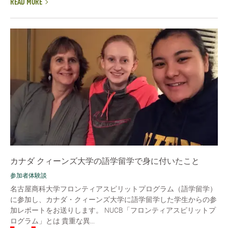
READ MORE
カナダ クィーンズ大学の語学留学で身に付いたこと
参加者体験談
名古屋商科大学フロンティアスピリットプログラム（語学留学）
に参加し、カナダ・クィーンズ大学に語学留学した学生からの参
加レポートをお送りします。 NUCB「フロンティアスピリットプ
ログラム」とは 貴重な異...