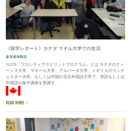
《留学レポート》カナダ マギル大学での生活
参加者体験談
NUCB「フロンティアスピリットプログラム」とは カナダのクィ
ーンズ大学、マギール大学、アルバータ大学、イギリスのマンチ
ェスター大学、もしくは中国の北京外国語大学で、英語もしくは
中国語の集中講座を受講す...
READ MORE