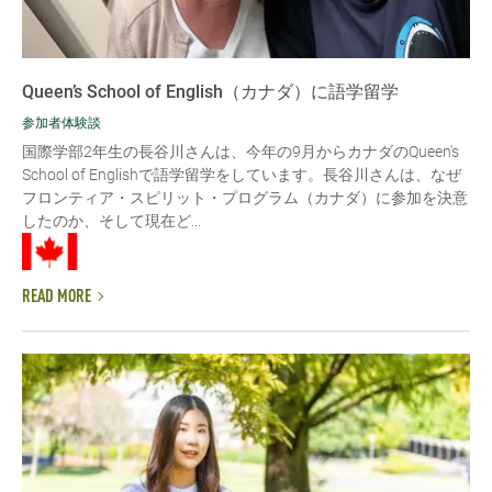
Queen’s School of English（カナダ）に語学留学
参加者体験談
国際学部2年生の長谷川さんは、今年の9月からカナダのQueen's
School of Englishで語学留学をしています。長谷川さんは、なぜ
フロンティア・スピリット・プログラム（カナダ）に参加を決意
したのか、そして現在ど...
READ MORE