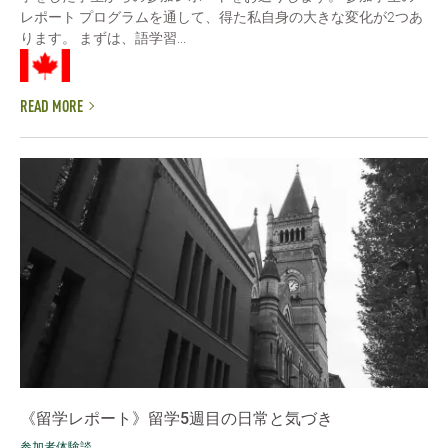
レポート プログラムを通して、得た私自身の大きな変化が2つあ
ります。 まずは、語学習...
READ MORE
《留学レポート》留学5週目の日常と気づき
参加者体験談