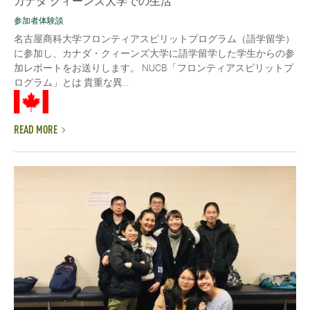
カナダ クィーンズ大学での生活
参加者体験談
名古屋商科大学フロンティアスピリットプログラム（語学留学）
に参加し、カナダ・クィーンズ大学に語学留学した学生からの参
加レポートをお送りします。 NUCB「フロンティアスピリットプ
ログラム」とは 貴重な異...
READ MORE