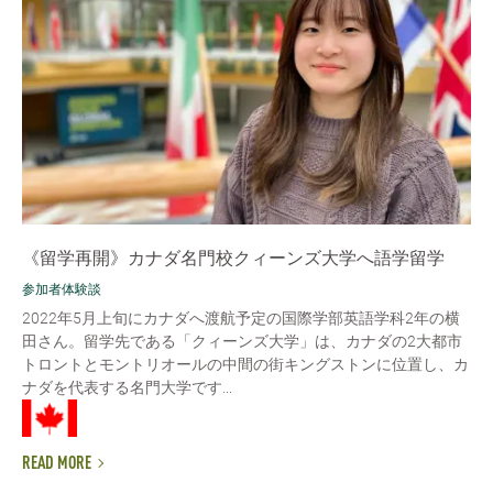
《留学再開》カナダ名門校クィーンズ大学へ語学留学
参加者体験談
2022年5月上旬にカナダへ渡航予定の国際学部英語学科2年の横
田さん。留学先である「クィーンズ大学」は、カナダの2大都市
トロントとモントリオールの中間の街キングストンに位置し、カ
ナダを代表する名門大学です...
READ MORE