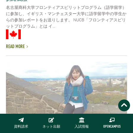
名古屋商科大学フロンティアスピリットプログラム（語学留学）
に参加し、イギリス・マンチェスター大学に語学留学中の学生か
らの参加レポートをお送りします。 NUCB「フロンティアスピリ
ットプログラム」とは イ...
READ MORE
資料請求
ネット出願
入試情報
OPENCAMPUS