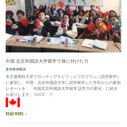
中国 北京外国語大学留学で身に付けた力
参加者体験談
名古屋商科大学フロンティアスピリットプログラム（語学留学）
に参加し、中国・北京外国語大学に語学留学した学生からの参加
レポートを、「中国北京外国語大学留学 語学力の変化」に続き
お送りします。 NUCB「フ...
READ MORE