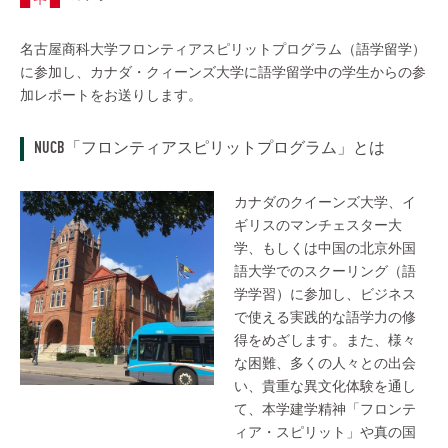
名古屋商科大学フロンティアスピリットプログラム（語学留学）
に参加し、カナダ・クィーンズ大学に語学留学中の学生からの参
加レポートをお送りします。
NUCB「フロンティアスピリットプログラム」とは
カナダのクイーンズ大学、イ
ギリスのマンチェスター大
学、もしくは中国の北京外国
語大学でのスクーリング（語
学学習）に参加し、ビジネス
で使える実践的な語学力の修
得をめざします。また、様々
な困難、多くの人々との出会
い、貴重な異文化体験を通し
て、本学建学精神「フロンテ
ィア・スピリット」や真の国