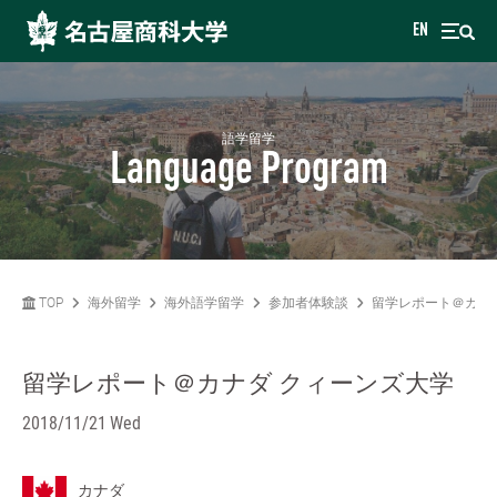
EN
語学留学
Language Program
TOP
海外留学
海外語学留学
参加者体験談
留学レポート＠カナ
留学レポート＠カナダ クィーンズ大学
2018/11/21 Wed
カナダ