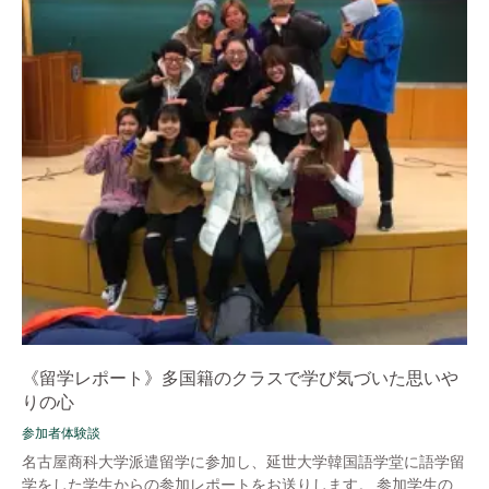
《留学レポート》多国籍のクラスで学び気づいた思いや
りの心
参加者体験談
名古屋商科大学派遣留学に参加し、延世大学韓国語学堂に語学留
学をした学生からの参加レポートをお送りします。 参加学生の