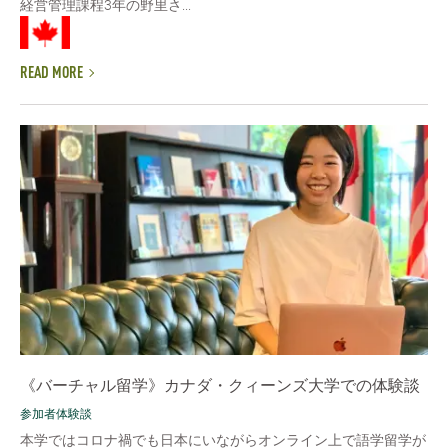
経営管理課程3年の野里さ...
READ MORE
《バーチャル留学》カナダ・クィーンズ大学での体験談
参加者体験談
本学ではコロナ禍でも日本にいながらオンライン上で語学留学が