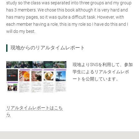
study so the class was separated into three groups and my group
has 3 members. We chose this book although it is very hard and
has many pages, so it was quite a difficult task. However, with
each member having a role, this is my role so I have do this and I
will do my best.
現地からのリアルタイムレポート
現地よりSNSを利用して、参加
学生によるリアルタイムレポ
ートを公開しています。
リアルタイムレポートはこち
ら