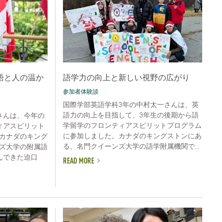
語と人の温か
語学力の向上と新しい視野の広がり
参加者体験談
国際学部英語学科3年の中村太一さんは、英
語力の向上を目指して、3年生の後期から語
さんは、今年の
学留学のフロンティアスピリットプログラム
ィアスピリット
に参加しました。カナダのキングストンにあ
カナダのキング
る、名門クイーンズ大学の語学附属機関で...
ズ大学の附属語
んできた迫口
READ MORE