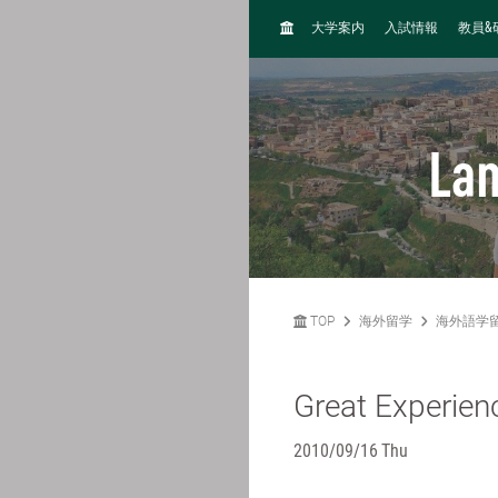
H
&
大学案内
入試情報
教員
O
M
E
La
TOP
海外留学
海外語学
Great Experien
2010/09/16 Thu