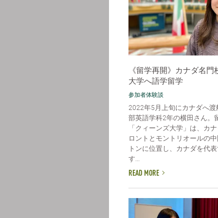
《留学再開》カナダ名門
大学へ語学留学
参加者体験談
2022年5月上旬にカナダへ
部英語学科2年の横田さん。
「クィーンズ大学」は、カナ
ロントとモントリオールの中
トンに位置し、カナダを代表
す...
READ MORE