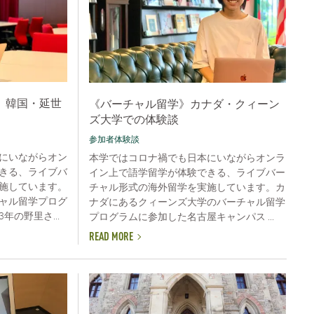
》韓国・延世
《バーチャル留学》カナダ・クィーン
ズ大学での体験談
参加者体験談
にいながらオン
本学ではコロナ禍でも日本にいながらオンラ
きる、ライブバ
イン上で語学留学が体験できる、ライブバー
施しています。
チャル形式の海外留学を実施しています。カ
ャル留学プログ
ナダにあるクィーンズ大学のバーチャル留学
の野里さ...
プログラムに参加した名古屋キャンパス ...
READ MORE