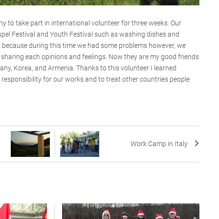
 to take part in international volunteer for three weeks. Our
pel Festival and Youth Festival such as washing dishes and
sy because during this time we had some problems however, we
 sharing each opinions and feelings. Now they are my good friends
ny, Korea, and Armenia. Thanks to this volunteer I learned
 responsibility for our works and to treat other countries people
Work Camp in Italy