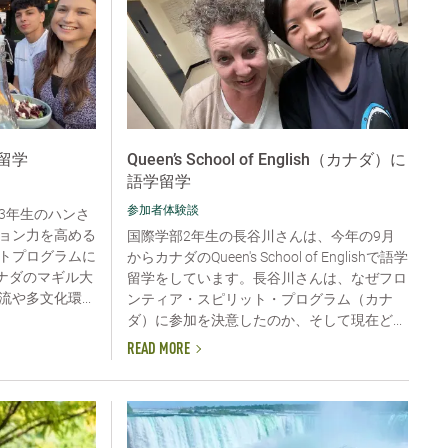
留学
Queen’s School of English（カナダ）に
語学留学
参加者体験談
3年生のハンさ
ョン力を高める
国際学部2年生の長谷川さんは、今年の9月
トプログラムに
からカナダのQueen's School of Englishで語学
カナダのマギル大
留学をしています。長谷川さんは、なぜフロ
や多文化環...
ンティア・スピリット・プログラム（カナ
ダ）に参加を決意したのか、そして現在ど...
READ MORE