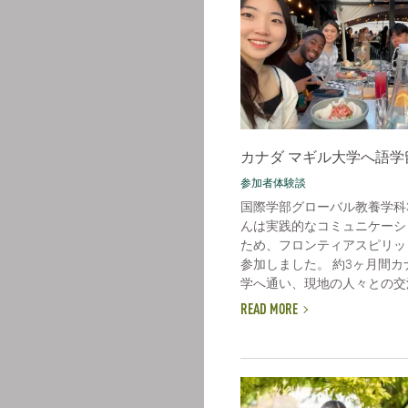
カナダ マギル大学へ語学
参加者体験談
国際学部グローバル教養学科
んは実践的なコミュニケーシ
ため、フロンティアスピリッ
参加しました。 約3ヶ月間
学へ通い、現地の人々との交流
READ MORE