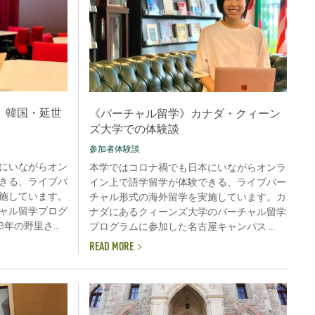
》韓国・延世
《バーチャル留学》カナダ・クィーン
ズ大学での体験談
参加者体験談
にいながらオン
本学ではコロナ禍でも日本にいながらオンラ
きる、ライブバ
イン上で語学留学が体験できる、ライブバー
施しています。
チャル形式の海外留学を実施しています。カ
ャル留学プログ
ナダにあるクィーンズ大学のバーチャル留学
の野里さ...
プログラムに参加した名古屋キャンパス ...
READ MORE