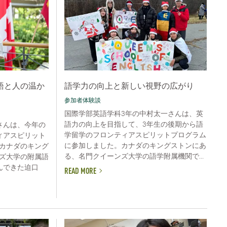
語と人の温か
語学力の向上と新しい視野の広がり
参加者体験談
国際学部英語学科3年の中村太一さんは、英
語力の向上を目指して、3年生の後期から語
さんは、今年の
学留学のフロンティアスピリットプログラム
ィアスピリット
に参加しました。カナダのキングストンにあ
カナダのキング
る、名門クイーンズ大学の語学附属機関で...
ズ大学の附属語
んできた迫口
READ MORE