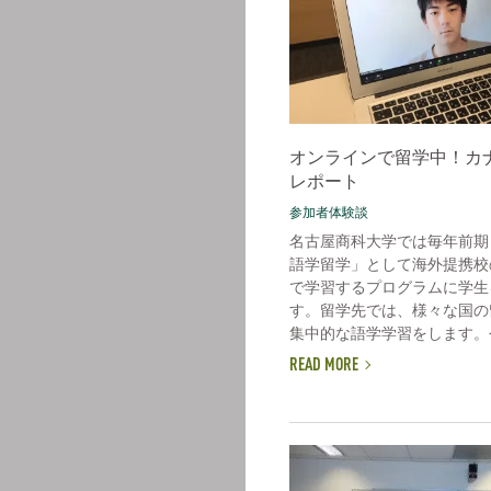
オンラインで留学中！カ
レポート
参加者体験談
名古屋商科大学では毎年前期
語学留学」として海外提携校
で学習するプログラムに学生
す。留学先では、様々な国の
集中的な語学学習をします。今
READ MORE