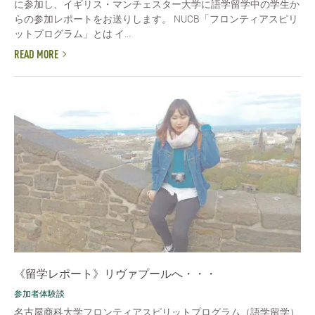
に参加し、イギリス・マンチェスター大学に語学留学中の学生か
らの参加レポートをお送りします。 NUCB「フロンティアスピリ
ットプログラム」とは イ...
READ MORE
《留学レポート》リヴァプールへ・・・
参加者体験談
名古屋商科大学フロンティアスピリットプログラム（語学留学）