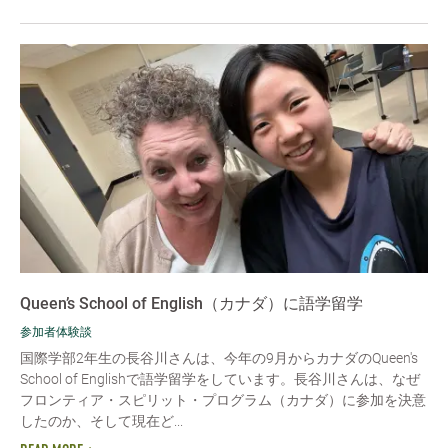
Queen’s School of English（カナダ）に語学留学
参加者体験談
国際学部2年生の長谷川さんは、今年の9月からカナダのQueen's
School of Englishで語学留学をしています。長谷川さんは、なぜ
フロンティア・スピリット・プログラム（カナダ）に参加を決意
したのか、そして現在ど...