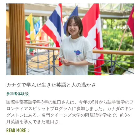
カナダで学んだ生きた英語と人の温かさ
参加者体験談
国際学部英語学科3年の迫口さんは、今年の5月から語学留学のフ
ロンティアスピリットプログラムに参加しました。カナダのキン
グストンにある、名門クイーンズ大学の附属語学学校で、約3ヶ
月英語を学んできた迫口さ...
READ MORE