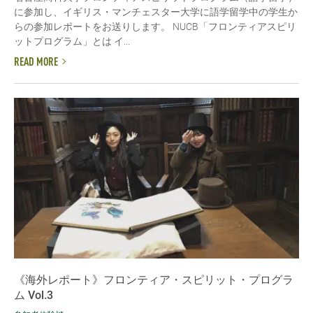
に参加し、イギリス・マンチェスター大学に語学留学中の学生か
らの参加レポートをお送りします。 NUCB「フロンティアスピリ
ットプログラム」とは イ...
READ MORE
《海外レポート》フロンティア・スピリット・プログラ
ム Vol.3