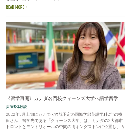
READ MORE
《留学再開》カナダ名門校クィーンズ大学へ語学留学
参加者体験談
2022年5月上旬にカナダへ渡航予定の国際学部英語学科2年の横
田さん。留学先である「クィーンズ大学」は、カナダの2大都市
トロントとモントリオールの中間の街キングストンに位置し、カ