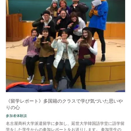
《留学レポート》多国籍のクラスで学び気づいた思いや
りの心
参加者体験談
名古屋商科大学派遣留学に参加し、延世大学韓国語学堂に語学留
学をした学生からの参加レポートをお送りします。 参加学生の