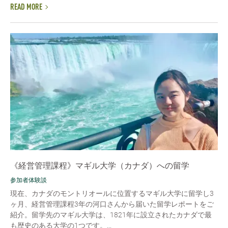
READ MORE
《経営管理課程》マギル大学（カナダ）への留学
参加者体験談
現在、カナダのモントリオールに位置するマギル大学に留学し3
ヶ月、経営管理課程3年の河口さんから届いた留学レポートをご
紹介。留学先のマギル大学は、1821年に設立されたカナダで最
も歴史のある大学の1つです。...