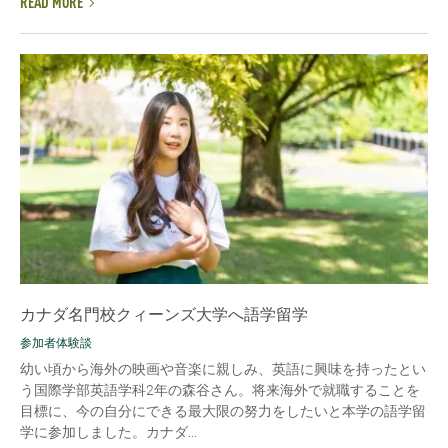
READ MORE
カナダ名門校クィーンズ大学へ語学留学
参加者体験談
幼い頃から海外の映画や音楽に親しみ、英語に興味を持ったとい
う国際学部英語学科2年の森谷さん。将来海外で就職することを
目標に、今の自分にできる最大限の努力をしたいと本学の語学留
学に参加しました。カナダ...