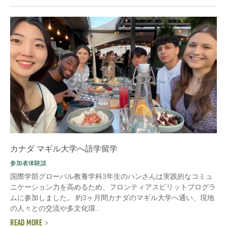
カナダ マギル大学へ語学留学
参加者体験談
国際学部グローバル教養学科3年生のハンさんは実践的なコミュ
ニケーション力を高めるため、フロンティアスピリットプログラ
ムに参加しました。 約3ヶ月間カナダのマギル大学へ通い、現地
の人々との交流や多文化環...
READ MORE