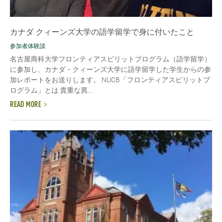
カナダ クィーンズ大学の語学留学で身に付いたこと
参加者体験談
名古屋商科大学フロンティアスピリットプログラム（語学留学）
に参加し、カナダ・クィーンズ大学に語学留学した学生からの参
加レポートをお送りします。 NUCB「フロンティアスピリットプ
ログラム」とは 貴重な異...
READ MORE