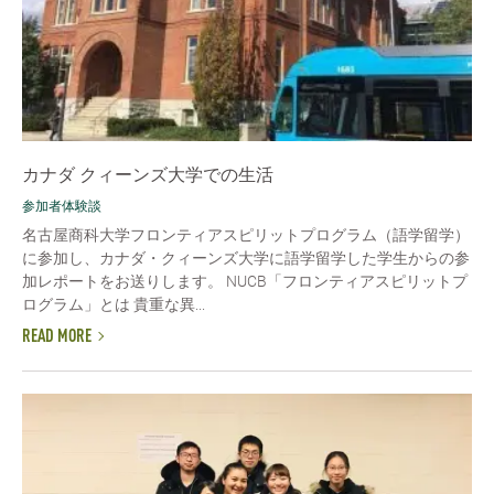
カナダ クィーンズ大学での生活
参加者体験談
名古屋商科大学フロンティアスピリットプログラム（語学留学）
に参加し、カナダ・クィーンズ大学に語学留学した学生からの参
加レポートをお送りします。 NUCB「フロンティアスピリットプ
ログラム」とは 貴重な異...
READ MORE