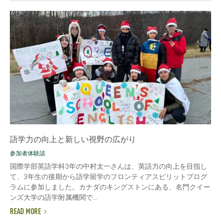
語学力の向上と新しい視野の広がり
参加者体験談
国際学部英語学科3年の中村太一さんは、英語力の向上を目指し
て、3年生の後期から語学留学のフロンティアスピリットプログ
ラムに参加しました。カナダのキングストンにある、名門クイー
ンズ大学の語学附属機関で...
READ MORE