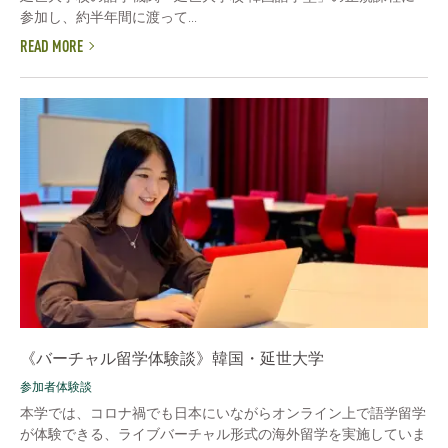
参加し、約半年間に渡って...
READ MORE
《バーチャル留学体験談》韓国・延世大学
参加者体験談
本学では、コロナ禍でも日本にいながらオンライン上で語学留学
が体験できる、ライブバーチャル形式の海外留学を実施していま