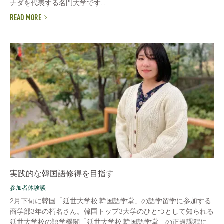
ナダを代表する名門大学です...
READ MORE
実践的な韓国語修得を目指す
参加者体験談
2月下旬に韓国「延世大学校 韓国語学堂」の語学留学に参加する
商学部3年の朽名さん。韓国トップ3大学のひとつとして知られる
延世大学校の語学機関「延世大学校 韓国語学堂」の正規課程に