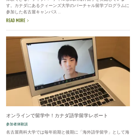
す。カナダにあるクィーンズ大学のバーチャル留学プログラムに
参加した名古屋キャンパス ...
READ MORE
オンラインで留学中！カナダ語学留学レポート
参加者体験談
名古屋商科大学では毎年前期と後期に「海外語学留学」として海