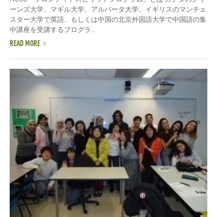
ーンズ大学、マギル大学、アルバータ大学、イギリスのマンチェ
スター大学で英語、もしくは中国の北京外国語大学で中国語の集
中講座を受講するプログラ...
READ MORE