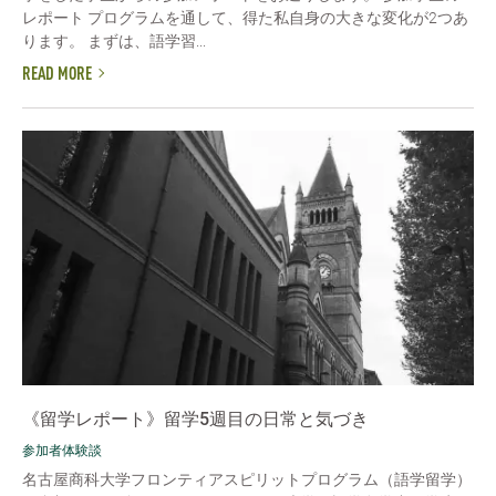
レポート プログラムを通して、得た私自身の大きな変化が2つあ
ります。 まずは、語学習...
READ MORE
《留学レポート》留学5週目の日常と気づき
参加者体験談
名古屋商科大学フロンティアスピリットプログラム（語学留学）