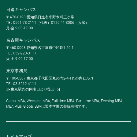
日進キャンパス
〒470-0193 愛知県日進市米野木町三ケ峯
TEL 0561-73-2111（代表）0120-41-3006（入試）
月-金 9:00-17:00
名古屋キャンパス
〒460-0003 愛知県名古屋市中区錦1-20-1
TEL 052-223-3111
火-土 9:00-17:00
東京事務局
〒100-6307 東京都千代田区丸の内2-4-1丸の内ビル7F
TEL 03-3212-4111
JR東京駅丸の内南口より徒歩1分
Global MBA, Weekend MBA, Full-time MBA, Part-time MBA, Evening MBA,
MBA Plus, Global BBAは栗本学園の登録商標です。
サイトマップ