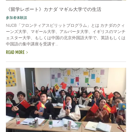
《留学レポート》カナダ マギル大学での生活
参加者体験談
NUCB「フロンティアスピリットプログラム」とは カナダのクィ
ーンズ大学、マギール大学、アルバータ大学、イギリスのマンチ
ェスター大学、もしくは中国の北京外国語大学で、英語もしくは
中国語の集中講座を受講す...
READ MORE