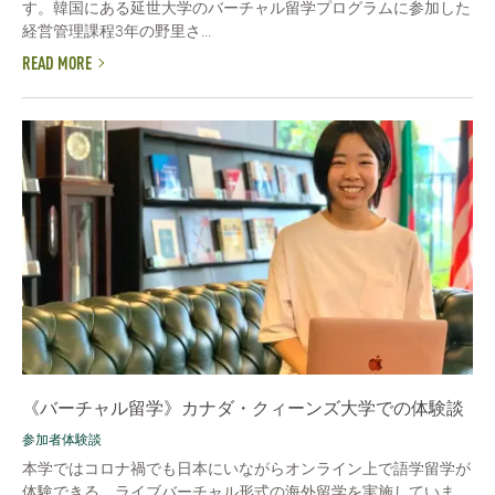
す。韓国にある延世大学のバーチャル留学プログラムに参加した
経営管理課程3年の野里さ...
READ MORE
《バーチャル留学》カナダ・クィーンズ大学での体験談
参加者体験談
本学ではコロナ禍でも日本にいながらオンライン上で語学留学が
体験できる、ライブバーチャル形式の海外留学を実施していま