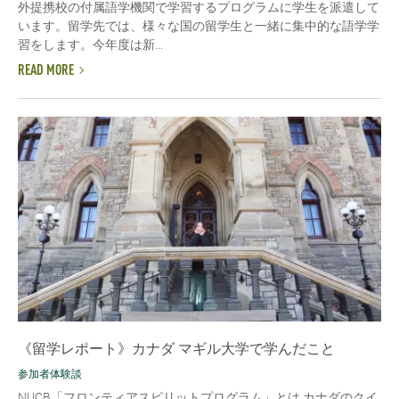
外提携校の付属語学機関で学習するプログラムに学生を派遣して
います。留学先では、様々な国の留学生と一緒に集中的な語学学
習をします。今年度は新...
READ MORE
《留学レポート》カナダ マギル大学で学んだこと
参加者体験談
NUCB「フロンティアスピリットプログラム」とは カナダのクイ