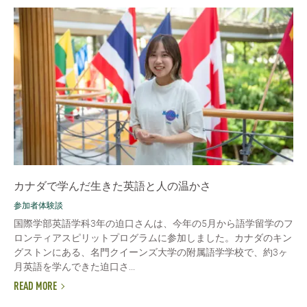
カナダで学んだ生きた英語と人の温かさ
参加者体験談
国際学部英語学科3年の迫口さんは、今年の5月から語学留学のフ
ロンティアスピリットプログラムに参加しました。カナダのキン
グストンにある、名門クイーンズ大学の附属語学学校で、約3ヶ
月英語を学んできた迫口さ...
READ MORE