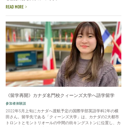
READ MORE
《留学再開》カナダ名門校クィーンズ大学へ語学留学
参加者体験談
2022年5月上旬にカナダへ渡航予定の国際学部英語学科2年の横
田さん。留学先である「クィーンズ大学」は、カナダの2大都市
トロントとモントリオールの中間の街キングストンに位置し、カ