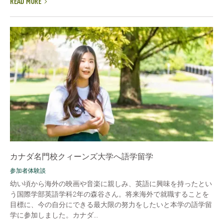
READ MORE
カナダ名門校クィーンズ大学へ語学留学
参加者体験談
幼い頃から海外の映画や音楽に親しみ、英語に興味を持ったとい
う国際学部英語学科2年の森谷さん。将来海外で就職することを
目標に、今の自分にできる最大限の努力をしたいと本学の語学留
学に参加しました。カナダ...