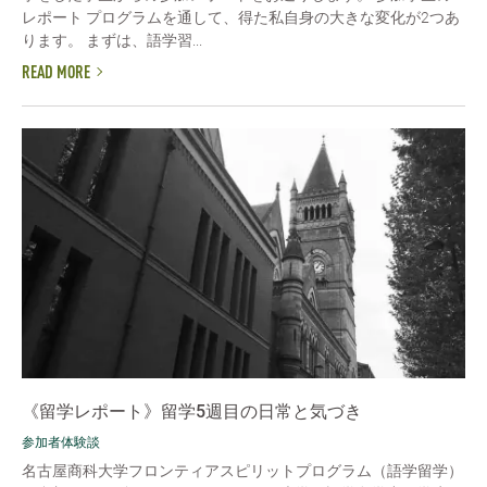
レポート プログラムを通して、得た私自身の大きな変化が2つあ
ります。 まずは、語学習...
READ MORE
《留学レポート》留学5週目の日常と気づき
参加者体験談
名古屋商科大学フロンティアスピリットプログラム（語学留学）