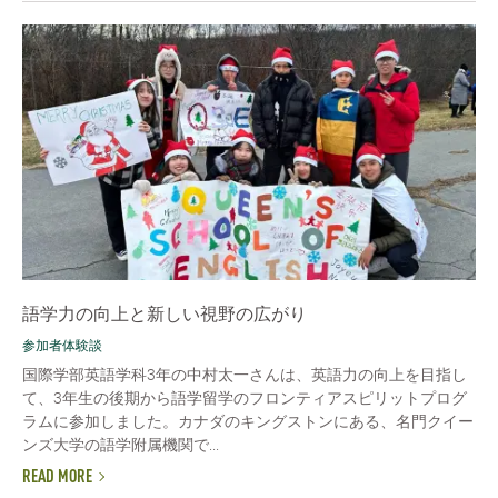
語学力の向上と新しい視野の広がり
参加者体験談
国際学部英語学科3年の中村太一さんは、英語力の向上を目指し
て、3年生の後期から語学留学のフロンティアスピリットプログ
ラムに参加しました。カナダのキングストンにある、名門クイー
ンズ大学の語学附属機関で...
READ MORE