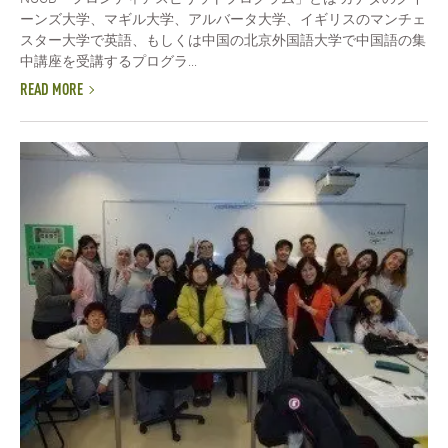
ーンズ大学、マギル大学、アルバータ大学、イギリスのマンチェ
スター大学で英語、もしくは中国の北京外国語大学で中国語の集
中講座を受講するプログラ...
READ MORE