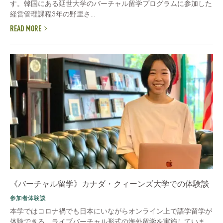
す。韓国にある延世大学のバーチャル留学プログラムに参加した
経営管理課程3年の野里さ...
READ MORE
《バーチャル留学》カナダ・クィーンズ大学での体験談
参加者体験談
本学ではコロナ禍でも日本にいながらオンライン上で語学留学が
体験できる、ライブバーチャル形式の海外留学を実施していま