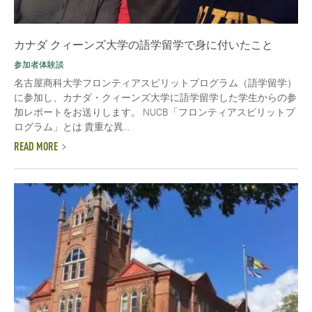
カナダ クィーンズ大学の語学留学で身に付いたこと
参加者体験談
名古屋商科大学フロンティアスピリットプログラム（語学留学）
に参加し、カナダ・クィーンズ大学に語学留学した学生からの参
加レポートをお送りします。 NUCB「フロンティアスピリットプ
ログラム」とは 貴重な異...
READ MORE