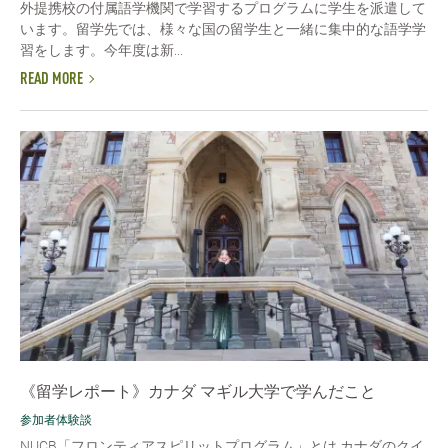
外提携校の付属語学機関で学習するプログラムに学生を派遣して
います。留学先では、様々な国の留学生と一緒に集中的な語学学
習をします。今年度は新...
READ MORE
《留学レポート》カナダ マギル大学で学んだこと
参加者体験談
NUCB「フロンティアスピリットプログラム」とは カナダのクイ