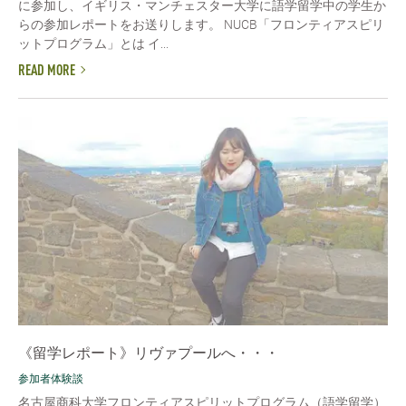
に参加し、イギリス・マンチェスター大学に語学留学中の学生か
らの参加レポートをお送りします。 NUCB「フロンティアスピリ
ットプログラム」とは イ...
READ MORE
《留学レポート》リヴァプールへ・・・
参加者体験談
名古屋商科大学フロンティアスピリットプログラム（語学留学）