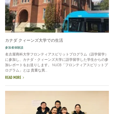
カナダ クィーンズ大学での生活
参加者体験談
名古屋商科大学フロンティアスピリットプログラム（語学留学）
に参加し、カナダ・クィーンズ大学に語学留学した学生からの参
加レポートをお送りします。 NUCB「フロンティアスピリットプ
ログラム」とは 貴重な異...
READ MORE