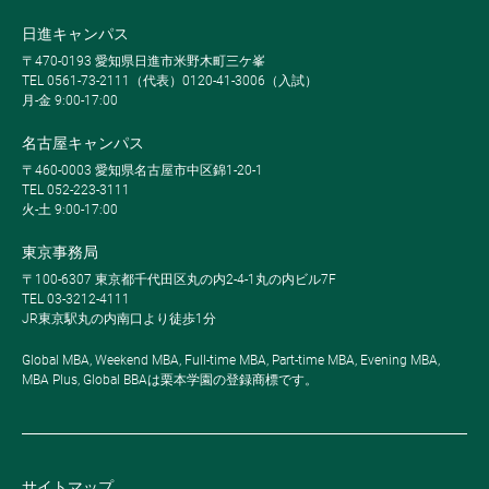
日進キャンパス
〒470-0193 愛知県日進市米野木町三ケ峯
TEL 0561-73-2111（代表）0120-41-3006（入試）
月-金 9:00-17:00
名古屋キャンパス
〒460-0003 愛知県名古屋市中区錦1-20-1
TEL 052-223-3111
火-土 9:00-17:00
東京事務局
〒100-6307 東京都千代田区丸の内2-4-1丸の内ビル7F
TEL 03-3212-4111
JR東京駅丸の内南口より徒歩1分
Global MBA, Weekend MBA, Full-time MBA, Part-time MBA, Evening MBA,
MBA Plus, Global BBAは栗本学園の登録商標です。
サイトマップ