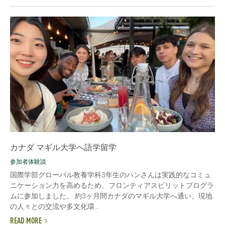
カナダ マギル大学へ語学留学
参加者体験談
国際学部グローバル教養学科3年生のハンさんは実践的なコミュ
ニケーション力を高めるため、フロンティアスピリットプログラ
ムに参加しました。 約3ヶ月間カナダのマギル大学へ通い、現地
の人々との交流や多文化環...
READ MORE