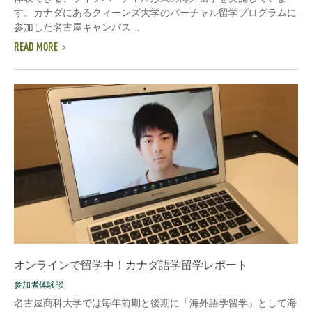
す。カナダにあるクィーンズ大学のバーチャル留学プログラムに
参加した名古屋キャンパス ...
READ MORE
オンラインで留学中！カナダ語学留学レポート
参加者体験談
名古屋商科大学では毎年前期と後期に「海外語学留学」として海