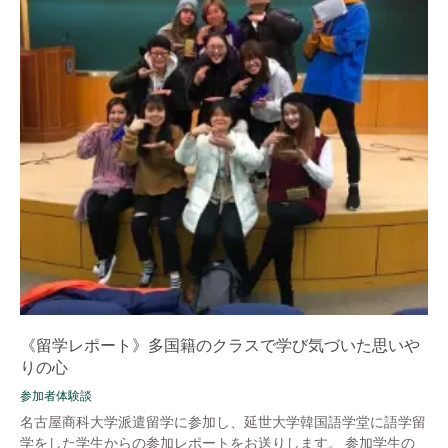
《留学レポート》多国籍のクラスで学び気づいた思いや
りの心
参加者体験談
名古屋商科大学派遣留学に参加し、延世大学韓国語学堂に語学留
学をした学生からの参加レポートをお送りします。 参加学生の