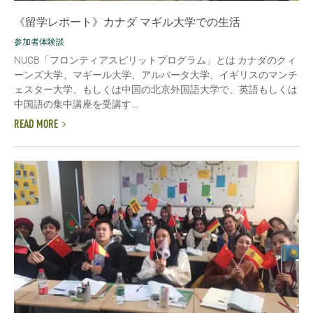
《留学レポート》カナダ マギル大学での生活
参加者体験談
NUCB「フロンティアスピリットプログラム」とは カナダのクィ
ーンズ大学、マギール大学、アルバータ大学、イギリスのマンチ
ェスター大学、もしくは中国の北京外国語大学で、英語もしくは
中国語の集中講座を受講す...
READ MORE