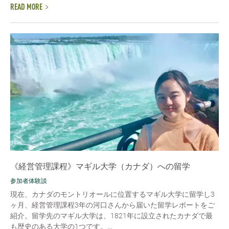
READ MORE
《経営管理課程》マギル大学（カナダ）への留学
参加者体験談
現在、カナダのモントリオールに位置するマギル大学に留学し3
ヶ月、経営管理課程3年の河口さんから届いた留学レポートをご
紹介。留学先のマギル大学は、1821年に設立されたカナダで最
も歴史のある大学の1つです。...