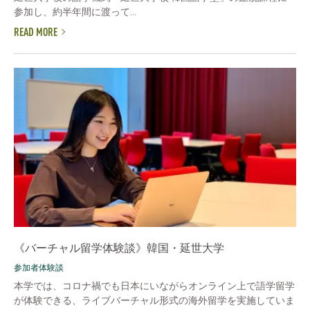
参加し、約半年間に渡って...
READ MORE
《バーチャル留学体験談》韓国・延世大学
参加者体験談
本学では、コロナ禍でも日本にいながらオンライン上で語学留学
が体験できる、ライブバーチャル形式の海外留学を実施していま