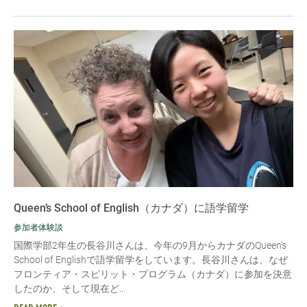
Queen’s School of English（カナダ）に語学留学
参加者体験談
国際学部2年生の長谷川さんは、今年の9月からカナダのQueen's
School of Englishで語学留学をしています。長谷川さんは、なぜ
フロンティア・スピリット・プログラム（カナダ）に参加を決意
したのか、そして現在ど...