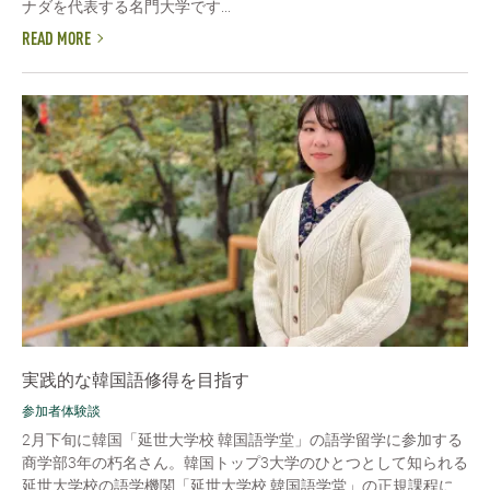
ナダを代表する名門大学です...
READ MORE
実践的な韓国語修得を目指す
参加者体験談
2月下旬に韓国「延世大学校 韓国語学堂」の語学留学に参加する
商学部3年の朽名さん。韓国トップ3大学のひとつとして知られる
延世大学校の語学機関「延世大学校 韓国語学堂」の正規課程に