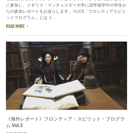
に参加し、イギリス・マンチェスター大学に語学留学中の学生か
らの参加レポートをお送りします。 NUCB「フロンティアスピリ
ットプログラム」とは イ...
READ MORE
《海外レポート》フロンティア・スピリット・プログラ
ム Vol.3